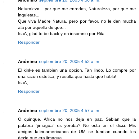
Anónimo
septiembre 20, 2005 4:50 a. m.
Naturaleza... por que me enredas, Naturaleza, por que me
inquietas...
Que viva Madre Natura, pero por favor, no le den mucha
ala por aquello de que...
IsaA, glad to be back y en insomnio por Rita.
Responder
Anónimo
septiembre 20, 2005 4:53 a. m.
El kinke es tambien una opcion. Tan lindo. Lo compre por
una razon estetica, y resulta que hasta que habla!
IsaA,
Responder
Anónimo
septiembre 20, 2005 4:57 a. m.
O quinque. Africa no nos deja en paz. Sabian que la
palabra "jimagua" es yoruba? No esta en el dicci. Mis
amigos latinoamericanos de UM se fundian cuando les
decia que era jimagua.