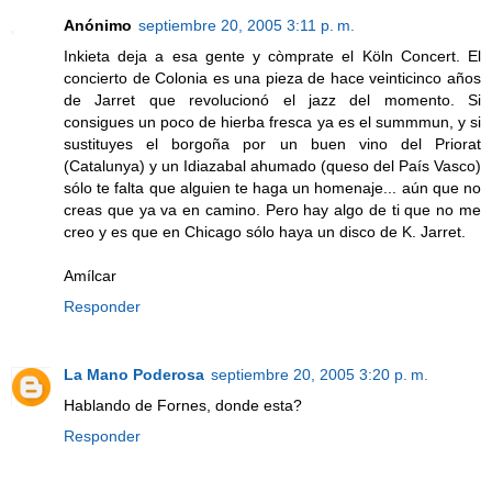
Anónimo
septiembre 20, 2005 3:11 p. m.
Inkieta deja a esa gente y còmprate el Köln Concert. El
concierto de Colonia es una pieza de hace veinticinco años
de Jarret que revolucionó el jazz del momento. Si
consigues un poco de hierba fresca ya es el summmun, y si
sustituyes el borgoña por un buen vino del Priorat
(Catalunya) y un Idiazabal ahumado (queso del País Vasco)
sólo te falta que alguien te haga un homenaje... aún que no
creas que ya va en camino. Pero hay algo de ti que no me
creo y es que en Chicago sólo haya un disco de K. Jarret.
Amílcar
Responder
La Mano Poderosa
septiembre 20, 2005 3:20 p. m.
Hablando de Fornes, donde esta?
Responder