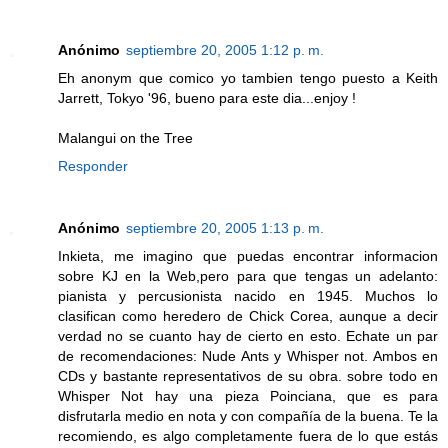
Anónimo
septiembre 20, 2005 1:12 p. m.
Eh anonym que comico yo tambien tengo puesto a Keith
Jarrett, Tokyo '96, bueno para este dia...enjoy !
Malangui on the Tree
Responder
Anónimo
septiembre 20, 2005 1:13 p. m.
Inkieta, me imagino que puedas encontrar informacion
sobre KJ en la Web,pero para que tengas un adelanto:
pianista y percusionista nacido en 1945. Muchos lo
clasifican como heredero de Chick Corea, aunque a decir
verdad no se cuanto hay de cierto en esto. Echate un par
de recomendaciones: Nude Ants y Whisper not. Ambos en
CDs y bastante representativos de su obra. sobre todo en
Whisper Not hay una pieza Poinciana, que es para
disfrutarla medio en nota y con compañía de la buena. Te la
recomiendo, es algo completamente fuera de lo que estás