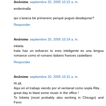
Anónimo
septiembre 20, 2005 10:22 a. m.
endevinalla
qui s'aixeca bé primerenc perquè puguis desdejunar?
Responder
Anónimo
septiembre 20, 2005 10:24 a. m.
inkieta
trata haz un esfuerzo tu eres inteligente es una lengua
romance como el rumano italiano frances castellano
Responder
Anónimo
septiembre 20, 2005 10:31 a. m.
Hi all,
Aqui en el trabajo viendo por el ventanal como sopla Rita...
great day to blast some music in the office !
To Inkieta (most probably also working in Chicago) and
Femi: