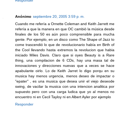
Responder
Anónimo
septiembre 20, 2005 3:59 p. m.
Cuando me refería a Ornette Coleman and Keith Jarrett me
refería a que la manera en que OC cambió la música desde
finales de los 50 es aún poco comprensible para mucha
gente. Por ejemplo, en un disco como The Shape of Jazz to
come trascendió lo que de revolucionario había en Birth of
the Cool llevando hasta extremos la revolucion que habia
iniciado Miles Davis. Claro que si oyes Beauty is a Rare
thing, una compilacion de 6 CDs, hay una masa tal de
innovaciones y direcciones nuevas que a veces se hace
apabulante oirlo. Lo de Keith Jarret lo digo porqu en su
musica hay menos urgencia, menos deseo de impactar o
"epater" , es una musica que desea unir el viejo deseode
swing, de vacilar la musica con una intencion analitica por
supuesto pero con una carga ludica que yo al menos no
encuentro ni en Cecil Tayloy ni en Albert Ayler por ejemplo
Responder