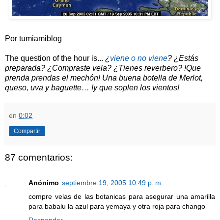
Por tumiamiblog
The question of the hour is...
¿
viene o no viene
? ¿Estás
preparada? ¿Compraste vela? ¿Tienes reverbero? !Que
prenda prendas el mechón! Una buena botella de Merlot,
queso, uva y baguette… !y que soplen los vientos!
en
0:02
Compartir
87 comentarios:
Anónimo
septiembre 19, 2005 10:49 p. m.
compre velas de las botanicas para asegurar una amarilla
para babalu la azul para yemaya y otra roja para chango