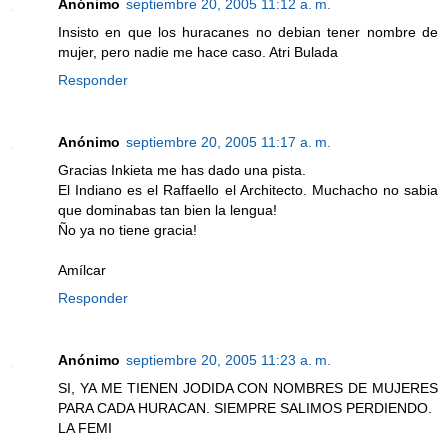
Anónimo
septiembre 20, 2005 11:12 a. m.
Insisto en que los huracanes no debian tener nombre de
mujer, pero nadie me hace caso. Atri Bulada
Responder
Anónimo
septiembre 20, 2005 11:17 a. m.
Gracias Inkieta me has dado una pista.
El Indiano es el Raffaello el Architecto. Muchacho no sabia
que dominabas tan bien la lengua!
Ño ya no tiene gracia!
Amílcar
Responder
Anónimo
septiembre 20, 2005 11:23 a. m.
SI, YA ME TIENEN JODIDA CON NOMBRES DE MUJERES
PARA CADA HURACAN. SIEMPRE SALIMOS PERDIENDO.
LA FEMI