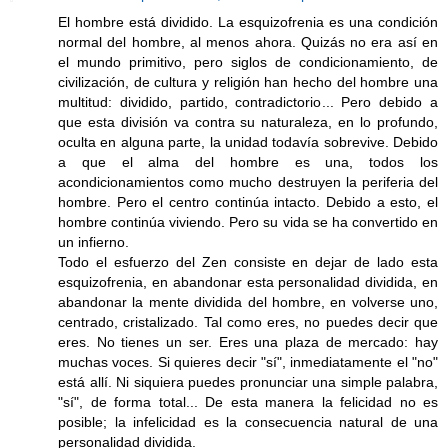
El hombre está dividido. La esquizofrenia es una condición
normal del hombre, al menos ahora. Quizás no era así en
el mundo primitivo, pero siglos de condicionamiento, de
civilización, de cultura y religión han hecho del hombre una
multitud: dividido, partido, contradictorio... Pero debido a
que esta división va contra su naturaleza, en lo profundo,
oculta en alguna parte, la unidad todavía sobrevive. Debido
a que el alma del hombre es una, todos los
acondicionamientos como mucho destruyen la periferia del
hombre. Pero el centro continúa intacto. Debido a esto, el
hombre continúa viviendo. Pero su vida se ha convertido en
un infierno.
Todo el esfuerzo del Zen consiste en dejar de lado esta
esquizofrenia, en abandonar esta personalidad dividida, en
abandonar la mente dividida del hombre, en volverse uno,
centrado, cristalizado. Tal como eres, no puedes decir que
eres. No tienes un ser. Eres una plaza de mercado: hay
muchas voces. Si quieres decir "sí", inmediatamente el "no"
está allí. Ni siquiera puedes pronunciar una simple palabra,
"sí", de forma total... De esta manera la felicidad no es
posible; la infelicidad es la consecuencia natural de una
personalidad dividida.