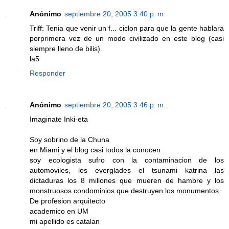
Anónimo
septiembre 20, 2005 3:40 p. m.
Triff: Tenia que venir un f... ciclon para que la gente hablara
porprimera vez de un modo civilizado en este blog (casi
siempre lleno de bilis).
la5
Responder
Anónimo
septiembre 20, 2005 3:46 p. m.
Imaginate Inki-eta
Soy sobrino de la Chuna
en Miami y el blog casi todos la conocen
soy ecologista sufro con la contaminacion de los
automoviles, los everglades el tsunami katrina las
dictaduras los 8 millones que mueren de hambre y los
monstruosos condominios que destruyen los monumentos
De profesion arquitecto
academico en UM
mi apellido es catalan