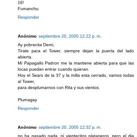
16!
Fumanchu
Responder
Anónimo
septiembre 20, 2005 12:22 p. m.
Ay pobrecita Demi,
Tirate para el Tower, siempre dejan la puerta del lado
abierta.
Mi Papagallo Padron me la mantiene abierta para que las
locas puedan entrar cuando quieran.
Hoy el Sears de la 37 y la milla esta cerrado, vamos todas
al Tower,
para desplumarnos con Rita y sus vientos.
Plumagay
Responder
Anónimo
septiembre 20, 2005 12:32 p. m.
no ha pasado nada, ni vientecitos plataneros. pero el dia