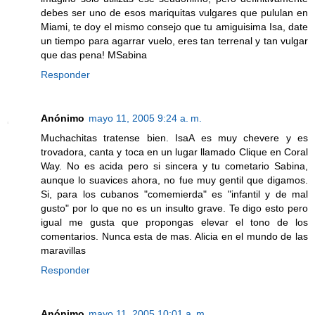
debes ser uno de esos mariquitas vulgares que pululan en
Miami, te doy el mismo consejo que tu amiguisima Isa, date
un tiempo para agarrar vuelo, eres tan terrenal y tan vulgar
que das pena! MSabina
Responder
Anónimo
mayo 11, 2005 9:24 a. m.
Muchachitas tratense bien. IsaA es muy chevere y es
trovadora, canta y toca en un lugar llamado Clique en Coral
Way. No es acida pero si sincera y tu cometario Sabina,
aunque lo suavices ahora, no fue muy gentil que digamos.
Si, para los cubanos "comemierda" es "infantil y de mal
gusto" por lo que no es un insulto grave. Te digo esto pero
igual me gusta que propongas elevar el tono de los
comentarios. Nunca esta de mas. Alicia en el mundo de las
maravillas
Responder
Anónimo
mayo 11, 2005 10:01 a. m.