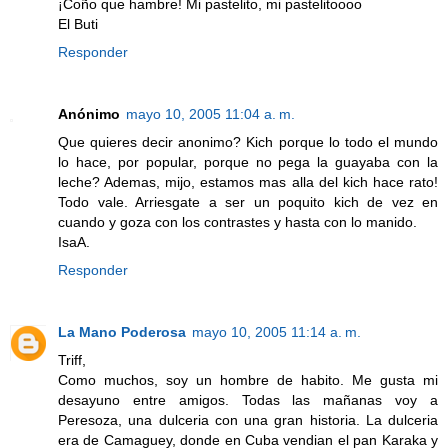
¡Coño que hambre! Mi pastelito, mi pastelitoooo
El Buti
Responder
Anónimo
mayo 10, 2005 11:04 a. m.
Que quieres decir anonimo? Kich porque lo todo el mundo
lo hace, por popular, porque no pega la guayaba con la
leche? Ademas, mijo, estamos mas alla del kich hace rato!
Todo vale. Arriesgate a ser un poquito kich de vez en
cuando y goza con los contrastes y hasta con lo manido.
IsaA.
Responder
La Mano Poderosa
mayo 10, 2005 11:14 a. m.
Triff,
Como muchos, soy un hombre de habito. Me gusta mi
desayuno entre amigos. Todas las mañanas voy a
Peresoza, una dulceria con una gran historia. La dulceria
era de Camaguey, donde en Cuba vendian el pan Karaka y