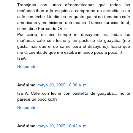
Trabajaba con unas afroamericanas que todas las
mañanas iban a la esquina a comprarse un cortadito o un
cafe con leche. Un dia les pregunte que si no tomaban cafe
americano y me hicieron una mueca. Transculturacion total,
como diria Fernando Ortiz.
Por cierto, en ese tiempo mi desayuno era todas las
mañanas cafe con leche y un pastelito de guayaba (me
gusta mas que el de carne para el desayuno), hasta que
me di cuenta de que me estaba inflando poco a poco...!
IsaA.
Responder
Anónimo
mayo 10, 2005 10:38 a. m.
Isa A: Cafe con leche con pastelito de guayaba... no te
parece un poco kich?
Responder
Anónimo
mayo 10, 2005 10:42 a. m.