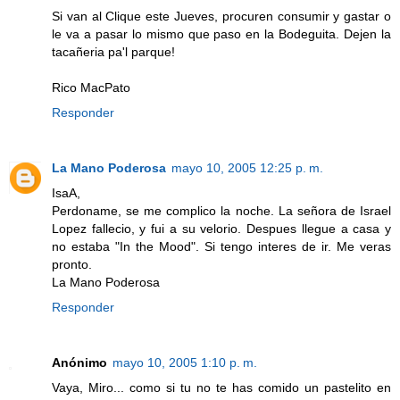
Si van al Clique este Jueves, procuren consumir y gastar o
le va a pasar lo mismo que paso en la Bodeguita. Dejen la
tacañeria pa'l parque!
Rico MacPato
Responder
La Mano Poderosa
mayo 10, 2005 12:25 p. m.
IsaA,
Perdoname, se me complico la noche. La señora de Israel
Lopez fallecio, y fui a su velorio. Despues llegue a casa y
no estaba "In the Mood". Si tengo interes de ir. Me veras
pronto.
La Mano Poderosa
Responder
Anónimo
mayo 10, 2005 1:10 p. m.
Vaya, Miro... como si tu no te has comido un pastelito en