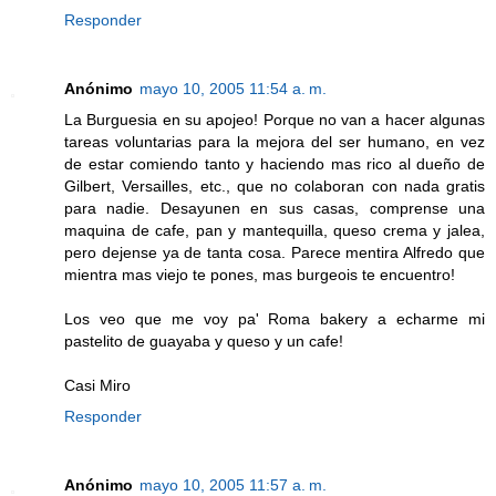
Responder
Anónimo
mayo 10, 2005 11:54 a. m.
La Burguesia en su apojeo! Porque no van a hacer algunas
tareas voluntarias para la mejora del ser humano, en vez
de estar comiendo tanto y haciendo mas rico al dueño de
Gilbert, Versailles, etc., que no colaboran con nada gratis
para nadie. Desayunen en sus casas, comprense una
maquina de cafe, pan y mantequilla, queso crema y jalea,
pero dejense ya de tanta cosa. Parece mentira Alfredo que
mientra mas viejo te pones, mas burgeois te encuentro!
Los veo que me voy pa' Roma bakery a echarme mi
pastelito de guayaba y queso y un cafe!
Casi Miro
Responder
Anónimo
mayo 10, 2005 11:57 a. m.