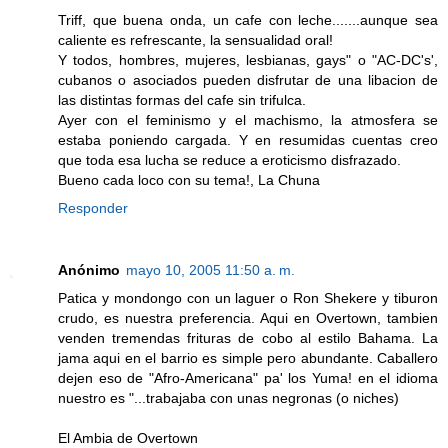
Triff, que buena onda, un cafe con leche.......aunque sea
caliente es refrescante, la sensualidad oral!
Y todos, hombres, mujeres, lesbianas, gays" o "AC-DC's',
cubanos o asociados pueden disfrutar de una libacion de
las distintas formas del cafe sin trifulca.
Ayer con el feminismo y el machismo, la atmosfera se
estaba poniendo cargada. Y en resumidas cuentas creo
que toda esa lucha se reduce a eroticismo disfrazado.
Bueno cada loco con su tema!, La Chuna
Responder
Anónimo
mayo 10, 2005 11:50 a. m.
Patica y mondongo con un laguer o Ron Shekere y tiburon
crudo, es nuestra preferencia. Aqui en Overtown, tambien
venden tremendas frituras de cobo al estilo Bahama. La
jama aqui en el barrio es simple pero abundante. Caballero
dejen eso de "Afro-Americana" pa' los Yuma! en el idioma
nuestro es "...trabajaba con unas negronas (o niches)
El Ambia de Overtown