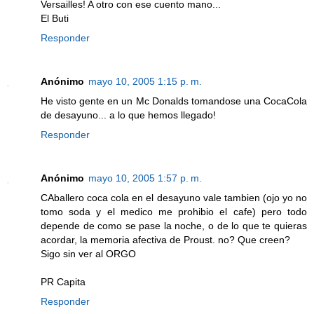
Versailles! A otro con ese cuento mano...
El Buti
Responder
Anónimo
mayo 10, 2005 1:15 p. m.
He visto gente en un Mc Donalds tomandose una CocaCola
de desayuno... a lo que hemos llegado!
Responder
Anónimo
mayo 10, 2005 1:57 p. m.
CAballero coca cola en el desayuno vale tambien (ojo yo no
tomo soda y el medico me prohibio el cafe) pero todo
depende de como se pase la noche, o de lo que te quieras
acordar, la memoria afectiva de Proust. no? Que creen?
Sigo sin ver al ORGO
PR Capita
Responder