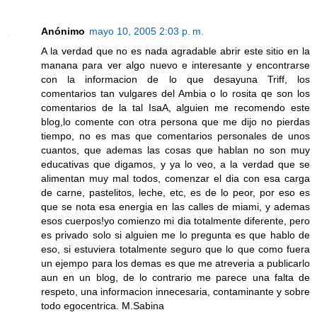
Anónimo
mayo 10, 2005 2:03 p. m.
A la verdad que no es nada agradable abrir este sitio en la
manana para ver algo nuevo e interesante y encontrarse
con la informacion de lo que desayuna Triff, los
comentarios tan vulgares del Ambia o lo rosita qe son los
comentarios de la tal IsaA, alguien me recomendo este
blog,lo comente con otra persona que me dijo no pierdas
tiempo, no es mas que comentarios personales de unos
cuantos, que ademas las cosas que hablan no son muy
educativas que digamos, y ya lo veo, a la verdad que se
alimentan muy mal todos, comenzar el dia con esa carga
de carne, pastelitos, leche, etc, es de lo peor, por eso es
que se nota esa energia en las calles de miami, y ademas
esos cuerpos!yo comienzo mi dia totalmente diferente, pero
es privado solo si alguien me lo pregunta es que hablo de
eso, si estuviera totalmente seguro que lo que como fuera
un ejempo para los demas es que me atreveria a publicarlo
aun en un blog, de lo contrario me parece una falta de
respeto, una informacion innecesaria, contaminante y sobre
todo egocentrica. M.Sabina