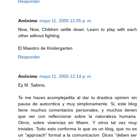
Responder
Anónimo
mayo 11, 2005 12:05 p. m.
Now, Now, Children settle down. Learn to play with each
other without fighting.
El Maestro de Kindergarten
Responder
Anónimo
mayo 11, 2005 12:14 p. m.
Ey M. Sabina,
Te me haces acomplejadita al dar tu drastica opinion sin
pausa de autocritica y muy simplonamente. Si, este blog
tiene muchos comentarios personales, y muchos tienen
que ver con refleccionar sobre la naturaleza humana.
Otros, sobre vivencias en Miami. Y otros tal vez muy
triviales. Todo esto conforma lo que es un blog, que no es
un "approach" formal a la comunicacion. Dices "deben ser