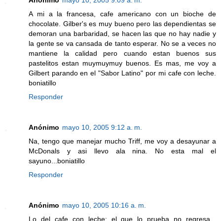
Anónimo
mayo 10, 2005 9:09 a. m.
A mi a la francesa, cafe americano con un bioche de
chocolate. Gilber's es muy bueno pero las dependientas se
demoran una barbaridad, se hacen las que no hay nadie y
la gente se va cansada de tanto esperar. No se a veces no
mantiene la calidad pero cuando estan buenos sus
pastelitos estan muymuymuy buenos. Es mas, me voy a
Gilbert parando en el "Sabor Latino" por mi cafe con leche.
boniatillo
Responder
Anónimo
mayo 10, 2005 9:12 a. m.
Na, tengo que manejar mucho Triff, me voy a desayunar a
McDonals y asi llevo ala nina. No esta mal el
sayuno...boniatillo
Responder
Anónimo
mayo 10, 2005 10:16 a. m.
Lo del cafe con leche: el que lo prueba no regresa...