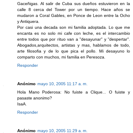
Gaceñigas. Al salir de Cuba sus dueños estuvieron en la
calle 8 cerca del Tower por un tiempo. Hace años se
mudaron a Coral Gables, en Ponce de Leon entre la Ocho
y Antiquera.
Por casi una decada son mi familia adoptada. Lo que me
encanta es no solo mi cafe con leche, es el intercambio
entre todos que por rituo van a "desayunar" y "despertar".
Abogados,arquitectos, artistas y mas, hablamos de todo,
arte filosofia y de lo que pica el pollo. Mi desayuno lo
comparto con muchos, mi familia en Peresoza.
Responder
Anónimo
mayo 10, 2005 11:17 a. m.
Hola Mano Poderosa: No fuiste a Clique... O fuiste y
pasaste anonimo?
IsaA.
Responder
Anónimo
mayo 10, 2005 11:29 a. m.