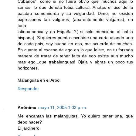
Cubanos", como si no fuera obvio que muchos aqui lo
somos, lo que denota fobia cultural. Anotas el uso de la
palabra comemierda y su vulgaridad. Dime, no existen
expresiones tan vulgares, (aparentemente vulgares), en
toda
latinoamerica y en España ?( si solo menciono al habla
hispana). Si quieres puedo escribirte una carta usando una
de cada pais, soy buena en eso, me acuerdo de muchas.
En cuanto al exceso de ego en lo que leiste, en tu forzada
manera de tratar de tener falta de ego existe aun mucho
mas ego...que trabalenguas! Ojala y abras un poco tus
horizontes.
Malanguita en el Arbol
Responder
Anónimo
mayo 11, 2005 1:03 p. m.
Me encantan las malanguitas. Yo quiero tener una, que
debo hacer?
El jardinero