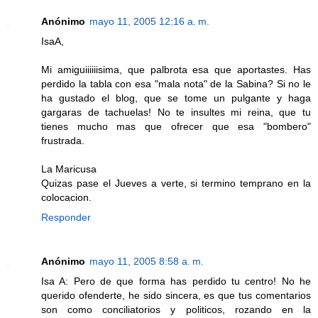
Anónimo
mayo 11, 2005 12:16 a. m.
IsaA,
Mi amiguiiiiiisima, que palbrota esa que aportastes. Has
perdido la tabla con esa "mala nota" de la Sabina? Si no le
ha gustado el blog, que se tome un pulgante y haga
gargaras de tachuelas! No te insultes mi reina, que tu
tienes mucho mas que ofrecer que esa "bombero"
frustrada.
La Maricusa
Quizas pase el Jueves a verte, si termino temprano en la
colocacion.
Responder
Anónimo
mayo 11, 2005 8:58 a. m.
Isa A: Pero de que forma has perdido tu centro! No he
querido ofenderte, he sido sincera, es que tus comentarios
son como conciliatorios y politicos, rozando en la