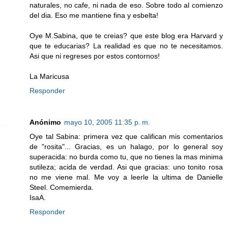
naturales, no cafe, ni nada de eso. Sobre todo al comienzo
del dia. Eso me mantiene fina y esbelta!
Oye M.Sabina, que te creias? que este blog era Harvard y
que te educarias? La realidad es que no te necesitamos.
Asi que ni regreses por estos contornos!
La Maricusa
Responder
Anónimo
mayo 10, 2005 11:35 p. m.
Oye tal Sabina: primera vez que califican mis comentarios
de "rosita"... Gracias, es un halago, por lo general soy
superacida: no burda como tu, que no tienes la mas minima
sutileza; acida de verdad. Asi que gracias: uno tonito rosa
no me viene mal. Me voy a leerle la ultima de Danielle
Steel. Comemierda.
IsaA.
Responder