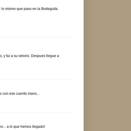
ar lo mismo que paso en la Bodeguita.
 y fui a su velorio. Despues llegue a
tro con ese cuento mano...
... a lo que hemos llegado!