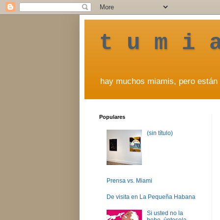
t u m i 
hay muchos miamis, pero están 
Populares
(sin título)
Prensa vs. Miami
De visita en La Pequeña Habana
Si usted no la
bebe, úntesela