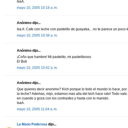
IsaA.
mayo 10, 2005 10:16 a. m.
Anónimo dijo...
Isa A: Cafe con leche con pastelito de guayaba... no te parece un poco 
mayo 10, 2005 10:38 a. m.
Anónimo dijo...
¡Coño que hambre! Mi pastelito, mi pastelitoooo
El Buti
mayo 10, 2005 10:42 a. m.
Anónimo dijo...
Que quieres decir anonimo? Kich porque lo todo el mundo lo hace, por
la leche? Ademas, mijo, estamos mas alla del kich hace rato! Todo vale.
en cuando y goza con los contrastes y hasta con lo manido.
IsaA.
mayo 10, 2005 11:04 a. m.
La Mano Poderosa
dijo...