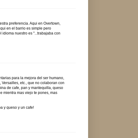
stra preferencia. Aqui en Overtown,
ui en el barrio es simple pero
 idioma nuestro es "...trabajaba con
tarias para la mejora del ser humano,
 Versailles, etc., que no colaboran con
na de cafe, pan y mantequilla, queso
ue mientra mas viejo te pones, mas
a y queso y un cafe!