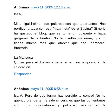
Anónimo
mayo 11, 2005 12:16 a. m.
IsaA,
Mi amiguiiiiiisima, que palbrota esa que aportastes. Has
perdido la tabla con esa "mala nota" de la Sabina? Si no le
ha gustado el blog, que se tome un pulgante y haga
gargaras de tachuelas! No te insultes mi reina, que tu
tienes mucho mas que ofrecer que esa "bombero"
frustrada.
La Maricusa
Quizas pase el Jueves a verte, si termino temprano en la
colocacion.
Responder
Anónimo
mayo 11, 2005 8:58 a. m.
Isa A: Pero de que forma has perdido tu centro! No he
querido ofenderte, he sido sincera, es que tus comentarios
son como conciliatorios y politicos, rozando en la