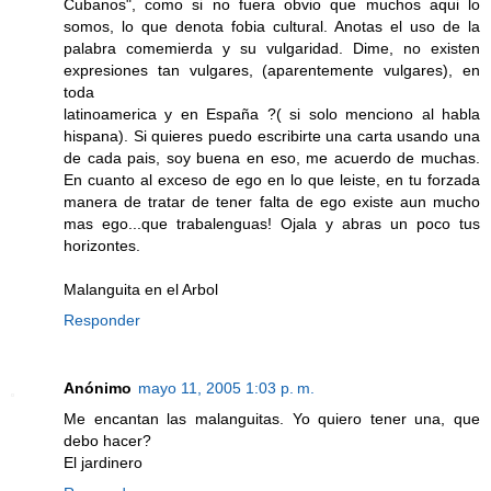
Cubanos", como si no fuera obvio que muchos aqui lo
somos, lo que denota fobia cultural. Anotas el uso de la
palabra comemierda y su vulgaridad. Dime, no existen
expresiones tan vulgares, (aparentemente vulgares), en
toda
latinoamerica y en España ?( si solo menciono al habla
hispana). Si quieres puedo escribirte una carta usando una
de cada pais, soy buena en eso, me acuerdo de muchas.
En cuanto al exceso de ego en lo que leiste, en tu forzada
manera de tratar de tener falta de ego existe aun mucho
mas ego...que trabalenguas! Ojala y abras un poco tus
horizontes.
Malanguita en el Arbol
Responder
Anónimo
mayo 11, 2005 1:03 p. m.
Me encantan las malanguitas. Yo quiero tener una, que
debo hacer?
El jardinero