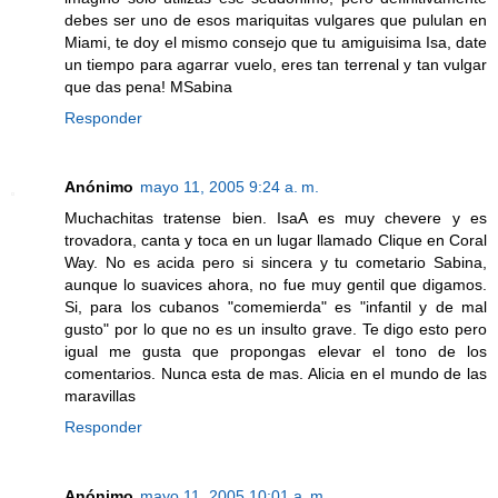
debes ser uno de esos mariquitas vulgares que pululan en
Miami, te doy el mismo consejo que tu amiguisima Isa, date
un tiempo para agarrar vuelo, eres tan terrenal y tan vulgar
que das pena! MSabina
Responder
Anónimo
mayo 11, 2005 9:24 a. m.
Muchachitas tratense bien. IsaA es muy chevere y es
trovadora, canta y toca en un lugar llamado Clique en Coral
Way. No es acida pero si sincera y tu cometario Sabina,
aunque lo suavices ahora, no fue muy gentil que digamos.
Si, para los cubanos "comemierda" es "infantil y de mal
gusto" por lo que no es un insulto grave. Te digo esto pero
igual me gusta que propongas elevar el tono de los
comentarios. Nunca esta de mas. Alicia en el mundo de las
maravillas
Responder
Anónimo
mayo 11, 2005 10:01 a. m.