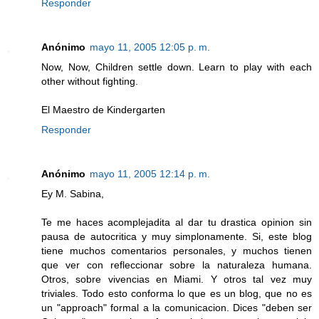
Responder
Anónimo
mayo 11, 2005 12:05 p. m.
Now, Now, Children settle down. Learn to play with each
other without fighting.
El Maestro de Kindergarten
Responder
Anónimo
mayo 11, 2005 12:14 p. m.
Ey M. Sabina,
Te me haces acomplejadita al dar tu drastica opinion sin
pausa de autocritica y muy simplonamente. Si, este blog
tiene muchos comentarios personales, y muchos tienen
que ver con refleccionar sobre la naturaleza humana.
Otros, sobre vivencias en Miami. Y otros tal vez muy
triviales. Todo esto conforma lo que es un blog, que no es
un "approach" formal a la comunicacion. Dices "deben ser