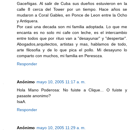
Gaceñigas. Al salir de Cuba sus dueños estuvieron en la
calle 8 cerca del Tower por un tiempo. Hace años se
mudaron a Coral Gables, en Ponce de Leon entre la Ocho
y Antiquera.
Por casi una decada son mi familia adoptada. Lo que me
encanta es no solo mi cafe con leche, es el intercambio
entre todos que por rituo van a "desayunar" y "despertar".
Abogados,arquitectos, artistas y mas, hablamos de todo,
arte filosofia y de lo que pica el pollo. Mi desayuno lo
comparto con muchos, mi familia en Peresoza.
Responder
Anónimo
mayo 10, 2005 11:17 a. m.
Hola Mano Poderosa: No fuiste a Clique... O fuiste y
pasaste anonimo?
IsaA.
Responder
Anónimo
mayo 10, 2005 11:29 a. m.