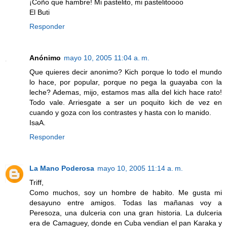
¡Coño que hambre! Mi pastelito, mi pastelitoooo
El Buti
Responder
Anónimo
mayo 10, 2005 11:04 a. m.
Que quieres decir anonimo? Kich porque lo todo el mundo
lo hace, por popular, porque no pega la guayaba con la
leche? Ademas, mijo, estamos mas alla del kich hace rato!
Todo vale. Arriesgate a ser un poquito kich de vez en
cuando y goza con los contrastes y hasta con lo manido.
IsaA.
Responder
La Mano Poderosa
mayo 10, 2005 11:14 a. m.
Triff,
Como muchos, soy un hombre de habito. Me gusta mi
desayuno entre amigos. Todas las mañanas voy a
Peresoza, una dulceria con una gran historia. La dulceria
era de Camaguey, donde en Cuba vendian el pan Karaka y