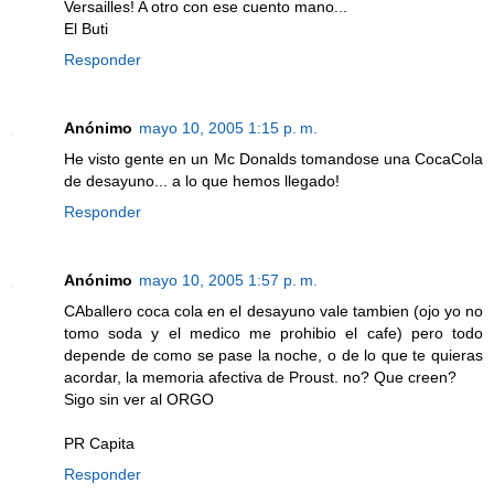
Versailles! A otro con ese cuento mano...
El Buti
Responder
Anónimo
mayo 10, 2005 1:15 p. m.
He visto gente en un Mc Donalds tomandose una CocaCola
de desayuno... a lo que hemos llegado!
Responder
Anónimo
mayo 10, 2005 1:57 p. m.
CAballero coca cola en el desayuno vale tambien (ojo yo no
tomo soda y el medico me prohibio el cafe) pero todo
depende de como se pase la noche, o de lo que te quieras
acordar, la memoria afectiva de Proust. no? Que creen?
Sigo sin ver al ORGO
PR Capita
Responder