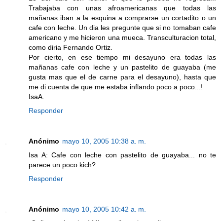
Trabajaba con unas afroamericanas que todas las
mañanas iban a la esquina a comprarse un cortadito o un
cafe con leche. Un dia les pregunte que si no tomaban cafe
americano y me hicieron una mueca. Transculturacion total,
como diria Fernando Ortiz.
Por cierto, en ese tiempo mi desayuno era todas las
mañanas cafe con leche y un pastelito de guayaba (me
gusta mas que el de carne para el desayuno), hasta que
me di cuenta de que me estaba inflando poco a poco...!
IsaA.
Responder
Anónimo
mayo 10, 2005 10:38 a. m.
Isa A: Cafe con leche con pastelito de guayaba... no te
parece un poco kich?
Responder
Anónimo
mayo 10, 2005 10:42 a. m.