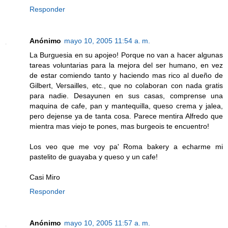
Responder
Anónimo
mayo 10, 2005 11:54 a. m.
La Burguesia en su apojeo! Porque no van a hacer algunas
tareas voluntarias para la mejora del ser humano, en vez
de estar comiendo tanto y haciendo mas rico al dueño de
Gilbert, Versailles, etc., que no colaboran con nada gratis
para nadie. Desayunen en sus casas, comprense una
maquina de cafe, pan y mantequilla, queso crema y jalea,
pero dejense ya de tanta cosa. Parece mentira Alfredo que
mientra mas viejo te pones, mas burgeois te encuentro!
Los veo que me voy pa' Roma bakery a echarme mi
pastelito de guayaba y queso y un cafe!
Casi Miro
Responder
Anónimo
mayo 10, 2005 11:57 a. m.