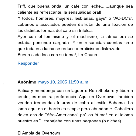
Triff, que buena onda, un cafe con leche.......aunque sea
caliente es refrescante, la sensualidad oral!
Y todos, hombres, mujeres, lesbianas, gays" o "AC-DC's',
cubanos o asociados pueden disfrutar de una libacion de
las distintas formas del cafe sin trifulca.
Ayer con el feminismo y el machismo, la atmosfera se
estaba poniendo cargada. Y en resumidas cuentas creo
que toda esa lucha se reduce a eroticismo disfrazado.
Bueno cada loco con su tema!, La Chuna
Responder
Anónimo
mayo 10, 2005 11:50 a. m.
Patica y mondongo con un laguer o Ron Shekere y tiburon
crudo, es nuestra preferencia. Aqui en Overtown, tambien
venden tremendas frituras de cobo al estilo Bahama. La
jama aqui en el barrio es simple pero abundante. Caballero
dejen eso de "Afro-Americana" pa' los Yuma! en el idioma
nuestro es "...trabajaba con unas negronas (o niches)
El Ambia de Overtown