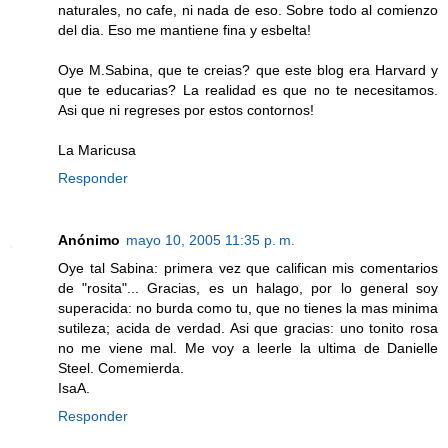
naturales, no cafe, ni nada de eso. Sobre todo al comienzo
del dia. Eso me mantiene fina y esbelta!
Oye M.Sabina, que te creias? que este blog era Harvard y
que te educarias? La realidad es que no te necesitamos.
Asi que ni regreses por estos contornos!
La Maricusa
Responder
Anónimo
mayo 10, 2005 11:35 p. m.
Oye tal Sabina: primera vez que califican mis comentarios
de "rosita"... Gracias, es un halago, por lo general soy
superacida: no burda como tu, que no tienes la mas minima
sutileza; acida de verdad. Asi que gracias: uno tonito rosa
no me viene mal. Me voy a leerle la ultima de Danielle
Steel. Comemierda.
IsaA.
Responder