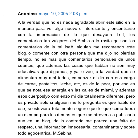
Anónimo
mayo 10, 2005 2:03 p. m.
A la verdad que no es nada agradable abrir este sitio en la
manana para ver algo nuevo e interesante y encontrarse
con la informacion de lo que desayuna Triff, los
comentarios tan vulgares del Ambia o lo rosita qe son los
comentarios de la tal IsaA, alguien me recomendo este
blog,lo comente con otra persona que me dijo no pierdas
tiempo, no es mas que comentarios personales de unos
cuantos, que ademas las cosas que hablan no son muy
educativas que digamos, y ya lo veo, a la verdad que se
alimentan muy mal todos, comenzar el dia con esa carga
de carne, pastelitos, leche, etc, es de lo peor, por eso es
que se nota esa energia en las calles de miami, y ademas
esos cuerpos!yo comienzo mi dia totalmente diferente, pero
es privado solo si alguien me lo pregunta es que hablo de
eso, si estuviera totalmente seguro que lo que como fuera
un ejempo para los demas es que me atreveria a publicarlo
aun en un blog, de lo contrario me parece una falta de
respeto, una informacion innecesaria, contaminante y sobre
todo egocentrica. M.Sabina