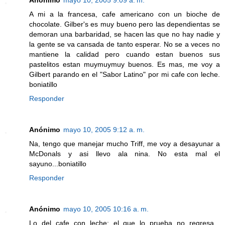
Anónimo
mayo 10, 2005 9:09 a. m.
A mi a la francesa, cafe americano con un bioche de
chocolate. Gilber's es muy bueno pero las dependientas se
demoran una barbaridad, se hacen las que no hay nadie y
la gente se va cansada de tanto esperar. No se a veces no
mantiene la calidad pero cuando estan buenos sus
pastelitos estan muymuymuy buenos. Es mas, me voy a
Gilbert parando en el "Sabor Latino" por mi cafe con leche.
boniatillo
Responder
Anónimo
mayo 10, 2005 9:12 a. m.
Na, tengo que manejar mucho Triff, me voy a desayunar a
McDonals y asi llevo ala nina. No esta mal el
sayuno...boniatillo
Responder
Anónimo
mayo 10, 2005 10:16 a. m.
Lo del cafe con leche: el que lo prueba no regresa...