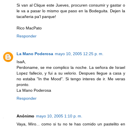
Si van al Clique este Jueves, procuren consumir y gastar o
le va a pasar lo mismo que paso en la Bodeguita. Dejen la
tacañeria pa'l parque!
Rico MacPato
Responder
La Mano Poderosa
mayo 10, 2005 12:25 p. m.
IsaA,
Perdoname, se me complico la noche. La señora de Israel
Lopez fallecio, y fui a su velorio. Despues llegue a casa y
no estaba "In the Mood". Si tengo interes de ir. Me veras
pronto.
La Mano Poderosa
Responder
Anónimo
mayo 10, 2005 1:10 p. m.
Vaya, Miro... como si tu no te has comido un pastelito en