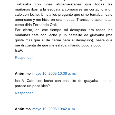
Trabajaba con unas afroamericanas que todas las
mañanas iban a la esquina a comprarse un cortadito o un
cafe con leche. Un dia les pregunte que si no tomaban cafe
americano y me hicieron una mueca. Transculturacion total,
como diria Fernando Ortiz.
Por cierto, en ese tiempo mi desayuno era todas las
mañanas cafe con leche y un pastelito de guayaba (me
gusta mas que el de carne para el desayuno), hasta que
me di cuenta de que me estaba inflando poco a poco...!
IsaA.
Responder
Anónimo
mayo 10, 2005 10:38 a. m.
Isa A: Cafe con leche con pastelito de guayaba... no te
parece un poco kich?
Responder
Anónimo
mayo 10, 2005 10:42 a. m.