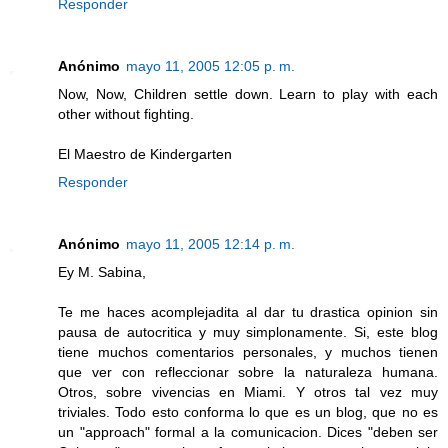
Responder
Anónimo
mayo 11, 2005 12:05 p. m.
Now, Now, Children settle down. Learn to play with each
other without fighting.
El Maestro de Kindergarten
Responder
Anónimo
mayo 11, 2005 12:14 p. m.
Ey M. Sabina,
Te me haces acomplejadita al dar tu drastica opinion sin
pausa de autocritica y muy simplonamente. Si, este blog
tiene muchos comentarios personales, y muchos tienen
que ver con refleccionar sobre la naturaleza humana.
Otros, sobre vivencias en Miami. Y otros tal vez muy
triviales. Todo esto conforma lo que es un blog, que no es
un "approach" formal a la comunicacion. Dices "deben ser