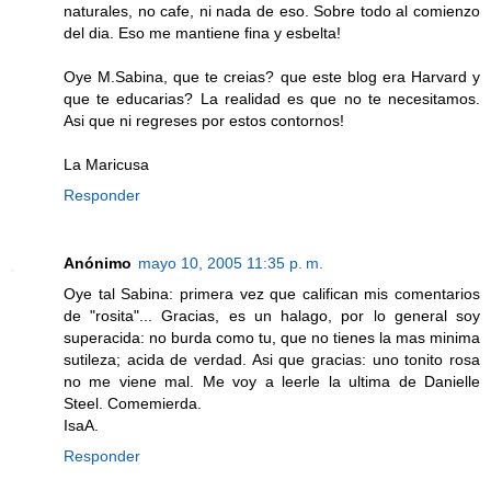
naturales, no cafe, ni nada de eso. Sobre todo al comienzo
del dia. Eso me mantiene fina y esbelta!
Oye M.Sabina, que te creias? que este blog era Harvard y
que te educarias? La realidad es que no te necesitamos.
Asi que ni regreses por estos contornos!
La Maricusa
Responder
Anónimo
mayo 10, 2005 11:35 p. m.
Oye tal Sabina: primera vez que califican mis comentarios
de "rosita"... Gracias, es un halago, por lo general soy
superacida: no burda como tu, que no tienes la mas minima
sutileza; acida de verdad. Asi que gracias: uno tonito rosa
no me viene mal. Me voy a leerle la ultima de Danielle
Steel. Comemierda.
IsaA.
Responder