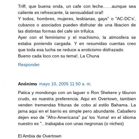
Triff, que buena onda, un cafe con leche.......aunque sea
caliente es refrescante, la sensualidad oral!
Y todos, hombres, mujeres, lesbianas, gays" o "AC-DC's',
cubanos o asociados pueden disfrutar de una libacion de
las distintas formas del cafe sin trifulca.
Ayer con el feminismo y el machismo, la atmosfera se
estaba poniendo cargada. Y en resumidas cuentas creo
que toda esa lucha se reduce a eroticismo disfrazado.
Bueno cada loco con su tema!, La Chuna
Responder
Anónimo
mayo 10, 2005 11:50 a. m.
Patica y mondongo con un laguer o Ron Shekere y tiburon
crudo, es nuestra preferencia. Aqui en Overtown, tambien
venden tremendas frituras de cobo al estilo Bahama. La
jama aqui en el barrio es simple pero abundante. Caballero
dejen eso de "Afro-Americana" pa' los Yuma! en el idioma
nuestro es "...trabajaba con unas negronas (o niches)
El Ambia de Overtown