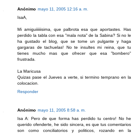
Anónimo
mayo 11, 2005 12:16 a. m.
IsaA,
Mi amiguiiiiiisima, que palbrota esa que aportastes. Has
perdido la tabla con esa "mala nota" de la Sabina? Si no le
ha gustado el blog, que se tome un pulgante y haga
gargaras de tachuelas! No te insultes mi reina, que tu
tienes mucho mas que ofrecer que esa "bombero"
frustrada.
La Maricusa
Quizas pase el Jueves a verte, si termino temprano en la
colocacion.
Responder
Anónimo
mayo 11, 2005 8:58 a. m.
Isa A: Pero de que forma has perdido tu centro! No he
querido ofenderte, he sido sincera, es que tus comentarios
son como conciliatorios y politicos, rozando en la