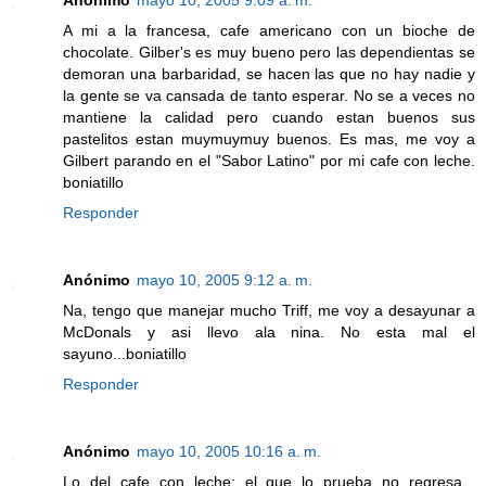
Anónimo
mayo 10, 2005 9:09 a. m.
A mi a la francesa, cafe americano con un bioche de
chocolate. Gilber's es muy bueno pero las dependientas se
demoran una barbaridad, se hacen las que no hay nadie y
la gente se va cansada de tanto esperar. No se a veces no
mantiene la calidad pero cuando estan buenos sus
pastelitos estan muymuymuy buenos. Es mas, me voy a
Gilbert parando en el "Sabor Latino" por mi cafe con leche.
boniatillo
Responder
Anónimo
mayo 10, 2005 9:12 a. m.
Na, tengo que manejar mucho Triff, me voy a desayunar a
McDonals y asi llevo ala nina. No esta mal el
sayuno...boniatillo
Responder
Anónimo
mayo 10, 2005 10:16 a. m.
Lo del cafe con leche: el que lo prueba no regresa...