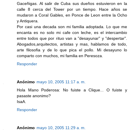
Gaceñigas. Al salir de Cuba sus dueños estuvieron en la
calle 8 cerca del Tower por un tiempo. Hace años se
mudaron a Coral Gables, en Ponce de Leon entre la Ocho
y Antiquera.
Por casi una decada son mi familia adoptada. Lo que me
encanta es no solo mi cafe con leche, es el intercambio
entre todos que por rituo van a "desayunar" y "despertar".
Abogados,arquitectos, artistas y mas, hablamos de todo,
arte filosofia y de lo que pica el pollo. Mi desayuno lo
comparto con muchos, mi familia en Peresoza.
Responder
Anónimo
mayo 10, 2005 11:17 a. m.
Hola Mano Poderosa: No fuiste a Clique... O fuiste y
pasaste anonimo?
IsaA.
Responder
Anónimo
mayo 10, 2005 11:29 a. m.