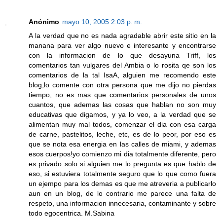
Anónimo
mayo 10, 2005 2:03 p. m.
A la verdad que no es nada agradable abrir este sitio en la
manana para ver algo nuevo e interesante y encontrarse
con la informacion de lo que desayuna Triff, los
comentarios tan vulgares del Ambia o lo rosita qe son los
comentarios de la tal IsaA, alguien me recomendo este
blog,lo comente con otra persona que me dijo no pierdas
tiempo, no es mas que comentarios personales de unos
cuantos, que ademas las cosas que hablan no son muy
educativas que digamos, y ya lo veo, a la verdad que se
alimentan muy mal todos, comenzar el dia con esa carga
de carne, pastelitos, leche, etc, es de lo peor, por eso es
que se nota esa energia en las calles de miami, y ademas
esos cuerpos!yo comienzo mi dia totalmente diferente, pero
es privado solo si alguien me lo pregunta es que hablo de
eso, si estuviera totalmente seguro que lo que como fuera
un ejempo para los demas es que me atreveria a publicarlo
aun en un blog, de lo contrario me parece una falta de
respeto, una informacion innecesaria, contaminante y sobre
todo egocentrica. M.Sabina