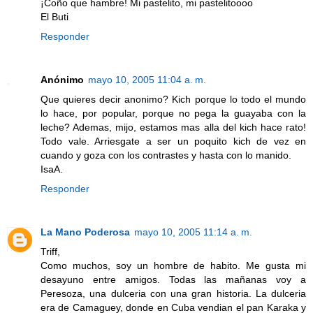
¡Coño que hambre! Mi pastelito, mi pastelitoooo
El Buti
Responder
Anónimo
mayo 10, 2005 11:04 a. m.
Que quieres decir anonimo? Kich porque lo todo el mundo
lo hace, por popular, porque no pega la guayaba con la
leche? Ademas, mijo, estamos mas alla del kich hace rato!
Todo vale. Arriesgate a ser un poquito kich de vez en
cuando y goza con los contrastes y hasta con lo manido.
IsaA.
Responder
La Mano Poderosa
mayo 10, 2005 11:14 a. m.
Triff,
Como muchos, soy un hombre de habito. Me gusta mi
desayuno entre amigos. Todas las mañanas voy a
Peresoza, una dulceria con una gran historia. La dulceria
era de Camaguey, donde en Cuba vendian el pan Karaka y