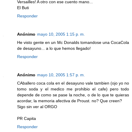
Versailles! A otro con ese cuento mano...
El Buti
Responder
Anónimo
mayo 10, 2005 1:15 p. m.
He visto gente en un Mc Donalds tomandose una CocaCola
de desayuno... a lo que hemos llegado!
Responder
Anónimo
mayo 10, 2005 1:57 p. m.
CAballero coca cola en el desayuno vale tambien (ojo yo no
tomo soda y el medico me prohibio el cafe) pero todo
depende de como se pase la noche, o de lo que te quieras
acordar, la memoria afectiva de Proust. no? Que creen?
Sigo sin ver al ORGO
PR Capita
Responder