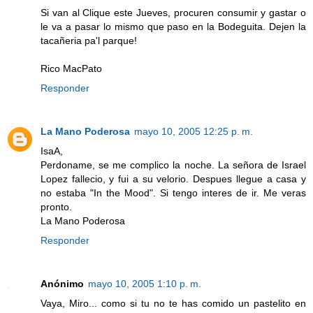
Si van al Clique este Jueves, procuren consumir y gastar o
le va a pasar lo mismo que paso en la Bodeguita. Dejen la
tacañeria pa'l parque!
Rico MacPato
Responder
La Mano Poderosa
mayo 10, 2005 12:25 p. m.
IsaA,
Perdoname, se me complico la noche. La señora de Israel
Lopez fallecio, y fui a su velorio. Despues llegue a casa y
no estaba "In the Mood". Si tengo interes de ir. Me veras
pronto.
La Mano Poderosa
Responder
Anónimo
mayo 10, 2005 1:10 p. m.
Vaya, Miro... como si tu no te has comido un pastelito en