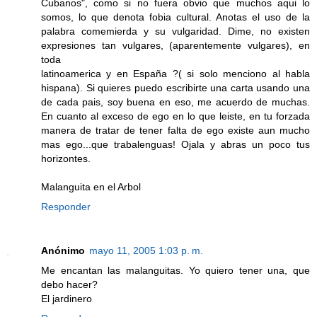
Cubanos", como si no fuera obvio que muchos aqui lo
somos, lo que denota fobia cultural. Anotas el uso de la
palabra comemierda y su vulgaridad. Dime, no existen
expresiones tan vulgares, (aparentemente vulgares), en
toda
latinoamerica y en España ?( si solo menciono al habla
hispana). Si quieres puedo escribirte una carta usando una
de cada pais, soy buena en eso, me acuerdo de muchas.
En cuanto al exceso de ego en lo que leiste, en tu forzada
manera de tratar de tener falta de ego existe aun mucho
mas ego...que trabalenguas! Ojala y abras un poco tus
horizontes.
Malanguita en el Arbol
Responder
Anónimo
mayo 11, 2005 1:03 p. m.
Me encantan las malanguitas. Yo quiero tener una, que
debo hacer?
El jardinero