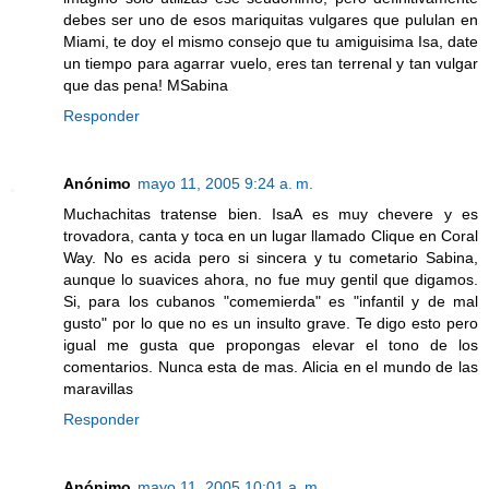
debes ser uno de esos mariquitas vulgares que pululan en
Miami, te doy el mismo consejo que tu amiguisima Isa, date
un tiempo para agarrar vuelo, eres tan terrenal y tan vulgar
que das pena! MSabina
Responder
Anónimo
mayo 11, 2005 9:24 a. m.
Muchachitas tratense bien. IsaA es muy chevere y es
trovadora, canta y toca en un lugar llamado Clique en Coral
Way. No es acida pero si sincera y tu cometario Sabina,
aunque lo suavices ahora, no fue muy gentil que digamos.
Si, para los cubanos "comemierda" es "infantil y de mal
gusto" por lo que no es un insulto grave. Te digo esto pero
igual me gusta que propongas elevar el tono de los
comentarios. Nunca esta de mas. Alicia en el mundo de las
maravillas
Responder
Anónimo
mayo 11, 2005 10:01 a. m.