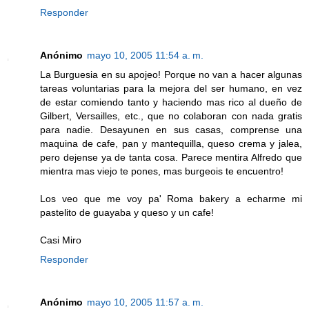
Responder
Anónimo
mayo 10, 2005 11:54 a. m.
La Burguesia en su apojeo! Porque no van a hacer algunas
tareas voluntarias para la mejora del ser humano, en vez
de estar comiendo tanto y haciendo mas rico al dueño de
Gilbert, Versailles, etc., que no colaboran con nada gratis
para nadie. Desayunen en sus casas, comprense una
maquina de cafe, pan y mantequilla, queso crema y jalea,
pero dejense ya de tanta cosa. Parece mentira Alfredo que
mientra mas viejo te pones, mas burgeois te encuentro!
Los veo que me voy pa' Roma bakery a echarme mi
pastelito de guayaba y queso y un cafe!
Casi Miro
Responder
Anónimo
mayo 10, 2005 11:57 a. m.