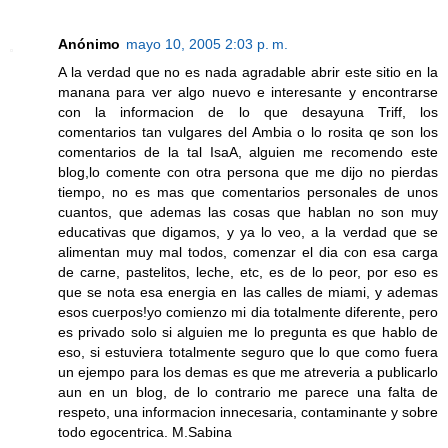
Anónimo
mayo 10, 2005 2:03 p. m.
A la verdad que no es nada agradable abrir este sitio en la
manana para ver algo nuevo e interesante y encontrarse
con la informacion de lo que desayuna Triff, los
comentarios tan vulgares del Ambia o lo rosita qe son los
comentarios de la tal IsaA, alguien me recomendo este
blog,lo comente con otra persona que me dijo no pierdas
tiempo, no es mas que comentarios personales de unos
cuantos, que ademas las cosas que hablan no son muy
educativas que digamos, y ya lo veo, a la verdad que se
alimentan muy mal todos, comenzar el dia con esa carga
de carne, pastelitos, leche, etc, es de lo peor, por eso es
que se nota esa energia en las calles de miami, y ademas
esos cuerpos!yo comienzo mi dia totalmente diferente, pero
es privado solo si alguien me lo pregunta es que hablo de
eso, si estuviera totalmente seguro que lo que como fuera
un ejempo para los demas es que me atreveria a publicarlo
aun en un blog, de lo contrario me parece una falta de
respeto, una informacion innecesaria, contaminante y sobre
todo egocentrica. M.Sabina