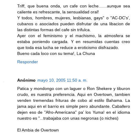
Triff, que buena onda, un cafe con leche.......aunque sea
caliente es refrescante, la sensualidad oral!
Y todos, hombres, mujeres, lesbianas, gays" o "AC-DC's',
cubanos o asociados pueden disfrutar de una libacion de
las distintas formas del cafe sin trifulca.
Ayer con el feminismo y el machismo, la atmosfera se
estaba poniendo cargada. Y en resumidas cuentas creo
que toda esa lucha se reduce a eroticismo disfrazado.
Bueno cada loco con su tema!, La Chuna
Responder
Anónimo
mayo 10, 2005 11:50 a. m.
Patica y mondongo con un laguer o Ron Shekere y tiburon
crudo, es nuestra preferencia. Aqui en Overtown, tambien
venden tremendas frituras de cobo al estilo Bahama. La
jama aqui en el barrio es simple pero abundante. Caballero
dejen eso de "Afro-Americana" pa' los Yuma! en el idioma
nuestro es "...trabajaba con unas negronas (o niches)
El Ambia de Overtown