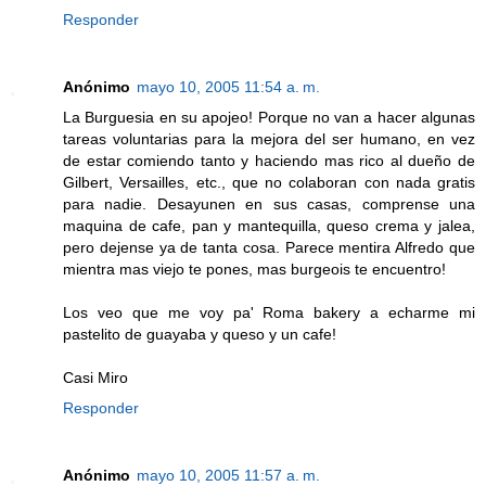
Responder
Anónimo
mayo 10, 2005 11:54 a. m.
La Burguesia en su apojeo! Porque no van a hacer algunas
tareas voluntarias para la mejora del ser humano, en vez
de estar comiendo tanto y haciendo mas rico al dueño de
Gilbert, Versailles, etc., que no colaboran con nada gratis
para nadie. Desayunen en sus casas, comprense una
maquina de cafe, pan y mantequilla, queso crema y jalea,
pero dejense ya de tanta cosa. Parece mentira Alfredo que
mientra mas viejo te pones, mas burgeois te encuentro!
Los veo que me voy pa' Roma bakery a echarme mi
pastelito de guayaba y queso y un cafe!
Casi Miro
Responder
Anónimo
mayo 10, 2005 11:57 a. m.