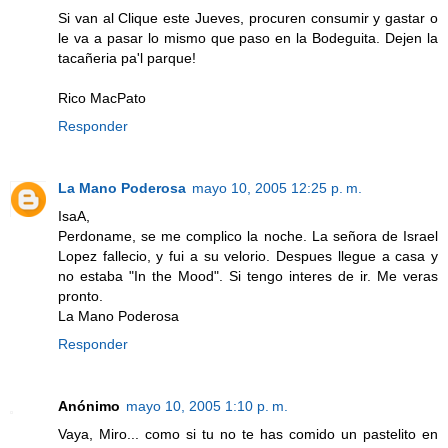
Si van al Clique este Jueves, procuren consumir y gastar o
le va a pasar lo mismo que paso en la Bodeguita. Dejen la
tacañeria pa'l parque!
Rico MacPato
Responder
La Mano Poderosa
mayo 10, 2005 12:25 p. m.
IsaA,
Perdoname, se me complico la noche. La señora de Israel
Lopez fallecio, y fui a su velorio. Despues llegue a casa y
no estaba "In the Mood". Si tengo interes de ir. Me veras
pronto.
La Mano Poderosa
Responder
Anónimo
mayo 10, 2005 1:10 p. m.
Vaya, Miro... como si tu no te has comido un pastelito en