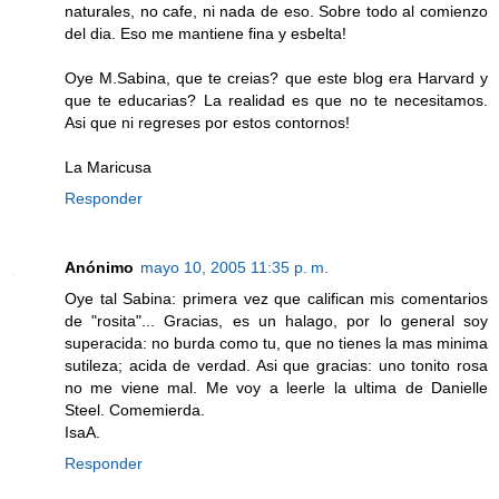
naturales, no cafe, ni nada de eso. Sobre todo al comienzo
del dia. Eso me mantiene fina y esbelta!
Oye M.Sabina, que te creias? que este blog era Harvard y
que te educarias? La realidad es que no te necesitamos.
Asi que ni regreses por estos contornos!
La Maricusa
Responder
Anónimo
mayo 10, 2005 11:35 p. m.
Oye tal Sabina: primera vez que califican mis comentarios
de "rosita"... Gracias, es un halago, por lo general soy
superacida: no burda como tu, que no tienes la mas minima
sutileza; acida de verdad. Asi que gracias: uno tonito rosa
no me viene mal. Me voy a leerle la ultima de Danielle
Steel. Comemierda.
IsaA.
Responder