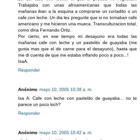
Trabajaba con unas afroamericanas que todas las
mañanas iban a la esquina a comprarse un cortadito o un
cafe con leche. Un dia les pregunte que si no tomaban cafe
americano y me hicieron una mueca. Transculturacion total,
como diria Fernando Ortiz.
Por cierto, en ese tiempo mi desayuno era todas las
mañanas cafe con leche y un pastelito de guayaba (me
gusta mas que el de carne para el desayuno), hasta que
me di cuenta de que me estaba inflando poco a poco...!
IsaA.
Responder
Anónimo
mayo 10, 2005 10:38 a. m.
Isa A: Cafe con leche con pastelito de guayaba... no te
parece un poco kich?
Responder
Anónimo
mayo 10, 2005 10:42 a. m.