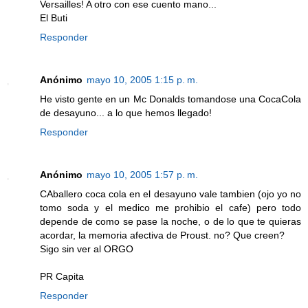
Versailles! A otro con ese cuento mano...
El Buti
Responder
Anónimo
mayo 10, 2005 1:15 p. m.
He visto gente en un Mc Donalds tomandose una CocaCola
de desayuno... a lo que hemos llegado!
Responder
Anónimo
mayo 10, 2005 1:57 p. m.
CAballero coca cola en el desayuno vale tambien (ojo yo no
tomo soda y el medico me prohibio el cafe) pero todo
depende de como se pase la noche, o de lo que te quieras
acordar, la memoria afectiva de Proust. no? Que creen?
Sigo sin ver al ORGO
PR Capita
Responder