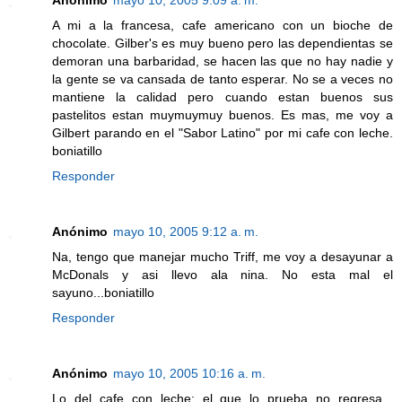
Anónimo
mayo 10, 2005 9:09 a. m.
A mi a la francesa, cafe americano con un bioche de
chocolate. Gilber's es muy bueno pero las dependientas se
demoran una barbaridad, se hacen las que no hay nadie y
la gente se va cansada de tanto esperar. No se a veces no
mantiene la calidad pero cuando estan buenos sus
pastelitos estan muymuymuy buenos. Es mas, me voy a
Gilbert parando en el "Sabor Latino" por mi cafe con leche.
boniatillo
Responder
Anónimo
mayo 10, 2005 9:12 a. m.
Na, tengo que manejar mucho Triff, me voy a desayunar a
McDonals y asi llevo ala nina. No esta mal el
sayuno...boniatillo
Responder
Anónimo
mayo 10, 2005 10:16 a. m.
Lo del cafe con leche: el que lo prueba no regresa...