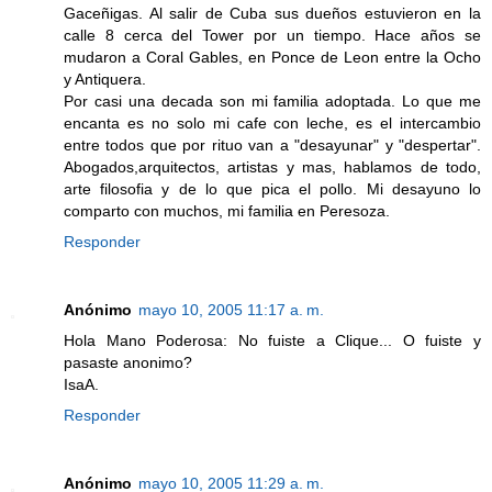
Gaceñigas. Al salir de Cuba sus dueños estuvieron en la
calle 8 cerca del Tower por un tiempo. Hace años se
mudaron a Coral Gables, en Ponce de Leon entre la Ocho
y Antiquera.
Por casi una decada son mi familia adoptada. Lo que me
encanta es no solo mi cafe con leche, es el intercambio
entre todos que por rituo van a "desayunar" y "despertar".
Abogados,arquitectos, artistas y mas, hablamos de todo,
arte filosofia y de lo que pica el pollo. Mi desayuno lo
comparto con muchos, mi familia en Peresoza.
Responder
Anónimo
mayo 10, 2005 11:17 a. m.
Hola Mano Poderosa: No fuiste a Clique... O fuiste y
pasaste anonimo?
IsaA.
Responder
Anónimo
mayo 10, 2005 11:29 a. m.