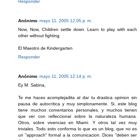
Responder
Anónimo
mayo 11, 2005 12:05 p. m.
Now, Now, Children settle down. Learn to play with each
other without fighting.
El Maestro de Kindergarten
Responder
Anónimo
mayo 11, 2005 12:14 p. m.
Ey M. Sabina,
Te me haces acomplejadita al dar tu drastica opinion sin
pausa de autocritica y muy simplonamente. Si, este blog
tiene muchos comentarios personales, y muchos tienen
que ver con refleccionar sobre la naturaleza humana.
Otros, sobre vivencias en Miami. Y otros tal vez muy
triviales. Todo esto conforma lo que es un blog, que no es
un "approach" formal a la comunicacion. Dices "deben ser