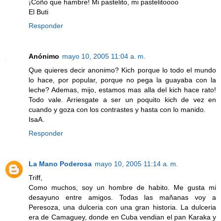
¡Coño que hambre! Mi pastelito, mi pastelitoooo
El Buti
Responder
Anónimo
mayo 10, 2005 11:04 a. m.
Que quieres decir anonimo? Kich porque lo todo el mundo
lo hace, por popular, porque no pega la guayaba con la
leche? Ademas, mijo, estamos mas alla del kich hace rato!
Todo vale. Arriesgate a ser un poquito kich de vez en
cuando y goza con los contrastes y hasta con lo manido.
IsaA.
Responder
La Mano Poderosa
mayo 10, 2005 11:14 a. m.
Triff,
Como muchos, soy un hombre de habito. Me gusta mi
desayuno entre amigos. Todas las mañanas voy a
Peresoza, una dulceria con una gran historia. La dulceria
era de Camaguey, donde en Cuba vendian el pan Karaka y