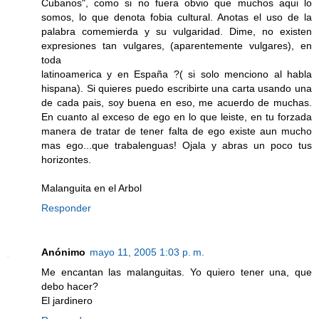
Cubanos", como si no fuera obvio que muchos aqui lo
somos, lo que denota fobia cultural. Anotas el uso de la
palabra comemierda y su vulgaridad. Dime, no existen
expresiones tan vulgares, (aparentemente vulgares), en
toda
latinoamerica y en España ?( si solo menciono al habla
hispana). Si quieres puedo escribirte una carta usando una
de cada pais, soy buena en eso, me acuerdo de muchas.
En cuanto al exceso de ego en lo que leiste, en tu forzada
manera de tratar de tener falta de ego existe aun mucho
mas ego...que trabalenguas! Ojala y abras un poco tus
horizontes.
Malanguita en el Arbol
Responder
Anónimo
mayo 11, 2005 1:03 p. m.
Me encantan las malanguitas. Yo quiero tener una, que
debo hacer?
El jardinero