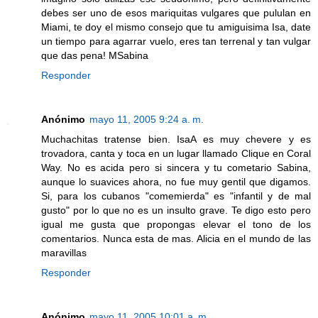
debes ser uno de esos mariquitas vulgares que pululan en
Miami, te doy el mismo consejo que tu amiguisima Isa, date
un tiempo para agarrar vuelo, eres tan terrenal y tan vulgar
que das pena! MSabina
Responder
Anónimo
mayo 11, 2005 9:24 a. m.
Muchachitas tratense bien. IsaA es muy chevere y es
trovadora, canta y toca en un lugar llamado Clique en Coral
Way. No es acida pero si sincera y tu cometario Sabina,
aunque lo suavices ahora, no fue muy gentil que digamos.
Si, para los cubanos "comemierda" es "infantil y de mal
gusto" por lo que no es un insulto grave. Te digo esto pero
igual me gusta que propongas elevar el tono de los
comentarios. Nunca esta de mas. Alicia en el mundo de las
maravillas
Responder
Anónimo
mayo 11, 2005 10:01 a. m.