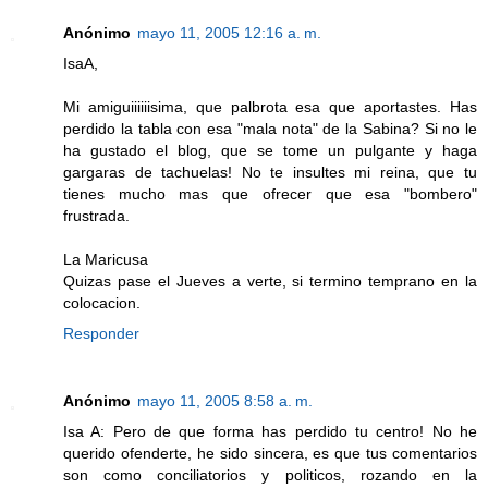
Anónimo
mayo 11, 2005 12:16 a. m.
IsaA,
Mi amiguiiiiiisima, que palbrota esa que aportastes. Has
perdido la tabla con esa "mala nota" de la Sabina? Si no le
ha gustado el blog, que se tome un pulgante y haga
gargaras de tachuelas! No te insultes mi reina, que tu
tienes mucho mas que ofrecer que esa "bombero"
frustrada.
La Maricusa
Quizas pase el Jueves a verte, si termino temprano en la
colocacion.
Responder
Anónimo
mayo 11, 2005 8:58 a. m.
Isa A: Pero de que forma has perdido tu centro! No he
querido ofenderte, he sido sincera, es que tus comentarios
son como conciliatorios y politicos, rozando en la