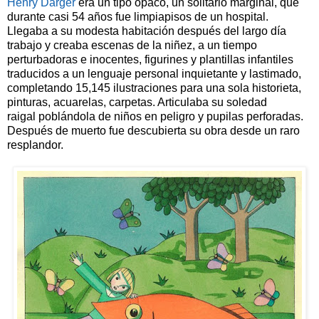
Henry Darger
era un tipo opaco, un solitario marginal, que
durante casi 54 años fue limpiapisos de un hospital.
Llegaba a su modesta habitación después del largo día
trabajo y creaba escenas de la niñez, a un tiempo
perturbadoras e inocentes, figurines y plantillas infantiles
traducidos a un lenguaje personal inquietante y lastimado,
completando 15,145 ilustraciones para una sola historieta,
pinturas, acuarelas, carpetas. Articulaba su soledad
raigal poblándola de niños en peligro y pupilas perforadas.
Después de muerto fue descubierta su obra desde un raro
resplandor.