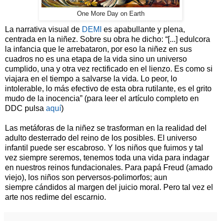
One More Day on Earth
La narrativa visual de
DEMI
es apabullante y plena,
centrada en la niñez.
Sobre su obra he dicho: “[...] edulcora
la infancia que le arrebataron, por eso la niñez en sus
cuadros no es una etapa de la vida sino un universo
cumplido, una y otra vez rectificado en el lienzo. Es como si
viajara en el tiempo a salvarse la vida. Lo peor, lo
intolerable, lo más efectivo de esta obra rutilante, es el grito
mudo de la inocencia” (para leer el artículo completo en
DDC pulsa
aquí
)
Las metáforas de la niñez se trasforman en la realidad del
adulto desterrado del reino de los posibles. El universo
infantil puede ser escabroso. Y los niños que fuimos y tal
vez siempre seremos, tenemos toda una vida para indagar
en nuestros reinos fundacionales. Para papá Freud (amado
viejo), los niños son perversos-polimorfos; aun
siempre cándidos al margen del juicio moral. Pero tal vez el
arte nos redime del escarnio.