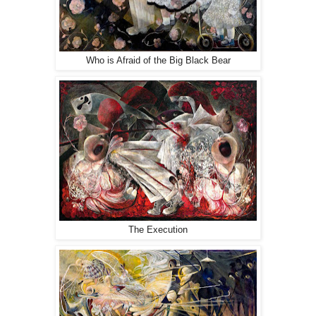
Who is Afraid of the Big Black Bear
The Execution