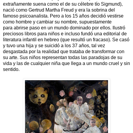
extrañamente suena como el de su célebre tío Sigmund),
nació como Gertrud Martha Freud y era la sobrina del
famoso psicoanalista. Pero a los 15 años decidió vestirse
como hombre y cambiar su nombre, supuestamente
para abrirse paso en un mundo dominado por ellos. Ilustró
preciosos libros para niños e incluso fundó una editorial de
literatura infantil en hebreo (que resultó un fracaso). Se casó
y tuvo una hija y se suicidó a los 37 años, tal vez
desgastada por la realidad que trataba de transformar con
su arte. Sus niños representan todas las paradojas de su
vida y las de cualquier niña que llega a un mundo cruel y sin
sentido.