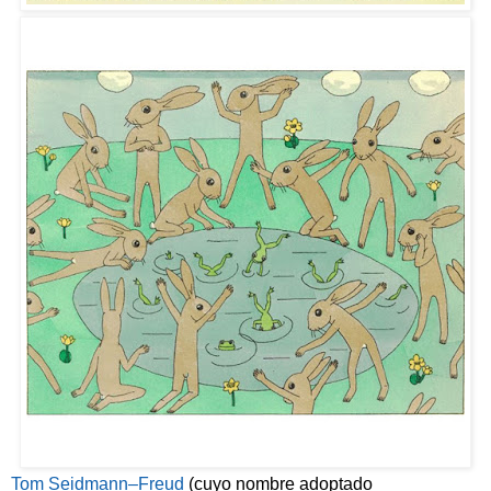
Tom Seidmann–Freud
(cuyo nombre adoptado