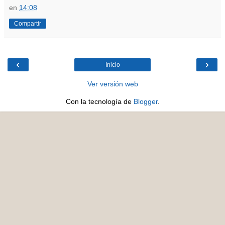
en
14:08
Compartir
‹
›
Inicio
Ver versión web
Con la tecnología de
Blogger
.