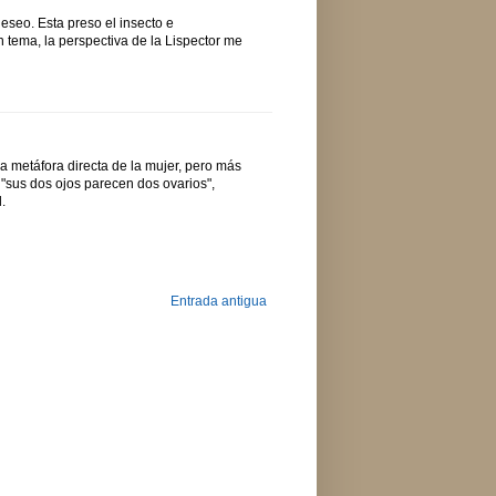
deseo. Esta preso el insecto e
tema, la perspectiva de la Lispector me
una metáfora directa de la mujer, pero más
 "sus dos ojos parecen dos ovarios",
.
Entrada antigua