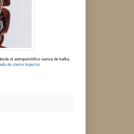
a desde el antropomórfico samsa de kafka,
ada de clarice lispector.