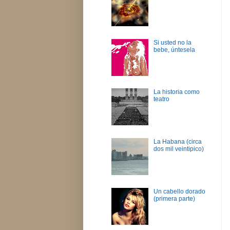
Si usted no la
bebe, úntesela
La historia como
teatro
La Habana (circa
dos mil veintipico)
Un cabello dorado
(primera parte)