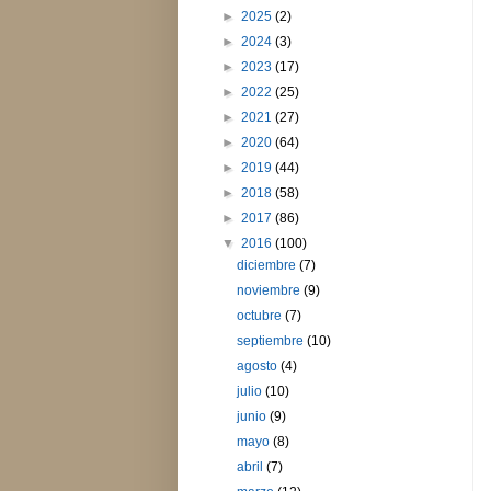
►
2025
(2)
►
2024
(3)
►
2023
(17)
►
2022
(25)
►
2021
(27)
►
2020
(64)
►
2019
(44)
►
2018
(58)
►
2017
(86)
▼
2016
(100)
diciembre
(7)
noviembre
(9)
octubre
(7)
septiembre
(10)
agosto
(4)
julio
(10)
junio
(9)
mayo
(8)
abril
(7)