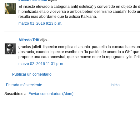
El insecto elevado a categoria anti( estetica) y convertido en objeto de 
hipnotizada ella o viceversa o ambos beben del mismo caudal? Todo un 
resulta mas abordante que la asfixia Kafkiana.
marzo 01, 2016 9:23 p. m.
Alfredo Triff
dijo...
gracias juliett. lispector complica el asunto. para ella la cucaracha es 
abstracta, cuando lispector escribe en "la pasión de acuerdo a GH" que
propone una cara ancestral, que se mueve entre lo repugnante y lo fértil
marzo 02, 2016 11:31 p. m.
Publicar un comentario
Entrada más reciente
Inicio
Suscribirse a:
Enviar comentarios (Atom)