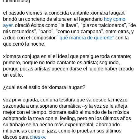
tumiamiblog
el pasado viernes la conocida cantante xiomara laugart
brindó un concierto de altura en el legendario
hoy como
ayer.
ofreció éxitos como "la llave", "plazos traicioneros", "de
mis recuerdos", "paria", "como una campana", entre otras, y
a duo con el compositor,
"qué manera de quererte"
con la
que cerró la noche.
xiomara conjuga en sí el ideal que persigue toda cantante;
primero, porque no toda cantante es artista; segundo,
porque pocas artistas pueden darse el lujo de haber creado
un estilo.
¿cuál es el estilo de xiomara laugart?
voz privilegiada, con una tesitura que va desde la mezzo
sazonada a una soprano dramática --y la voz se le añeja
mejor con el tiempo. xiomara salió al mundo de la música
adaptando la trova con el feeling, pero en los últimos años
su trabajo se ha hecho más experimental, abordando
influencias como el jazz, como lo prueban sus últimos
discos para
chesky.