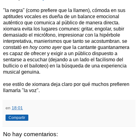
"la negra" (como prefiere que la llamen), cómoda en sus
aptitudes vocales es dueña de un balance emocional
auténtico que comunica al público de manera directa.
xiomara evita los lugares comunes: gritar, engolar, subir
demasiado el micrófono, impresionar con la hipérbole
interpretativa, manierismos que tanto se acostumbran. se
constató en
hoy como ayer
que la cantante guantanamera
es capaz de ofrecer y exigir a un público dispuesto a
sentarse a escuchar (dejando a un lado el facilismo del
bullicio o el bailoteo) en la búsqueda de una experiencia
musical genuina.
ese estilo de xiomara deja claro por qué muchos prefieren
llamarla "la voz".
en
18:01
Compartir
No hay comentarios: