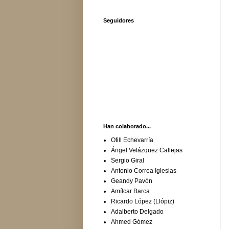
Seguidores
Han colaborado...
Ofill Echevarría
Ángel Velázquez Callejas
Sergio Giral
Antonio Correa Iglesias
Geandy Pavón
Amílcar Barca
Ricardo López (Llópiz)
Adalberto Delgado
Ahmed Gómez