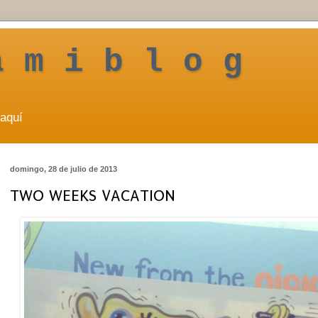
a m i b l o g
aquí
domingo, 28 de julio de 2013
TWO WEEKS VACATION