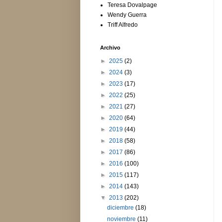
Teresa Dovalpage
Wendy Guerra
Triff Alfredo
Archivo
►
2025
(2)
►
2024
(3)
►
2023
(17)
►
2022
(25)
►
2021
(27)
►
2020
(64)
►
2019
(44)
►
2018
(58)
►
2017
(86)
►
2016
(100)
►
2015
(117)
►
2014
(143)
▼
2013
(202)
diciembre
(18)
noviembre
(11)