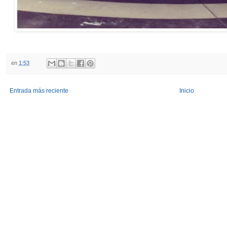
en
1:53
Entrada más reciente
Inicio