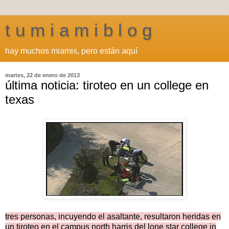
t u m i a m i b l o g
hay muchos miamis, pero están aquí
martes, 22 de enero de 2013
última noticia: tiroteo en un college en
texas
tres personas, incuyendo el asaltante, resultaron heridas en
un tiroteo en el campus north harris del lone star college in