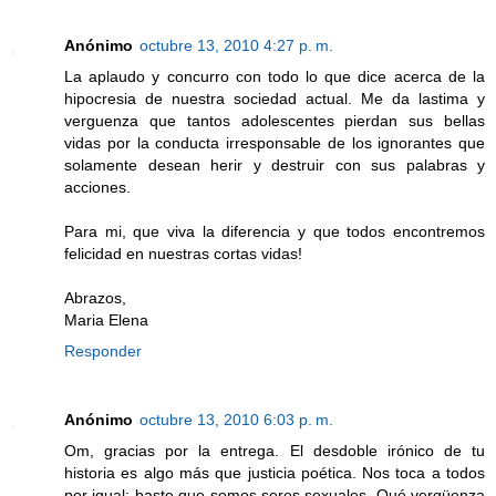
Anónimo
octubre 13, 2010 4:27 p. m.
La aplaudo y concurro con todo lo que dice acerca de la
hipocresia de nuestra sociedad actual. Me da lastima y
verguenza que tantos adolescentes pierdan sus bellas
vidas por la conducta irresponsable de los ignorantes que
solamente desean herir y destruir con sus palabras y
acciones.
Para mi, que viva la diferencia y que todos encontremos
felicidad en nuestras cortas vidas!
Abrazos,
Maria Elena
Responder
Anónimo
octubre 13, 2010 6:03 p. m.
Om, gracias por la entrega. El desdoble irónico de tu
historia es algo más que justicia poética. Nos toca a todos
por igual; baste que somos seres sexuales. Qué vergüenza