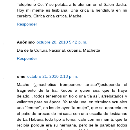
Telephone Co. Y se pelaba a lo aleman en el Salon Badia.
Hoy mi mente es lesbiana. Una crica la hendidura en mi
cerebro. Citrica crica critica. Mache.
Responder
Anónimo
octubre 20, 2010 5:42 p. m.
Dia de la Cultura Nacional, cubana. Machette
Responder
omu
octubre 21, 2010 2:13 p. m.
Mache (¿machetico tromponero artiste?)estupendo el
fragmento de la tía. Kudos a quien sea que lo haya
dejado... todos tenemos un tío o una tía así, arrebatados y
valientes para su época. Yo tenía una, en términos actuales
una "femme", en los de ayer "la mujer", que se aparecía en
el patio de arecas de mi casa con una escolta de lesbianas
de La Habana todo tipo a tomar café con mi mamá, que la
recibía porque era su hermana, pero se le paraban todos