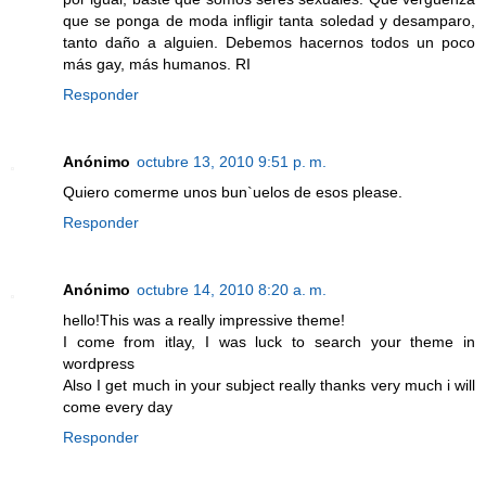
que se ponga de moda infligir tanta soledad y desamparo,
tanto daño a alguien. Debemos hacernos todos un poco
más gay, más humanos. RI
Responder
Anónimo
octubre 13, 2010 9:51 p. m.
Quiero comerme unos bun`uelos de esos please.
Responder
Anónimo
octubre 14, 2010 8:20 a. m.
hello!This was a really impressive theme!
I come from itlay, I was luck to search your theme in
wordpress
Also I get much in your subject really thanks very much i will
come every day
Responder