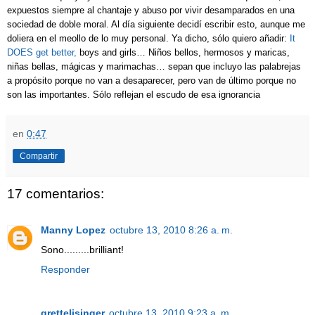
expuestos siempre al chantaje y abuso por vivir desamparados en una
sociedad de doble moral. Al día siguiente decidí escribir esto, aunque me
doliera en el meollo de lo muy personal. Ya dicho, sólo quiero añadir:
It
DOES get better,
boys and girls… Niños bellos, hermosos y maricas,
niñas bellas, mágicas y marimachas… sepan que incluyo las palabrejas
a propósito porque no van a desaparecer, pero van de último porque no
son las importantes. Sólo reflejan el escudo de esa ignorancia
en
0:47
Compartir
17 comentarios:
Manny Lopez
octubre 13, 2010 8:26 a. m.
Sono.........brilliant!
Responder
gretteljsinger
octubre 13, 2010 9:23 a. m.