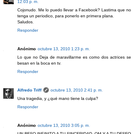
12:03 p. m.
Cojonudo. Me lo puedo llevar a Facebook? Lastima que no
tenga un periodico, para ponerlo en primera plana.
Saludos.
Responder
Anónimo
octubre 13, 2010 1:23 p. m.
Lo que no Deja de maravillarme es como dos actrices se
besan en la boca en tv.
Responder
Alfredo Triff
octubre 13, 2010 2:41 p. m.
Una tragedia, y ¿qué mano tiene la culpa?
Responder
Anónimo
octubre 13, 2010 3:05 p. m.
UN BESO INFINITO A TU SINCERIDAD, OM,Y A TU DESEO