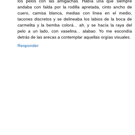
los pelos con las amigachas. Había una que siempre
andaba con falda por la rodilla apretada, cinto ancho de
cuero, camisa blanca, medias con línea en el medio,
tacones discretos y se delineaba los labios de la boca de
carmelita y la bemba colorá... ah, y se hacía la raya del
pelo a un lado, con vaselina... alabao. Yo me escondía
detrás de las arecas a contemplar aquellas orgías visuales.
Responder