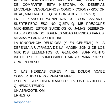
DE COMPARTIR ESTA HISTORIA, Q. DEBERIAS
ENVOLVER (DEVOLVERNOS) COMO FICCION (FRICCION
VITAL, MATERIAL DEL Q. SE CONSTRUYE LO VIVO).
EN EL PLANO PERSONAL NAVEGUE CON BASTANTE
SUERTE,PERO ESO NO QUITA Q. ME PREOCUPE
MUCHISIMO ESTOS SUICIDIOS Q. JAMAS DEBIERON
HABER OCURRIDO. JOVENES VIDAS PERDIDAS PARA SI
MISMAS Y PARA LA SOCIEDAD.
LA IGNORANCIA RELIGIOSA (Y EN GENERAL) Y LA
DEFENSA A ULTRANZA DE LA IMAGEN SON 2 DE LOS
MUCHOS ELEMENTOS Q. GENERAN SUFRIMIENTO
INUTIL, ESE Q. ES IMPOSIBLE TRANSFORMAR POR SU
ORIGEN FALSO.
Q. LAS HERIDAS CUREN Y EL DOLOR ACABE
CONVERTIDO EN PAZ PARA SIEMPRE
ESPERO ESTES DISFRUTANDO DE ESTOS DIAS BELLOS
Q. HEMOS TENIDO.
UN ABRAZOTE, OM.
ERNESTO
Responder