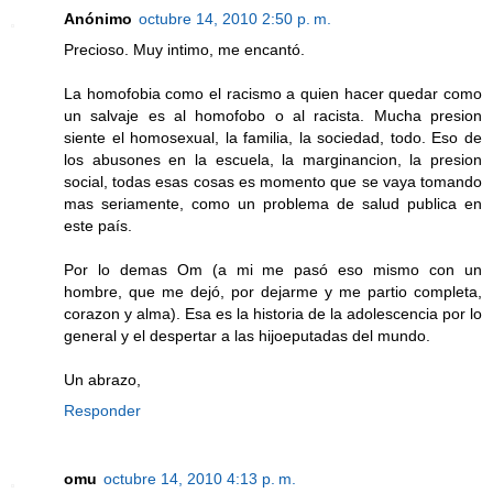
Anónimo
octubre 14, 2010 2:50 p. m.
Precioso. Muy intimo, me encantó.
La homofobia como el racismo a quien hacer quedar como
un salvaje es al homofobo o al racista. Mucha presion
siente el homosexual, la familia, la sociedad, todo. Eso de
los abusones en la escuela, la marginancion, la presion
social, todas esas cosas es momento que se vaya tomando
mas seriamente, como un problema de salud publica en
este país.
Por lo demas Om (a mi me pasó eso mismo con un
hombre, que me dejó, por dejarme y me partio completa,
corazon y alma). Esa es la historia de la adolescencia por lo
general y el despertar a las hijoeputadas del mundo.
Un abrazo,
Responder
omu
octubre 14, 2010 4:13 p. m.