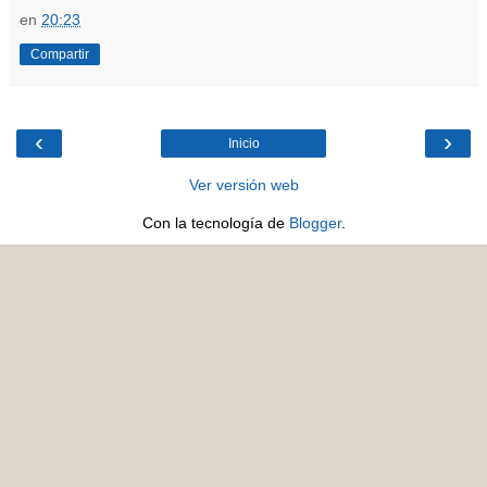
en
20:23
Compartir
‹
›
Inicio
Ver versión web
Con la tecnología de
Blogger
.