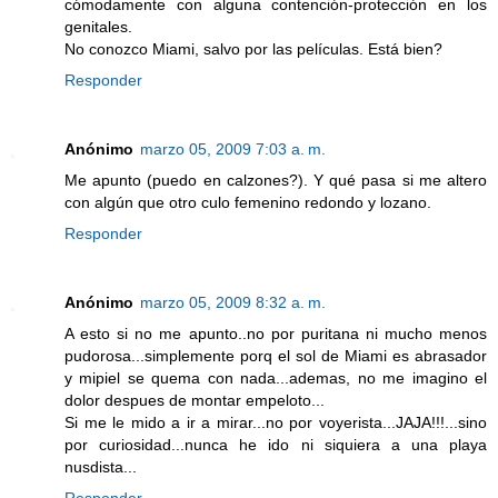
cómodamente con alguna contención-protección en los
genitales.
No conozco Miami, salvo por las películas. Está bien?
Responder
Anónimo
marzo 05, 2009 7:03 a. m.
Me apunto (puedo en calzones?). Y qué pasa si me altero
con algún que otro culo femenino redondo y lozano.
Responder
Anónimo
marzo 05, 2009 8:32 a. m.
A esto si no me apunto..no por puritana ni mucho menos
pudorosa...simplemente porq el sol de Miami es abrasador
y mipiel se quema con nada...ademas, no me imagino el
dolor despues de montar empeloto...
Si me le mido a ir a mirar...no por voyerista...JAJA!!!...sino
por curiosidad...nunca he ido ni siquiera a una playa
nusdista...