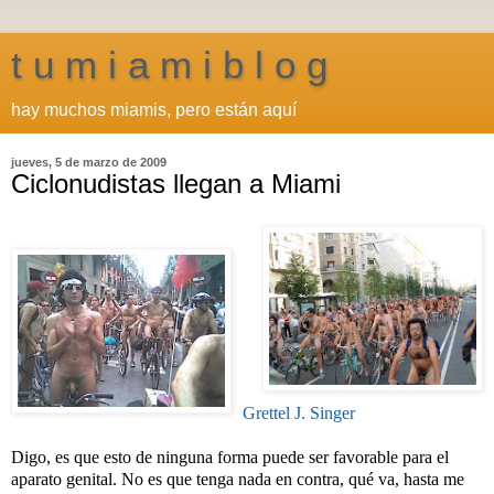
t u m i a m i b l o g
hay muchos miamis, pero están aquí
jueves, 5 de marzo de 2009
Ciclonudistas llegan a Miami
Grettel J. Singer
Digo, es que esto de ninguna forma puede ser favorable para el
aparato genital. No es que tenga nada en contra, qué va, hasta me