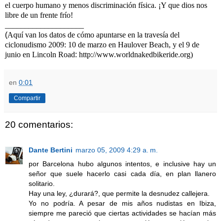
el cuerpo humano y menos discriminación física. ¡Y que dios nos
libre de un frente frío!
____________________
(
Aquí van los datos de cómo apuntarse en la travesía del
ciclonudismo 2009:
10 de marzo en Haulover Beach, y el 9 de
junio en Lincoln Road
:
http://www.worldnakedbikeride.org)
en
0:01
Compartir
20 comentarios:
Dante Bertini
marzo 05, 2009 4:29 a. m.
por Barcelona hubo algunos intentos, e inclusive hay un
señor que suele hacerlo casi cada día, en plan llanero
solitario.
Hay una ley, ¿durará?, que permite la desnudez callejera.
Yo no podría. A pesar de mis años nudistas en Ibiza,
siempre me pareció que ciertas actividades se hacían más