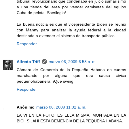
tribunal revolucionario que condenaba en juicio sumarísimo
a una tienda del area por vender camisetas del equipo
Cuba de pelota. Sacrilegio!
La buena noticia es que el vicepresidente Biden se reunió
con Manny para analizar la ayuda federal a la ciudad
destinada a extender el sistema de transporte público.
Responder
Alfredo Triff
marzo 06, 2009 6:58 a. m.
Cámara de Comercio de la Pequeña Habana en cueros
marchando por alguna que otra causa cívica
pequeñohabanera. ¡Qué swing!
Responder
Anónimo
marzo 06, 2009 11:02 a. m.
LA VI EN LA FOTO, ES ELLA MISMA, MONTADA EN LA
BICI! SI, AHI ESTA DEMENCIA DE LA PEQUEÑA HABANA.