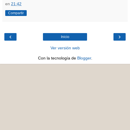
en
21:42
Compartir
‹
›
Inicio
Ver versión web
Con la tecnología de
Blogger
.