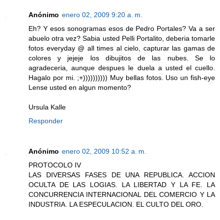
Anónimo
enero 02, 2009 9:20 a. m.
Eh? Y esos sonogramas esos de Pedro Portales? Va a ser
abuelo otra vez? Sabia usted Pelli Portalito, deberia tomarle
fotos everyday @ all times al cielo, capturar las gamas de
colores y jejeje los dibujitos de las nubes. Se lo
agradeceria, aunque despues le duela a usted el cuello.
Hagalo por mi. ;+)))))))))) Muy bellas fotos. Uso un fish-eye
Lense usted en algun momento?
Ursula Kalle
Responder
Anónimo
enero 02, 2009 10:52 a. m.
PROTOCOLO IV
LAS DIVERSAS FASES DE UNA REPUBLICA. ACCION
OCULTA DE LAS LOGIAS. LA LIBERTAD Y LA FE. LA
CONCURRENCIA INTERNACIONAL DEL COMERCIO Y LA
INDUSTRIA. LA ESPECULACION. EL CULTO DEL ORO.