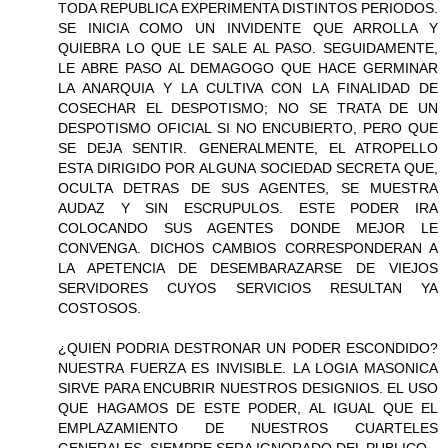
TODA REPUBLICA EXPERIMENTA DISTINTOS PERIODOS.
SE INICIA COMO UN INVIDENTE QUE ARROLLA Y
QUIEBRA LO QUE LE SALE AL PASO. SEGUIDAMENTE,
LE ABRE PASO AL DEMAGOGO QUE HACE GERMINAR
LA ANARQUIA Y LA CULTIVA CON LA FINALIDAD DE
COSECHAR EL DESPOTISMO; NO SE TRATA DE UN
DESPOTISMO OFICIAL SI NO ENCUBIERTO, PERO QUE
SE DEJA SENTIR. GENERALMENTE, EL ATROPELLO
ESTA DIRIGIDO POR ALGUNA SOCIEDAD SECRETA QUE,
OCULTA DETRAS DE SUS AGENTES, SE MUESTRA
AUDAZ Y SIN ESCRUPULOS. ESTE PODER IRA
COLOCANDO SUS AGENTES DONDE MEJOR LE
CONVENGA. DICHOS CAMBIOS CORRESPONDERAN A
LA APETENCIA DE DESEMBARAZARSE DE VIEJOS
SERVIDORES CUYOS SERVICIOS RESULTAN YA
COSTOSOS.
¿QUIEN PODRIA DESTRONAR UN PODER ESCONDIDO?
NUESTRA FUERZA ES INVISIBLE. LA LOGIA MASONICA
SIRVE PARA ENCUBRIR NUESTROS DESIGNIOS. EL USO
QUE HAGAMOS DE ESTE PODER, AL IGUAL QUE EL
EMPLAZAMIENTO DE NUESTROS CUARTELES
GENERALES, SIEMPRE SERA IGNORADO DEL PUBLICO.