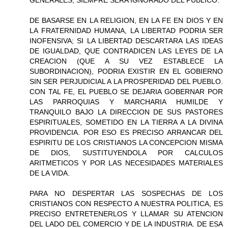
DE BASARSE EN LA RELIGION, EN LA FE EN DIOS Y EN
LA FRATERNIDAD HUMANA, LA LIBERTAD PODRIA SER
INOFENSIVA; SI LA LIBERTAD DESCARTARA LAS IDEAS
DE IGUALDAD, QUE CONTRADICEN LAS LEYES DE LA
CREACION (QUE A SU VEZ ESTABLECE LA
SUBORDINACION), PODRIA EXISTIR EN EL GOBIERNO
SIN SER PERJUDICIAL A LA PROSPERIDAD DEL PUEBLO.
CON TAL FE, EL PUEBLO SE DEJARIA GOBERNAR POR
LAS PARROQUIAS Y MARCHARIA HUMILDE Y
TRANQUILO BAJO LA DIRECCION DE SUS PASTORES
ESPIRITUALES, SOMETIDO EN LA TIERRA A LA DIVINA
PROVIDENCIA. POR ESO ES PRECISO ARRANCAR DEL
ESPIRITU DE LOS CRISTIANOS LA CONCEPCION MISMA
DE DIOS, SUSTITUYENDOLA POR CALCULOS
ARITMETICOS Y POR LAS NECESIDADES MATERIALES
DE LA VIDA.
PARA NO DESPERTAR LAS SOSPECHAS DE LOS
CRISTIANOS CON RESPECTO A NUESTRA POLITICA, ES
PRECISO ENTRETENERLOS Y LLAMAR SU ATENCION
DEL LADO DEL COMERCIO Y DE LA INDUSTRIA. DE ESA