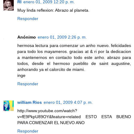
RI
enero 01, 2009 12:20 p. m.
Muy linda reflexion: Abrazo al planeta.
Responder
Anónimo
enero 01, 2009 2:26 p. m.
hermosa lectura para comenzar un anho nuevo. felicidades
para todo los mayameros. gracias at & ri por la dedicacion
a mantenernos en contacto todo este anho. abrazo para
todos, desde el hermoso pueblito de saint augustine,
anhorando ya el calorcito de miami.
inge
Responder
william Rios
enero 01, 2009 4:07 p. m.
http://www.youtube.com/watch?
v=fE9PkpU89OY&feature=related ESTO ESTA BUENO
PARA COMENZAR EL NUEVO ANO
Responder