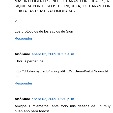
MAS INTELIGENTES; NO LO HARAN POR IDEALES, NI
SIQUIERA POR DESEOS DE RIQUEZA, LO HARAN POR
ODIO A LAS CLASES ACOMODADAS.
<
Los protocolos de los sabios de Sion
Responder
Anónimo
enero 02, 2009 10:57 a. m.
Chorus perpetuos
http://dlibdev.nyu.edu/~vinopal/HIDVLDemoWeb/Chorus.ht
ml
Responder
Anónimo
enero 02, 2009 12:30 p. m.
Amigos Tumiameros, ante todo mis deseos de un muy
buen año para todos!