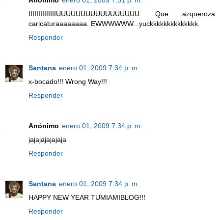
Anónimo
enero 01, 2009 7:31 p. m.
IIIIIIIIIIIIIIUUUUUUUUUUUUUUUUU. Que azqueroza
caricaturaaaaaaaa. EWWWWWW...yuckkkkkkkkkkkkkk.
Responder
Santana
enero 01, 2009 7:34 p. m.
x-bocado!!! Wrong Way!!!
Responder
Anónimo
enero 01, 2009 7:34 p. m.
jajajajajajaja
Responder
Santana
enero 01, 2009 7:34 p. m.
HAPPY NEW YEAR TUMIAMIBLOG!!!
Responder