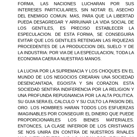
FORMA, LAS NACIONES LUCHARAN POR SUS
INTERESES PARTICULARES, SIN NOTAR EL ASECHO
DEL ENEMIGO COMUN. MAS, PARA QUE LA LIBERTAD
PUEDA DESAGREGAR Y ARRUINAR LA VIDA SOCIAL DE
LOS GENTILES, ES PRECISO ESTABLECER LA
ESPECULACION. DE ESTA FORMA, SE CONSEGUIRA
EVITAR QUE LOS GENTILES RETENGAN LAS RIQUEZAS
PROCEDENTES DE LA PRODUCCION DEL SUELO Y DE
LA INDUSTRIA: POR VIA DE LA ESPECULACION, TODA LA
ECONOMIA CAERA A NUESTRAS MANOS.
LA LUCHA POR LA SUPREMACIA Y LOS CHOQUES EN EL
MUNDO DE LOS NEGOCIOS CREARAN UNA SOCIEDAD
DESENCANTADA, EGOISTA Y SIN CORAZON. ESTA
SOCIEDAD SENTIRA INDIFERENCIA POR LA RELIGION Y
UNA PROFUNDA REPUGNANCIA POR LA ALTA POLITICA.
SU GUIA SERA EL CALCULO Y SU CULTO LA PASION DEL
ORO. LOS HOMBRES HARAN TODOS LOS ESFUERZAS
IMAGINABLES POR CONSEGUIR EL DINERO QUE PUEDE
PROPORCIONARLES LOS BIENES MATERIALES.
ENTONCES, LA CLASE INFERIOR DE LOS CRISTIANOS
SE NOS UNIRA EN CONTRA DE NUESTROS RIVALES