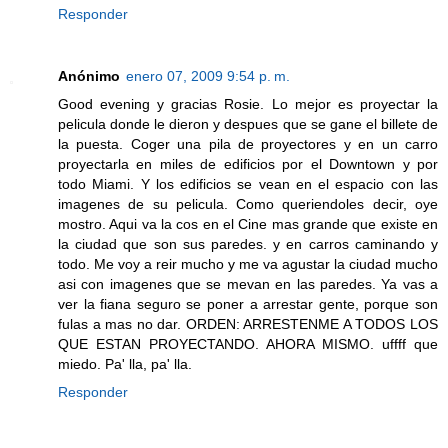
Responder
Anónimo
enero 07, 2009 9:54 p. m.
Good evening y gracias Rosie. Lo mejor es proyectar la
pelicula donde le dieron y despues que se gane el billete de
la puesta. Coger una pila de proyectores y en un carro
proyectarla en miles de edificios por el Downtown y por
todo Miami. Y los edificios se vean en el espacio con las
imagenes de su pelicula. Como queriendoles decir, oye
mostro. Aqui va la cos en el Cine mas grande que existe en
la ciudad que son sus paredes. y en carros caminando y
todo. Me voy a reir mucho y me va agustar la ciudad mucho
asi con imagenes que se mevan en las paredes. Ya vas a
ver la fiana seguro se poner a arrestar gente, porque son
fulas a mas no dar. ORDEN: ARRESTENME A TODOS LOS
QUE ESTAN PROYECTANDO. AHORA MISMO. uffff que
miedo. Pa' lla, pa' lla.
Responder