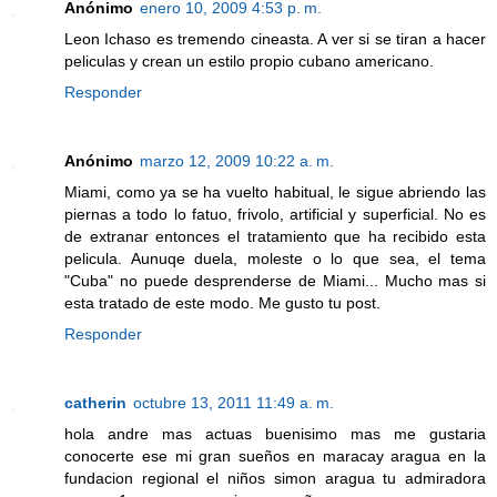
Anónimo
enero 10, 2009 4:53 p. m.
Leon Ichaso es tremendo cineasta. A ver si se tiran a hacer
peliculas y crean un estilo propio cubano americano.
Responder
Anónimo
marzo 12, 2009 10:22 a. m.
Miami, como ya se ha vuelto habitual, le sigue abriendo las
piernas a todo lo fatuo, frivolo, artificial y superficial. No es
de extranar entonces el tratamiento que ha recibido esta
pelicula. Aunuqe duela, moleste o lo que sea, el tema
"Cuba" no puede desprenderse de Miami... Mucho mas si
esta tratado de este modo. Me gusto tu post.
Responder
catherin
octubre 13, 2011 11:49 a. m.
hola andre mas actuas buenisimo mas me gustaria
conocerte ese mi gran sueños en maracay aragua en la
fundacion regional el niños simon aragua tu admiradora