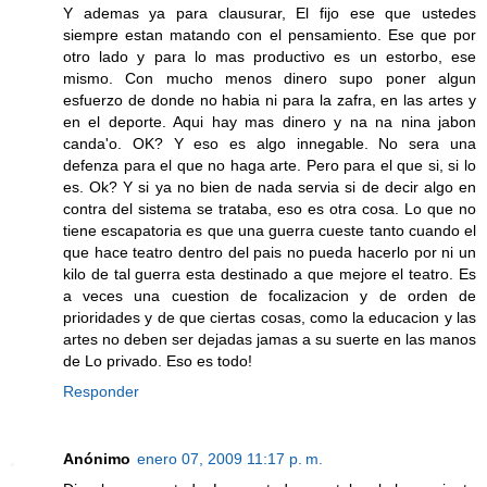
Y ademas ya para clausurar, El fijo ese que ustedes
siempre estan matando con el pensamiento. Ese que por
otro lado y para lo mas productivo es un estorbo, ese
mismo. Con mucho menos dinero supo poner algun
esfuerzo de donde no habia ni para la zafra, en las artes y
en el deporte. Aqui hay mas dinero y na na nina jabon
canda'o. OK? Y eso es algo innegable. No sera una
defenza para el que no haga arte. Pero para el que si, si lo
es. Ok? Y si ya no bien de nada servia si de decir algo en
contra del sistema se trataba, eso es otra cosa. Lo que no
tiene escapatoria es que una guerra cueste tanto cuando el
que hace teatro dentro del pais no pueda hacerlo por ni un
kilo de tal guerra esta destinado a que mejore el teatro. Es
a veces una cuestion de focalizacion y de orden de
prioridades y de que ciertas cosas, como la educacion y las
artes no deben ser dejadas jamas a su suerte en las manos
de Lo privado. Eso es todo!
Responder
Anónimo
enero 07, 2009 11:17 p. m.