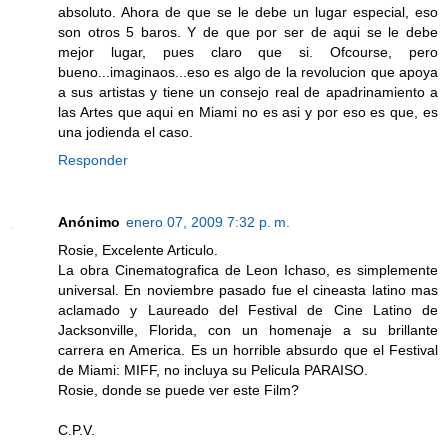
absoluto. Ahora de que se le debe un lugar especial, eso
son otros 5 baros. Y de que por ser de aqui se le debe
mejor lugar, pues claro que si. Ofcourse, pero
bueno...imaginaos...eso es algo de la revolucion que apoya
a sus artistas y tiene un consejo real de apadrinamiento a
las Artes que aqui en Miami no es asi y por eso es que, es
una jodienda el caso.
Responder
Anónimo
enero 07, 2009 7:32 p. m.
Rosie, Excelente Articulo.
La obra Cinematografica de Leon Ichaso, es simplemente
universal. En noviembre pasado fue el cineasta latino mas
aclamado y Laureado del Festival de Cine Latino de
Jacksonville, Florida, con un homenaje a su brillante
carrera en America. Es un horrible absurdo que el Festival
de Miami: MIFF, no incluya su Pelicula PARAISO.
Rosie, donde se puede ver este Film?
C.P.V.