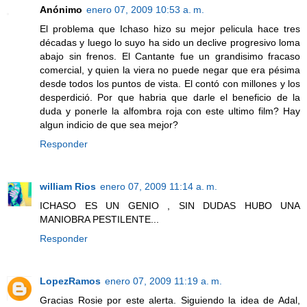
Anónimo
enero 07, 2009 10:53 a. m.
El problema que Ichaso hizo su mejor pelicula hace tres
décadas y luego lo suyo ha sido un declive progresivo loma
abajo sin frenos. El Cantante fue un grandisimo fracaso
comercial, y quien la viera no puede negar que era pésima
desde todos los puntos de vista. El contó con millones y los
desperdició. Por que habria que darle el beneficio de la
duda y ponerle la alfombra roja con este ultimo film? Hay
algun indicio de que sea mejor?
Responder
william Rios
enero 07, 2009 11:14 a. m.
ICHASO ES UN GENIO , SIN DUDAS HUBO UNA
MANIOBRA PESTILENTE...
Responder
LopezRamos
enero 07, 2009 11:19 a. m.
Gracias Rosie por este alerta. Siguiendo la idea de Adal,