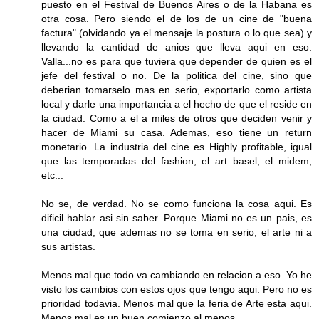
puesto en el Festival de Buenos Aires o de la Habana es
otra cosa. Pero siendo el de los de un cine de "buena
factura" (olvidando ya el mensaje la postura o lo que sea) y
llevando la cantidad de anios que lleva aqui en eso.
Valla...no es para que tuviera que depender de quien es el
jefe del festival o no. De la politica del cine, sino que
deberian tomarselo mas en serio, exportarlo como artista
local y darle una importancia a el hecho de que el reside en
la ciudad. Como a el a miles de otros que deciden venir y
hacer de Miami su casa. Ademas, eso tiene un return
monetario. La industria del cine es Highly profitable, igual
que las temporadas del fashion, el art basel, el midem,
etc...
No se, de verdad. No se como funciona la cosa aqui. Es
dificil hablar asi sin saber. Porque Miami no es un pais, es
una ciudad, que ademas no se toma en serio, el arte ni a
sus artistas.
Menos mal que todo va cambiando en relacion a eso. Yo he
visto los cambios con estos ojos que tengo aqui. Pero no es
prioridad todavia. Menos mal que la feria de Arte esta aqui.
Menos mal es un buen comienzo al menos.