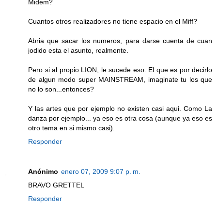
Midem?
Cuantos otros realizadores no tiene espacio en el Miff?
Abria que sacar los numeros, para darse cuenta de cuan
jodido esta el asunto, realmente.
Pero si al propio LION, le sucede eso. El que es por decirlo
de algun modo super MAINSTREAM, imaginate tu los que
no lo son...entonces?
Y las artes que por ejemplo no existen casi aqui. Como La
danza por ejemplo... ya eso es otra cosa (aunque ya eso es
otro tema en si mismo casi).
Responder
Anónimo
enero 07, 2009 9:07 p. m.
BRAVO GRETTEL
Responder