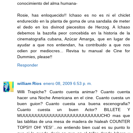
conocimiento del alma humana-
Rosie, has enloquecido!! Ichaso es no es ni el chiclet
endurecido en la planta de goma de una sandalia de meter
el dedo en los divinod piecesitos de Herzog. A Ichaso
debemos la bazofia peor concebida en la historia de la
cinematografía cubana, Azúcar Amarga, que en lugar de
ayudar a que nos entiendan, ha contribuido a que nos
odien por mediocres... Revisa tu manual de Cine for
Dummies, please!!
Responder
william Rios
enero 08, 2009 6:53 p. m.
Willi Trapiche? Cuanto cuenta animar? Cuanto cuenta
hacer una Noche Americana en el cine. Cuanto cuesta un
buen guion? Cuanto cuesta una buena escenografia?
Cuanto cuesta un buen Actor? BILLETE Y
MUUUUUUUUUUUUUUUUUUUUUUUUUUUCHO mas que
las tablitas de una mesa de madera de hialeah COUNTER
TOPS!!! OH! YES!`...no entiendo bien cual es su punto lo