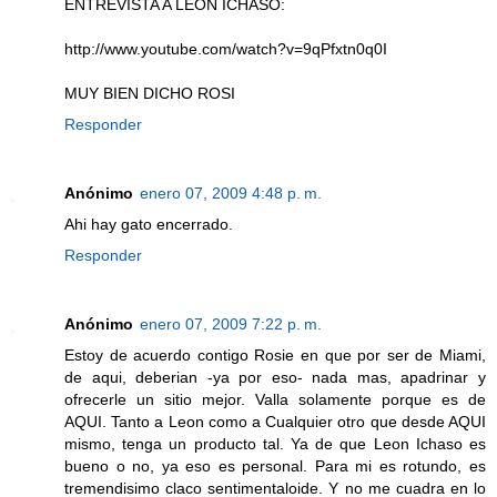
ENTREVISTA A LEON ICHASO:
http://www.youtube.com/watch?v=9qPfxtn0q0I
MUY BIEN DICHO ROSI
Responder
Anónimo
enero 07, 2009 4:48 p. m.
Ahi hay gato encerrado.
Responder
Anónimo
enero 07, 2009 7:22 p. m.
Estoy de acuerdo contigo Rosie en que por ser de Miami,
de aqui, deberian -ya por eso- nada mas, apadrinar y
ofrecerle un sitio mejor. Valla solamente porque es de
AQUI. Tanto a Leon como a Cualquier otro que desde AQUI
mismo, tenga un producto tal. Ya de que Leon Ichaso es
bueno o no, ya eso es personal. Para mi es rotundo, es
tremendisimo claco sentimentaloide. Y no me cuadra en lo