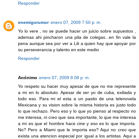
Responder
enemigorumor
enero 07, 2009 7:50 p. m.
Yo lo vere , no se puede hacer un juicio sobre supuestos ,
ademas ahi pincharon una pila de colegas...en fin vale la
pena aunque sea por ver a Lili a quien hay que apoyar por
su perseverancia y talento en este medio
Responder
Anónimo
enero 07, 2009 8:08 p. m.
Yo respeto su hacer muy apesar de que no me represente
a mi en lo absoluto. Apesar de ser yo de cuba, exiliada y
todo eso. Para mi el esta a un pasito de una telenovela
Mexicana y su vision sobre la misma historia es justo todo
lo que rechazo. Pero eso y lo que yo pienso al respecto no
me interesa, ni creo que sea importante, lo que me interesa
a mi es que el hombre hace cine y eso es lo que importa.
No? Pero a Miami que le importa eso? Aqui no creo que
exista una atencion especial por igual a los artistas. Aqui a