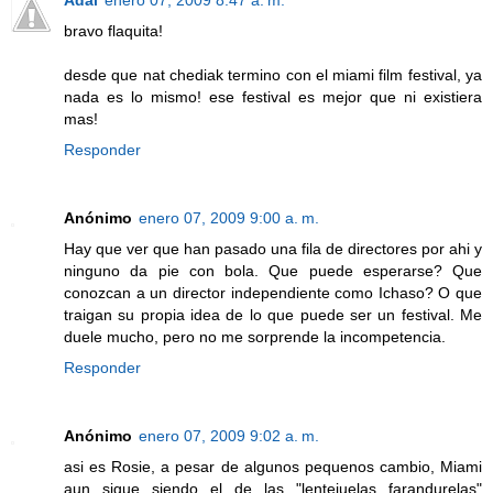
Adal
enero 07, 2009 8:47 a. m.
bravo flaquita!
desde que nat chediak termino con el miami film festival, ya
nada es lo mismo! ese festival es mejor que ni existiera
mas!
Responder
Anónimo
enero 07, 2009 9:00 a. m.
Hay que ver que han pasado una fila de directores por ahi y
ninguno da pie con bola. Que puede esperarse? Que
conozcan a un director independiente como Ichaso? O que
traigan su propia idea de lo que puede ser un festival. Me
duele mucho, pero no me sorprende la incompetencia.
Responder
Anónimo
enero 07, 2009 9:02 a. m.
asi es Rosie, a pesar de algunos pequenos cambio, Miami
aun sigue siendo el de las "lentejuelas farandurelas"