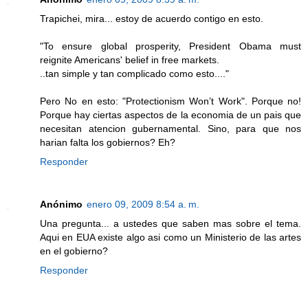
Trapichei, mira... estoy de acuerdo contigo en esto.
"To ensure global prosperity, President Obama must
reignite Americans' belief in free markets.
..tan simple y tan complicado como esto...."
Pero No en esto: "Protectionism Won’t Work". Porque no!
Porque hay ciertas aspectos de la economia de un pais que
necesitan atencion gubernamental. Sino, para que nos
harian falta los gobiernos? Eh?
Responder
Anónimo
enero 09, 2009 8:54 a. m.
Una pregunta... a ustedes que saben mas sobre el tema.
Aqui en EUA existe algo asi como un Ministerio de las artes
en el gobierno?
Responder