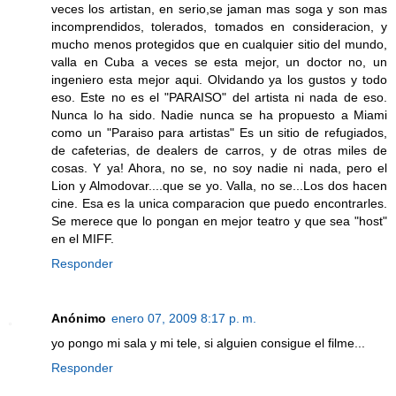
veces los artistan, en serio,se jaman mas soga y son mas
incomprendidos, tolerados, tomados en consideracion, y
mucho menos protegidos que en cualquier sitio del mundo,
valla en Cuba a veces se esta mejor, un doctor no, un
ingeniero esta mejor aqui. Olvidando ya los gustos y todo
eso. Este no es el "PARAISO" del artista ni nada de eso.
Nunca lo ha sido. Nadie nunca se ha propuesto a Miami
como un "Paraiso para artistas" Es un sitio de refugiados,
de cafeterias, de dealers de carros, y de otras miles de
cosas. Y ya! Ahora, no se, no soy nadie ni nada, pero el
Lion y Almodovar....que se yo. Valla, no se...Los dos hacen
cine. Esa es la unica comparacion que puedo encontrarles.
Se merece que lo pongan en mejor teatro y que sea "host"
en el MIFF.
Responder
Anónimo
enero 07, 2009 8:17 p. m.
yo pongo mi sala y mi tele, si alguien consigue el filme...
Responder