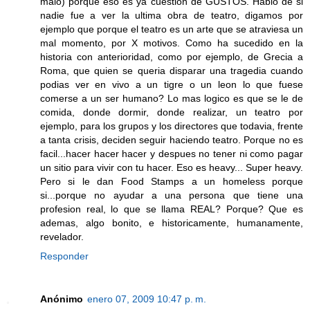
malo) porque eso es ya cuestion de GUSTOS. Hablo de si
nadie fue a ver la ultima obra de teatro, digamos por
ejemplo que porque el teatro es un arte que se atraviesa un
mal momento, por X motivos. Como ha sucedido en la
historia con anterioridad, como por ejemplo, de Grecia a
Roma, que quien se queria disparar una tragedia cuando
podias ver en vivo a un tigre o un leon lo que fuese
comerse a un ser humano? Lo mas logico es que se le de
comida, donde dormir, donde realizar, un teatro por
ejemplo, para los grupos y los directores que todavia, frente
a tanta crisis, deciden seguir haciendo teatro. Porque no es
facil...hacer hacer hacer y despues no tener ni como pagar
un sitio para vivir con tu hacer. Eso es heavy... Super heavy.
Pero si le dan Food Stamps a un homeless porque
si...porque no ayudar a una persona que tiene una
profesion real, lo que se llama REAL? Porque? Que es
ademas, algo bonito, e historicamente, humanamente,
revelador.
Responder
Anónimo
enero 07, 2009 10:47 p. m.