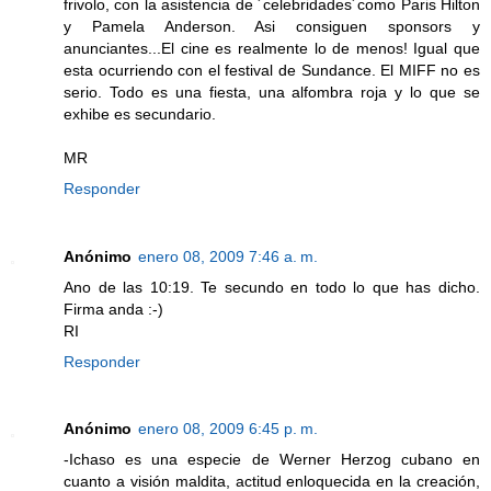
frivolo, con la asistencia de ´celebridades´como Paris Hilton
y Pamela Anderson. Asi consiguen sponsors y
anunciantes...El cine es realmente lo de menos! Igual que
esta ocurriendo con el festival de Sundance. El MIFF no es
serio. Todo es una fiesta, una alfombra roja y lo que se
exhibe es secundario.
MR
Responder
Anónimo
enero 08, 2009 7:46 a. m.
Ano de las 10:19. Te secundo en todo lo que has dicho.
Firma anda :-)
RI
Responder
Anónimo
enero 08, 2009 6:45 p. m.
-Ichaso es una especie de Werner Herzog cubano en
cuanto a visión maldita, actitud enloquecida en la creación,