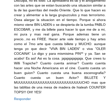
Disculpa, no es todo. La apretadera es tal y el ahogamiento
con las artes que se estan buscando una situacion similar a
la de las guerritas del medio Oriente. Que lo que hacen es
crear y alimentar a la larga grupuzculos y mas terrorismo.
Osea alargar la situacion en el tiempo. Porque si ahora
mismo viene BIN LADEN o se despierta de la tumba PABLO
ESCOBAR, y me da billete para hacer lo que me de a mi,
mi pura y mas real gana. Porque ademas tiene un
precio...no es FREE. Hacer arte vale tiempo y hay artes
como el 7mo arte que cuesta billete y MUCHO. aunque
tenga yo que decir "VIVA BIN LADEN" o viva "OLER
COCAINA" Lo digo y para mismisima PIN** y ya. San se
acabo! Es asi! Asi es la cosa. jajajajajajajaja. Que crees tu
Willi Trapiche? Cuanto cuenta animar? Cuanto cuenta
hacer una Noche Americana en el cine. Cuanto cuesta un
buen guion? Cuanto cuesta una buena escenografia?
Cuanto cuesta un buen Actor? BILLETE Y
MUUUUUUUUUUUUUUUUUUUUUUUUUUUCHO mas que
las tablitas de una mesa de madera de hialeah COUNTER
TOPS!!! OH! YES!
Responder