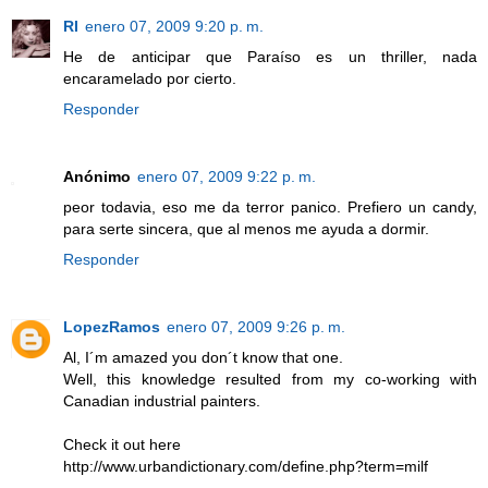
RI
enero 07, 2009 9:20 p. m.
He de anticipar que Paraíso es un thriller, nada
encaramelado por cierto.
Responder
Anónimo
enero 07, 2009 9:22 p. m.
peor todavia, eso me da terror panico. Prefiero un candy,
para serte sincera, que al menos me ayuda a dormir.
Responder
LopezRamos
enero 07, 2009 9:26 p. m.
Al, I´m amazed you don´t know that one.
Well, this knowledge resulted from my co-working with
Canadian industrial painters.
Check it out here
http://www.urbandictionary.com/define.php?term=milf