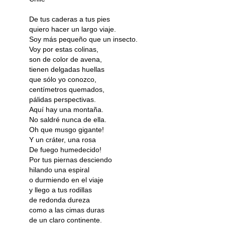
De tus caderas a tus pies
quiero hacer un largo viaje.
Soy más pequeño que un insecto.
Voy por estas colinas,
son de color de avena,
tienen delgadas huellas
que sólo yo conozco,
centímetros quemados,
pálidas perspectivas.
Aquí hay una montaña.
No saldré nunca de ella.
Oh que musgo gigante!
Y un cráter, una rosa
De fuego humedecido!
Por tus piernas desciendo
hilando una espiral
o durmiendo en el viaje
y llego a tus rodillas
de redonda dureza
como a las cimas duras
de un claro continente.