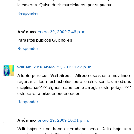
la caverna. Quise decir murciélagos, por supuesto.
Responder
Anónimo
enero 29, 2009 7:46 p. m.
Parásitos púbicos Guicho.-RI
Responder
william Rios
enero 29, 2009 9:42 p. m.
A fuete puro con Wall Street ...Alfredo eso suena muy lindo,
reganar a los muchachotes pero cuales son las medidas
diciplinarias??? alguien sabe como arreglar este potaje ???
esto se va a pikeeeeeeeeeeeeee
Responder
Anónimo
enero 29, 2009 10:01 p. m.
Willi bajaste una honda nerudiana seria. Delio bajo una