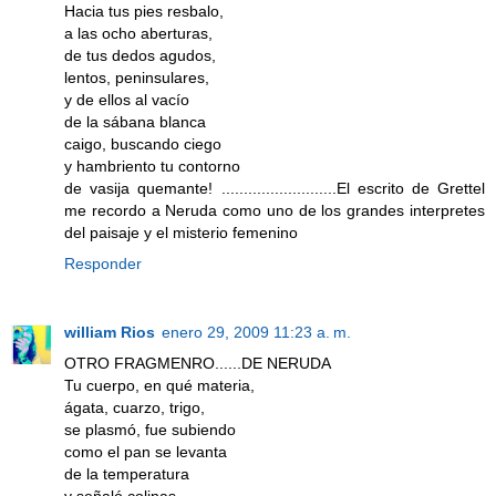
Hacia tus pies resbalo,
a las ocho aberturas,
de tus dedos agudos,
lentos, peninsulares,
y de ellos al vacío
de la sábana blanca
caigo, buscando ciego
y hambriento tu contorno
de vasija quemante! ..........................El escrito de Grettel
me recordo a Neruda como uno de los grandes interpretes
del paisaje y el misterio femenino
Responder
william Rios
enero 29, 2009 11:23 a. m.
OTRO FRAGMENRO......DE NERUDA
Tu cuerpo, en qué materia,
ágata, cuarzo, trigo,
se plasmó, fue subiendo
como el pan se levanta
de la temperatura
y señaló colinas