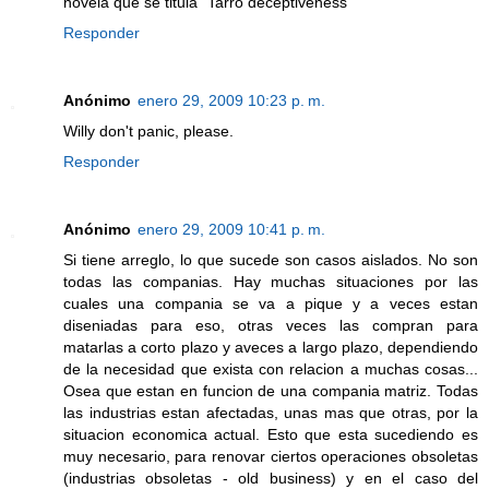
novela que se titula "Tarro deceptiveness"
Responder
Anónimo
enero 29, 2009 10:23 p. m.
Willy don't panic, please.
Responder
Anónimo
enero 29, 2009 10:41 p. m.
Si tiene arreglo, lo que sucede son casos aislados. No son
todas las companias. Hay muchas situaciones por las
cuales una compania se va a pique y a veces estan
diseniadas para eso, otras veces las compran para
matarlas a corto plazo y aveces a largo plazo, dependiendo
de la necesidad que exista con relacion a muchas cosas...
Osea que estan en funcion de una compania matriz. Todas
las industrias estan afectadas, unas mas que otras, por la
situacion economica actual. Esto que esta sucediendo es
muy necesario, para renovar ciertos operaciones obsoletas
(industrias obsoletas - old business) y en el caso del