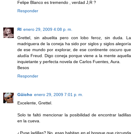
Felipe Blanco es tremendo , verdad J,R ?
Responder
RI
enero 29, 2009 4:08 p. m.
Grettel, sin abuelita pero con lobo feroz, sin duda. La
madriguera de la coneja ha sido por siglos y siglos alegoría
de ese mundo por explorar, de ese continente oscuro que
aludía Freud. Digo coneja porque viene a la mente aquella
inquietante y perfecta novela de Carlos Fuentes, Aura.
Besos
Responder
Güicho
enero 29, 2009 7:01 p. m.
Excelente, Grettel.
Solo te faltó mencionar la posibilidad de encontrar ladillas
en la cueva.
¿Puse ladillas? No, esas habitan en el bosque que circunda