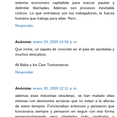
sistema economico capitalista para marcar pautas y
delimitar libertades. Ademas son procesos inevitable
ciclicos. Lo que entristece son los trabajadores, la fuerza
humana que trabaja para ellas. Pero...
Responder
Anónimo
enero 29, 2009 10:56 p. m.
Que ironia, un zapato de concreto en el pais de sandalias y
muchos descalzos.
Ali Baba y los Cien Tumiamieros
Responder
Anónimo
enero 30, 2009 12:11 a. m.
ademas esas industrias obsoletas, se han matado ellas
mismas con desiciones arcaicas que no estan a la alturas
de estos tiempos. Funcionaban entonces y pensaron que
funcionaria siempre y pensaron en seguir con esa forma
empecinadamente pero alrededor todo cambiaba y