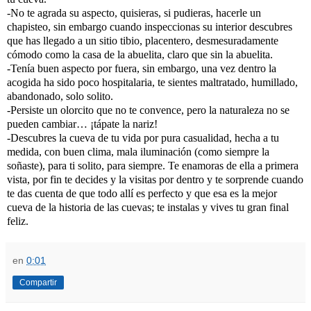
-No te agrada su aspecto, quisieras, si pudieras, hacerle un
chapisteo, sin embargo cuando inspeccionas su interior descubres
que has llegado a un sitio tibio, placentero, desmesuradamente
cómodo como la casa de la abuelita, claro que sin la abuelita.
-Tenía buen aspecto por fuera, sin embargo, una vez dentro la
acogida ha sido poco hospitalaria, te sientes maltratado, humillado,
abandonado, solo solito.
-Persiste un olorcito que no te convence, pero la naturaleza no se
pueden cambiar… ¡tápate la nariz!
-Descubres la cueva de tu vida por pura casualidad, hecha a tu
medida, con buen clima, mala iluminación (como siempre la
soñaste), para ti solito, para siempre. Te enamoras de ella a primera
vista, por fin te decides y la visitas por dentro y te sorprende cuando
te das cuenta de que todo allí es perfecto y que esa es la mejor
cueva de la historia de las cuevas; te instalas y vives tu gran final
feliz.
en
0:01
Compartir