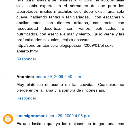
vieja sabia experta en el sermoneo de que para los
alborotados misiles maschiles sólo debe existir una sola
cueva, habiendo tantas y tan variadas… con escaches y
abollamientos, con dientes afilados, con rocío, con
resequedad desértica, con vahos petrificados o
putrificados, con esencia a mar y viento… julio verne y las
profundidades sexuales, tésis a ensayar…
http://sonoramatancera.blogspot.com/2009/01/el-sexo-
abierto.html
Responder
Anónimo
enero 29, 2009 2:40 p. m.
Muy platónico el asunto de las cuevitas. Cualquiera se
pierde entre la llama y la sombra de rincones así.
Responder
enemigorumor
enero 29, 2009 4:05 p. m.
Es una lastima que ya los majases no tengan una, ese