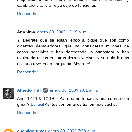
cambiaba y ... lo otro ya dejo de funcionar.
Responder
Anónimo
enero 30, 2009 12:19 a. m.
Y alegrate que se estan iendo a pique que son como
gigantes demoledores, que no consideran millones de
cosas sencibles y han destrozado la atmosfera y han
explotado ninios en otras tierras vecinas y son sin ir mas
alla una reverenda porqueria. Alegrate!
Responder
Alfredo Triff
enero 30, 2009 7:01 a. m.
Ano, 12:11 & 12:19: ¿Por qué no te sacas una cuenta con
gmail?
Es fácil
Así tus comentarios tienen más caché.
Responder
enemigorumor
enero 30, 2009 7:08 a. m.