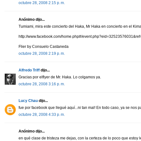
octubre 28, 2008 2:15 p. m.
Anónimo dijo...
Tumiami, mira este concierto del Haka, Mr Haka en concierto en el Kim
http://www.facebook.com/home.php#/event.php?eid=32523576031&ref
Flier by Consuelo Castaneda
octubre 28, 2008 2:19 p. m.
Alfredo Triff
dijo...
Gracias por elflyer de Mr. Haka. Lo colgamos ya.
octubre 28, 2008 3:16 p. m.
Lucy Chau
dijo...
fue por facebook que llegué aquí...ni tan mal! En todo caso, ya se nos p
octubre 28, 2008 4:33 p. m.
Anónimo dijo...
en qué clase de tristeza me dejas, con la certeza de lo poco que estoy 