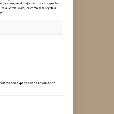
 y espero, en el mejor de los casos, que la
 lea a García Márquez como si se leyera a
ay”.
zquierda son expertos en desinformacion