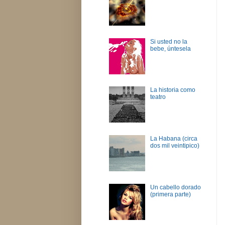
Si usted no la
bebe, úntesela
La historia como
teatro
La Habana (circa
dos mil veintipico)
Un cabello dorado
(primera parte)