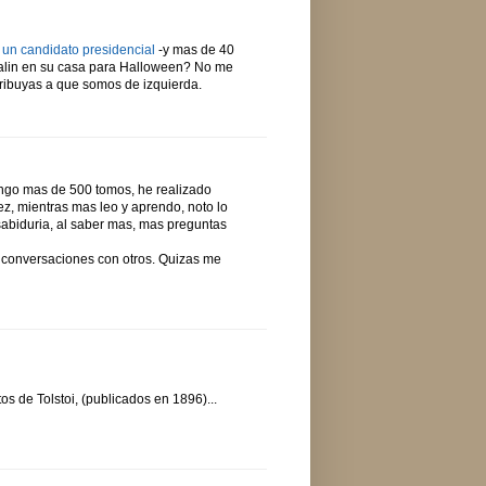
 un candidato presidencial
-y mas de 40
Palin en su casa para Halloween? No me
tribuyas a que somos de izquierda.
tengo mas de 500 tomos, he realizado
ez, mientras mas leo y aprendo, noto lo
 sabiduria, al saber mas, mas preguntas
s conversaciones con otros. Quizas me
s de Tolstoi, (publicados en 1896)...