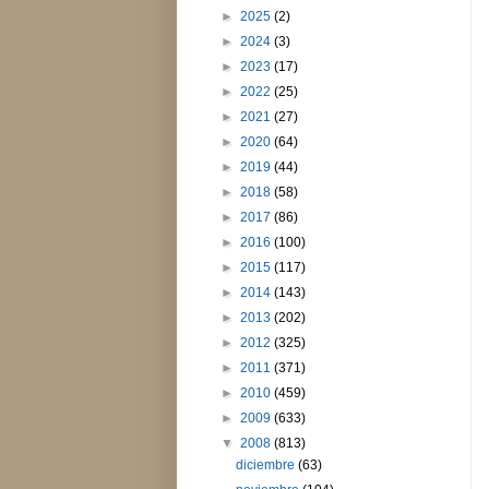
►
2025
(2)
►
2024
(3)
►
2023
(17)
►
2022
(25)
►
2021
(27)
►
2020
(64)
►
2019
(44)
►
2018
(58)
►
2017
(86)
►
2016
(100)
►
2015
(117)
►
2014
(143)
►
2013
(202)
►
2012
(325)
►
2011
(371)
►
2010
(459)
►
2009
(633)
▼
2008
(813)
diciembre
(63)