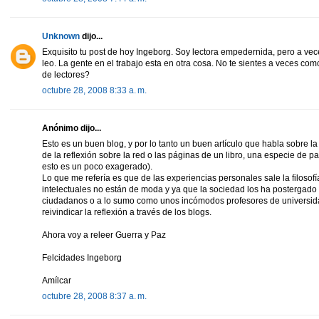
Unknown
dijo...
Exquisito tu post de hoy Ingeborg. Soy lectora empedernida, pero a vec
leo. La gente en el trabajo esta en otra cosa. No te sientes a veces
de lectores?
octubre 28, 2008 8:33 a. m.
Anónimo dijo...
Esto es un buen blog, y por lo tanto un buen artículo que habla sobre l
de la reflexión sobre la red o las páginas de un libro, una especie de p
esto es un poco exagerado).
Lo que me refería es que de las experiencias personales sale la filosofí
intelectuales no están de moda y ya que la sociedad los ha postergad
ciudadanos o a lo sumo como unos incómodos profesores de universi
reivindicar la reflexión a través de los blogs.
Ahora voy a releer Guerra y Paz
Felcidades Ingeborg
Amílcar
octubre 28, 2008 8:37 a. m.