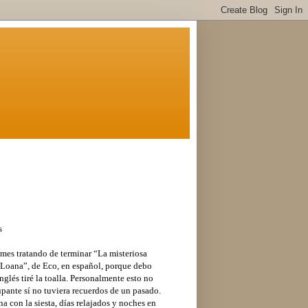
s
mes tratando de terminar “La misteriosa
a Loana”, de Eco, en español, porque debo
nglés tiré la toalla. Personalmente esto no
upante sí no tuviera recuerdos de un pasado.
 con la siesta, días relajados y noches en