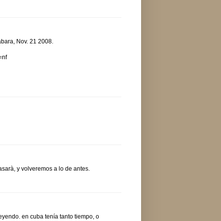
abara, Nov. 21 2008.
=nf
asarà, y volveremos a lo de antes.
leyendo. en cuba tenía tanto tiempo, o