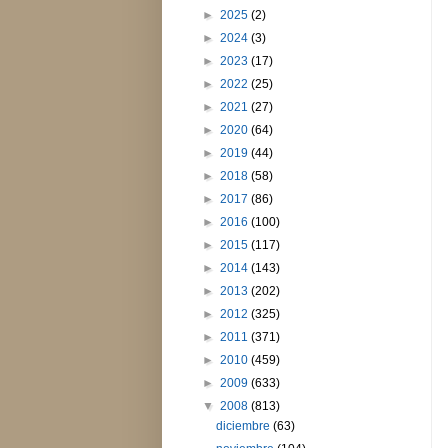
►
2025
(2)
►
2024
(3)
►
2023
(17)
►
2022
(25)
►
2021
(27)
►
2020
(64)
►
2019
(44)
►
2018
(58)
►
2017
(86)
►
2016
(100)
►
2015
(117)
►
2014
(143)
►
2013
(202)
►
2012
(325)
►
2011
(371)
►
2010
(459)
►
2009
(633)
▼
2008
(813)
diciembre
(63)