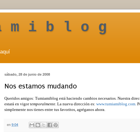
a m i b l o g
aquí
sábado, 28 de junio de 2008
Nos estamos mudando
Queridos amigos: Tumiamiblog está haciendo cambios necesarios. Nuestra direc
estará en vigor
temporalmente
. La nueva dirección es:
www.tumiamiblog.com.
Po
simplemente nos tienes entre tus favoritos, agréganos ahora.
en
9:04