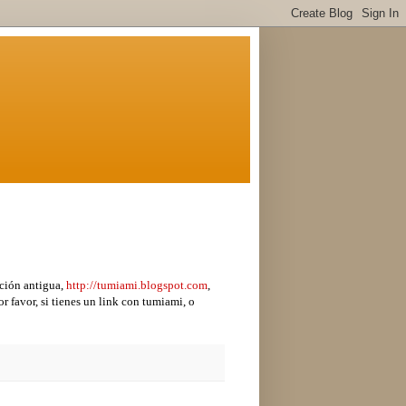
ción antigua,
http://tumiami.blogspot.com
,
r favor, si tienes un link con tumiami, o