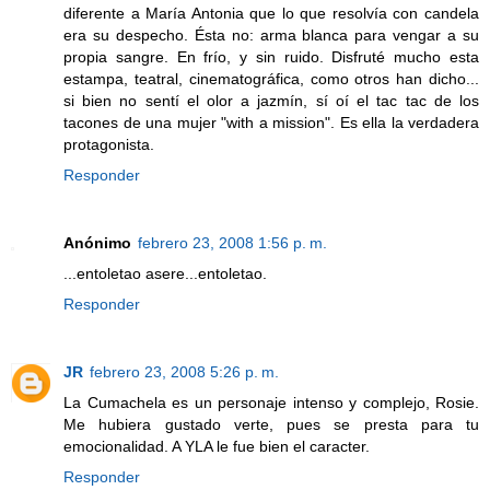
diferente a María Antonia que lo que resolvía con candela
era su despecho. Ésta no: arma blanca para vengar a su
propia sangre. En frío, y sin ruido. Disfruté mucho esta
estampa, teatral, cinematográfica, como otros han dicho...
si bien no sentí el olor a jazmín, sí oí el tac tac de los
tacones de una mujer "with a mission". Es ella la verdadera
protagonista.
Responder
Anónimo
febrero 23, 2008 1:56 p. m.
...entoletao asere...entoletao.
Responder
JR
febrero 23, 2008 5:26 p. m.
La Cumachela es un personaje intenso y complejo, Rosie.
Me hubiera gustado verte, pues se presta para tu
emocionalidad. A YLA le fue bien el caracter.
Responder