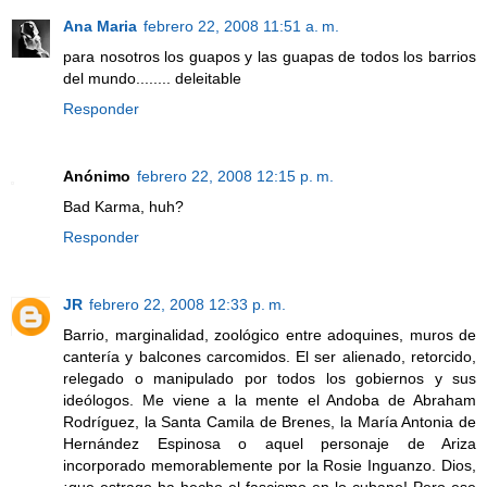
Ana Maria
febrero 22, 2008 11:51 a. m.
para nosotros los guapos y las guapas de todos los barrios
del mundo........ deleitable
Responder
Anónimo
febrero 22, 2008 12:15 p. m.
Bad Karma, huh?
Responder
JR
febrero 22, 2008 12:33 p. m.
Barrio, marginalidad, zoológico entre adoquines, muros de
cantería y balcones carcomidos. El ser alienado, retorcido,
relegado o manipulado por todos los gobiernos y sus
ideólogos. Me viene a la mente el Andoba de Abraham
Rodríguez, la Santa Camila de Brenes, la María Antonia de
Hernández Espinosa o aquel personaje de Ariza
incorporado memorablemente por la Rosie Inguanzo. Dios,
¡que estrago ha hecho el fascismo en lo cubano! Pero ese