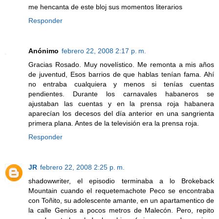
me hencanta de este bloj sus momentos literarios
Responder
Anónimo
febrero 22, 2008 2:17 p. m.
Gracias Rosado. Muy novelístico. Me remonta a mis años
de juventud, Esos barrios de que hablas tenían fama. Ahí
no entraba cualquiera y menos si tenías cuentas
pendientes. Durante los carnavales habaneros se
ajustaban las cuentas y en la prensa roja habanera
aparecían los decesos del día anterior en una sangrienta
primera plana. Antes de la televisión era la prensa roja.
Responder
JR
febrero 22, 2008 2:25 p. m.
shadowwriter, el episodio terminaba a lo Brokeback
Mountain cuando el requetemachote Peco se encontraba
con Toñito, su adolescente amante, en un apartamentico de
la calle Genios a pocos metros de Malecón. Pero, repito