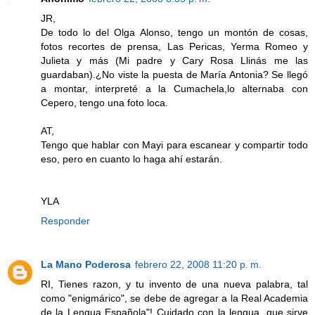
JR,
De todo lo del Olga Alonso, tengo un montón de cosas,
fotos recortes de prensa, Las Pericas, Yerma Romeo y
Julieta y más (Mi padre y Cary Rosa Llinás me las
guardaban).¿No viste la puesta de María Antonia? Se llegó
a montar, interpreté a la Cumachela,lo alternaba con
Cepero, tengo una foto loca.
AT,
Tengo que hablar con Mayi para escanear y compartir todo
eso, pero en cuanto lo haga ahí estarán.
YLA
Responder
La Mano Poderosa
febrero 22, 2008 11:20 p. m.
RI, Tienes razon, y tu invento de una nueva palabra, tal
como "enigmárico", se debe de agregar a la Real Academia
de la Lengua Española"! Cuidado con la lengua, que sirve