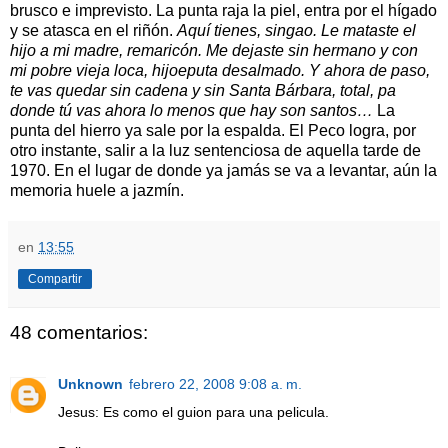
brusco e imprevisto. La punta raja la piel, entra por el hígado
y se atasca en el riñón.
Aquí tienes, singao. Le mataste el
hijo a mi madre, remaricón. Me dejaste sin hermano y con
mi pobre vieja loca, hijoeputa desalmado. Y ahora de paso,
te vas quedar sin cadena y sin Santa Bárbara, total, pa
donde tú vas ahora lo menos que hay son santos…
La
punta del hierro ya sale por la espalda. El Peco logra, por
otro instante, salir a la luz sentenciosa de aquella tarde de
1970. En el lugar de donde ya jamás se va a levantar, aún la
memoria huele a jazmín.
en
13:55
Compartir
48 comentarios:
Unknown
febrero 22, 2008 9:08 a. m.
Jesus: Es como el guion para una pelicula.