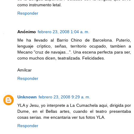
como instrumento letal.
Responder
Anónimo
febrero 23, 2008 1:04 a. m.
Me ha llevado al Barrio Chino de Barcelona. Puterío,
lenguaje crìptico, señas, territorio ocupado, tambien a
Mecano "cruz de navajas...". Una escena perfecta para ser,
como muchos dicen, teatralizada. Felicidades.
Amílcar
Responder
Unknown
febrero 23, 2008 9:29 a. m.
YLA y Jesu, yo interprete a La Cumachela aqui, dirigida por
Dume, en el Bellas artes, cuando el teatro presentaba
cosas serias. me encantaria ver tus fotos YLA.
Responder