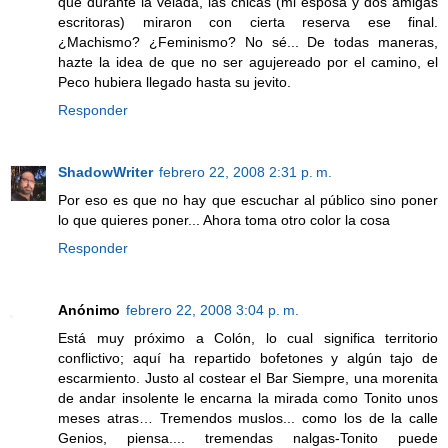
que durante la velada, las chicas (mi esposa y dos amigas
escritoras) miraron con cierta reserva ese final.
¿Machismo? ¿Feminismo? No sé... De todas maneras,
hazte la idea de que no ser agujereado por el camino, el
Peco hubiera llegado hasta su jevito.
Responder
ShadowWriter
febrero 22, 2008 2:31 p. m.
Por eso es que no hay que escuchar al público sino poner
lo que quieres poner... Ahora toma otro color la cosa
Responder
Anónimo
febrero 22, 2008 3:04 p. m.
Está muy próximo a Colón, lo cual significa territorio
conflictivo; aquí ha repartido bofetones y algún tajo de
escarmiento. Justo al costear el Bar Siempre, una morenita
de andar insolente le encarna la mirada como Tonito unos
meses atras… Tremendos muslos... como los de la calle
Genios, piensa.... tremendas nalgas-Tonito puede