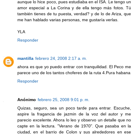
aunque lo hice poco, pues estudiaba en el ISA. Le tengo un
amor especial a La Corina y de ella tengo más fotos. Tú
también tienes de tu puesta, verdad? y de lo de Ariza, que
me han hablado varias personas, me gustaría verlas.
YLA
Responder
mantilla
febrero 24, 2008 2:17 a. m.
ahora es que yo puedo entrar con tranquilidad. El Peco me
parece uno de los tantos choferes de la ruta 4.Pura habana
Responder
Anónimo
febrero 25, 2008 9:01 p. m.
Quizas, seguro, sea un poco tarde para entrar. Escuche,
aspire la fragancia de jazmin de la voz del autor y me
parecio excelente. Ahora lo leo y observo un detalle que no
capte en la lectura. "Verano de 1970". Que pasaba en la
ciudad, en el barrio de Colon y sus alrededores en ese