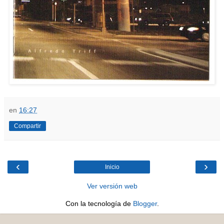
en
16:27
Compartir
‹
›
Inicio
Ver versión web
Con la tecnología de
Blogger
.