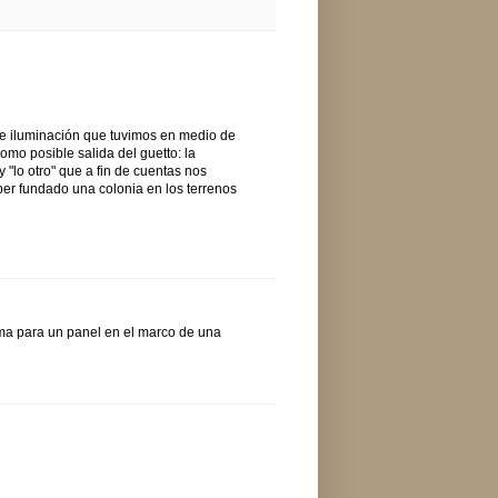
 de iluminación que tuvimos en medio de
omo posible salida del guetto: la
 "lo otro" que a fin de cuentas nos
r fundado una colonia en los terrenos
ema para un panel en el marco de una