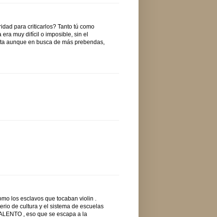
idad para criticarlos? Tanto tú como
 era muy difícil o imposible, sin el
erta aunque en busca de más prebendas,
omo los esclavos que tocaban violin .
terio de cultura y el sistema de escuelas
TALENTO , eso que se escapa a la