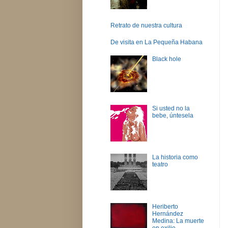
Retrato de nuestra cultura
De visita en La Pequeña Habana
Black hole
Si usted no la
bebe, úntesela
La historia como
teatro
Heriberto
Hernández
Medina: La muerte