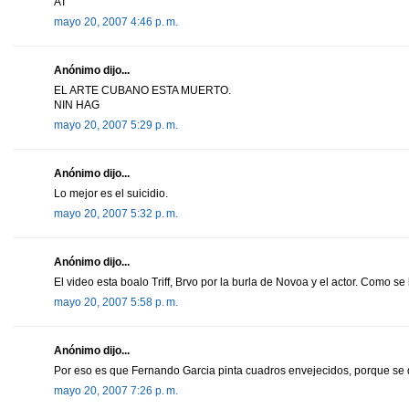
AT
mayo 20, 2007 4:46 p. m.
Anónimo dijo...
EL ARTE CUBANO ESTA MUERTO.
NIN HAG
mayo 20, 2007 5:29 p. m.
Anónimo dijo...
Lo mejor es el suicidio.
mayo 20, 2007 5:32 p. m.
Anónimo dijo...
El video esta boalo Triff, Brvo por la burla de Novoa y el actor. Como se
mayo 20, 2007 5:58 p. m.
Anónimo dijo...
Por eso es que Fernando Garcia pinta cuadros envejecidos, porque se
mayo 20, 2007 7:26 p. m.