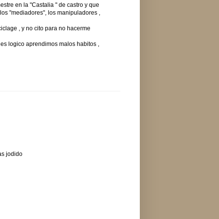
tre en la "Castalia " de castro y que
 los "mediadores", los manipuladores ,
iclage , y no cito para no hacerme
 es logico aprendimos malos habitos ,
as jodido