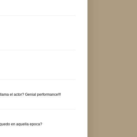
 llama el actor? Genial performance!!!
 quedo en aquella epoca?