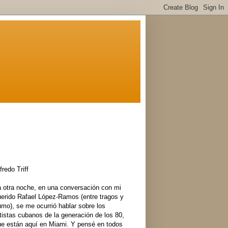
fredo Triff
a otra noche, en una conversación con mi
uerido Rafael López-Ramos (entre tragos y
mo), se me ocurrió hablar sobre los
tistas cubanos de la generación de los 80,
ue están aquí en Miami. Y pensé en todos