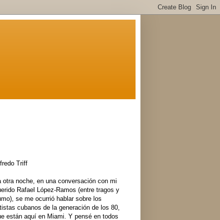
fredo Triff
a otra noche, en una conversación con mi
uerido Rafael López-Ramos (entre tragos y
mo), se me ocurrió hablar sobre los
tistas cubanos de la generación de los 80,
ue están aquí en Miami. Y pensé en todos