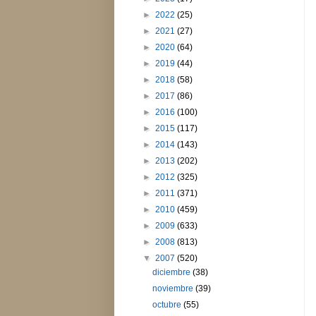
►
2022
(25)
►
2021
(27)
►
2020
(64)
►
2019
(44)
►
2018
(58)
►
2017
(86)
►
2016
(100)
►
2015
(117)
►
2014
(143)
►
2013
(202)
►
2012
(325)
►
2011
(371)
►
2010
(459)
►
2009
(633)
►
2008
(813)
▼
2007
(520)
diciembre
(38)
noviembre
(39)
octubre
(55)