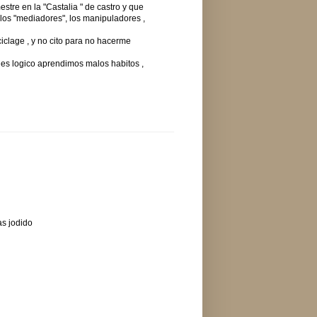
tre en la "Castalia " de castro y que
 los "mediadores", los manipuladores ,
iclage , y no cito para no hacerme
 es logico aprendimos malos habitos ,
as jodido