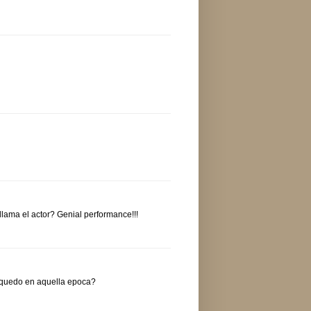
 llama el actor? Genial performance!!!
 quedo en aquella epoca?