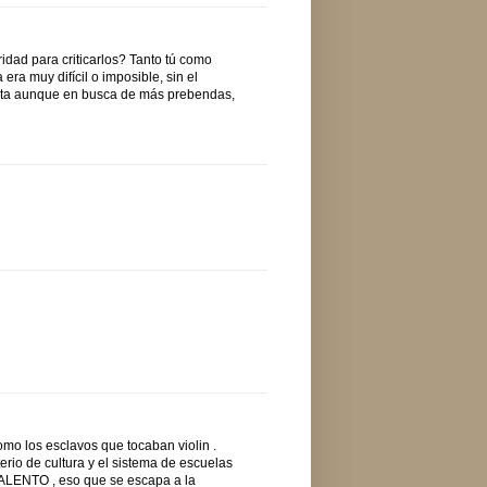
idad para criticarlos? Tanto tú como
 era muy difícil o imposible, sin el
erta aunque en busca de más prebendas,
omo los esclavos que tocaban violin .
terio de cultura y el sistema de escuelas
TALENTO , eso que se escapa a la