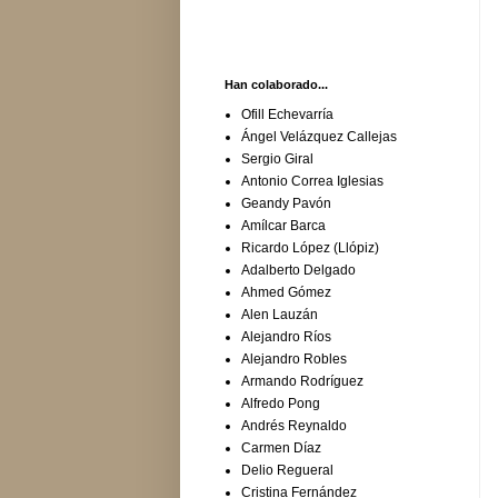
Han colaborado...
Ofill Echevarría
Ángel Velázquez Callejas
Sergio Giral
Antonio Correa Iglesias
Geandy Pavón
Amílcar Barca
Ricardo López (Llópiz)
Adalberto Delgado
Ahmed Gómez
Alen Lauzán
Alejandro Ríos
Alejandro Robles
Armando Rodríguez
Alfredo Pong
Andrés Reynaldo
Carmen Díaz
Delio Regueral
Cristina Fernández