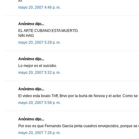
AT
mayo 20, 2007 4:46 p. m.
Anónimo dijo...
EL ARTE CUBANO ESTA MUERTO.
NIN HAG
mayo 20, 2007 5:29 p. m.
Anónimo dijo...
Lo mejor es el suicidio.
mayo 20, 2007 5:32 p. m.
Anónimo dijo...
El video esta boalo Triff, Brvo por la burla de Novoa y el actor. Como se
mayo 20, 2007 5:58 p. m.
Anónimo dijo...
Por eso es que Fernando Garcia pinta cuadros envejecidos, porque se
mayo 20, 2007 7:26 p. m.