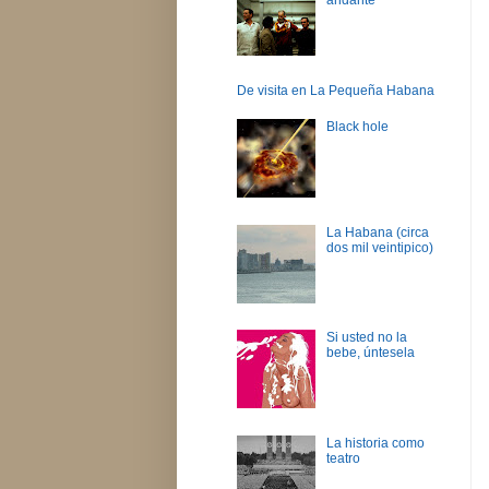
De visita en La Pequeña Habana
Black hole
La Habana (circa
dos mil veintipico)
Si usted no la
bebe, úntesela
La historia como
teatro