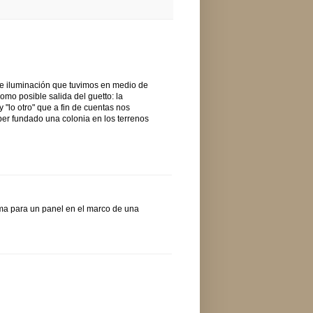
 de iluminación que tuvimos en medio de
omo posible salida del guetto: la
 "lo otro" que a fin de cuentas nos
r fundado una colonia en los terrenos
ema para un panel en el marco de una