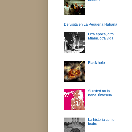
De visita en La Pequeña Habana
Otra época, otro
Miami, otra vida.
Black hole
Si usted no la
bebe, úntesela
La historia como
teatro