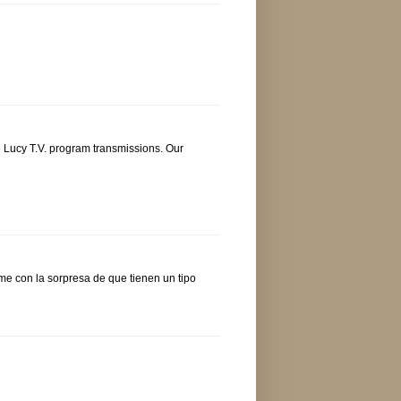
 Lucy T.V. program transmissions. Our
me con la sorpresa de que tienen un tipo