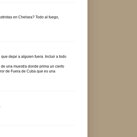
astristas en Chelsea? Todo al fuego,
que dejar a alguien fuera. Incluir a todo
ata de una muestra donde prima un cierto
error de Fuera de Cuba que es una
.