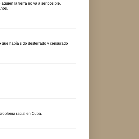
aquien la tierra no va a ser posible.
anos.
lo que había sido desterrado y censurado
 problema racial en Cuba.