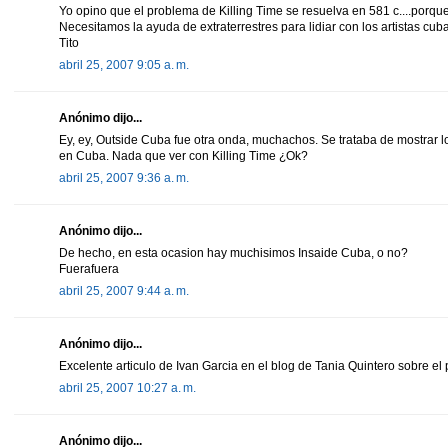
Yo opino que el problema de Killing Time se resuelva en 581 c....porque 
Necesitamos la ayuda de extraterrestres para lidiar con los artistas cub
Tito
abril 25, 2007 9:05 a. m.
Anónimo dijo...
Ey, ey, Outside Cuba fue otra onda, muchachos. Se trataba de mostrar 
en Cuba. Nada que ver con Killing Time ¿Ok?
abril 25, 2007 9:36 a. m.
Anónimo dijo...
De hecho, en esta ocasion hay muchisimos Insaide Cuba, o no?
Fuerafuera
abril 25, 2007 9:44 a. m.
Anónimo dijo...
Excelente articulo de Ivan Garcia en el blog de Tania Quintero sobre el
abril 25, 2007 10:27 a. m.
Anónimo dijo...