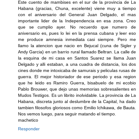
Este cuento de mambises en el sur de la provincia de La
Habana (gracias, Chuna, excelente) viene muy a tiempo
con el aniversario del General Juan Delgado, el mas
importante lider de la Independencia en esa zona. Creo
que se cumplio ayer. No recuerdo que numero de
aniversario es, pues lo lei en la prensa cubana y leer eso
me produce amnesia inmediata casi siempre. Pero me
llamo la atencion que nacio en Bejucal (cuna de Sigler y
Andy Garcia) en un barrio rural llamado Beltran. La calle de
la esquina de mi casa en Santos Suarez se llama Juan
Delgado y alli estaban, a una cuadra de distancia, los dos
cines donde me intoxicaba de samurais y peliculas rusas de
guerra. El mejor historiador de ese periodo y esa region
que he leido es Ramiro Guerra, bisabuelo de mi ecobio
Pablo Brouwer, que dejo unas memorias sobresalientes en
Mudos Testigos. Es un librito inolvidable. La provincia de La
Habana, discreta junto al deslumbre de la Capital, ha dado
tambien filosofos gloriosos como Emilio Ichikawa, de Bauta.
Nos vemos luego, para seguir matando el tiempo.
machetico
Responder