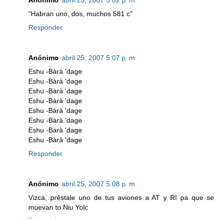
"Habran uno, dos, muchos 581 c"
Responder
Anónimo
abril 25, 2007 5:07 p. m.
Eshu -Bàrà 'dage
Eshu -Bàrà 'dage
Eshu -Bàrà 'dage
Eshu -Bàrà 'dage
Eshu -Bàrà 'dage
Eshu -Bàrà 'dage
Eshu -Bàrà 'dage
Eshu -Bàrà 'dage
Responder
Anónimo
abril 25, 2007 5:08 p. m.
Vizca, préstale uno de tus aviones a AT y RI pa que se
muevan to Niu Yolc