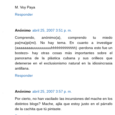
M. Voy Paya
Responder
Anónimo
abril 25, 2007 3:51 p. m.
Comprendo, anónimo(a), comprendo tu miedo
pa(ma)pi(mi). No hay tema. En cuanto a investigar
(aaaaaaaauuuuuuuuuhhhhhhhhhhhh) -perdona esto fue un
bostezo- hay otras cosas más importantes sobre el
panorama de la plástica cubana y sus orilleos que
detenerse en el exclusionismo natural en la idiosincrasia
antillana.
Responder
Anónimo
abril 25, 2007 3:57 p. m.
Por cierto, no han vacilado las incursiones del mache en los
distintos blogs? Mache, ajila que estoy justo en el párrafo
de la cachita que tú pintaste.