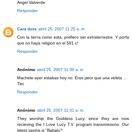
Angel Valverde
Responder
Cara dura
abril 25, 2007 11:25 a. m.
Con la tierra como esta, prefiero ser extraterrestre. Y porfa
que no haya religion en el 581 c!
Responder
Anónimo
abril 25, 2007 11:30 a. m.
Machete ayer estabas hoy no. Eres peor que una veleta....
Tito
Responder
Anónimo
abril 25, 2007 11:31 a. m.
They worship the Goddess Lucy, since they are now
recieving the I Love Lucy T.V. program transmissions. Our
latest saying is "Babalu"!