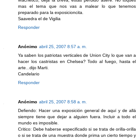
Machetico, deja la breva, estas perdido asere. No toques
mas el tema que nos vas a malear lo que tenemos
preparado para la exposicioncita.
Saavedra el de Vigilia
Responder
Anónimo
abril 25, 2007 8:57 a. m.
Ya saben los patriotas verticales de Union City lo que van a
hacer los castristas en Chelsea? Todo al fuego, hasta el
arte...dijo Marti.
Candelario
Responder
Anónimo
abril 25, 2007 8:58 a. m.
Defiendo: Hacer una exposición general de aquí y de allá
siempre tiene que dejar a alguien fuera. Incluir a todo el
mundo es imposible.
Critico: Debe haberse especificado si se trata de orilla-orilla
o si se trata de una muestra donde prima un cierto tiempo y