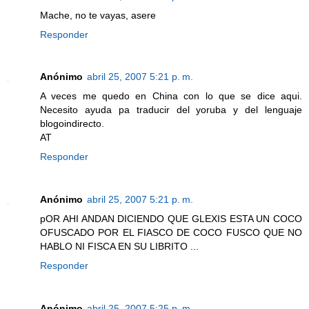
Mache, no te vayas, asere
Responder
Anónimo
abril 25, 2007 5:21 p. m.
A veces me quedo en China con lo que se dice aqui.
Necesito ayuda pa traducir del yoruba y del lenguaje
blogoindirecto.
AT
Responder
Anónimo
abril 25, 2007 5:21 p. m.
pOR AHI ANDAN DICIENDO QUE GLEXIS ESTA UN COCO
OFUSCADO POR EL FIASCO DE COCO FUSCO QUE NO
HABLO NI FISCA EN SU LIBRITO ...
Responder
Anónimo
abril 25, 2007 5:25 p. m.