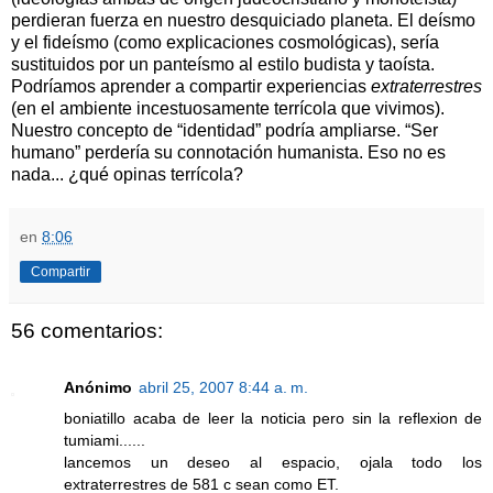
perdieran fuerza en nuestro desquiciado planeta. El deísmo
y el fideísmo (como explicaciones cosmológicas), sería
sustituidos por un panteísmo al estilo budista y taoísta.
Podríamos aprender a compartir experiencias
extraterrestres
(en el ambiente incestuosamente terrícola que vivimos).
Nuestro concepto de “identidad” podría ampliarse. “Ser
humano” perdería su connotación humanista. Eso no es
nada... ¿qué opinas terrícola?
en
8:06
Compartir
56 comentarios:
Anónimo
abril 25, 2007 8:44 a. m.
boniatillo acaba de leer la noticia pero sin la reflexion de
tumiami......
lancemos un deseo al espacio, ojala todo los
extraterrestres de 581 c sean como ET.