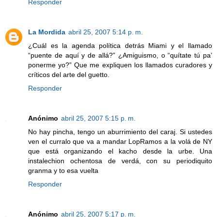
Responder
La Mordida
abril 25, 2007 5:14 p. m.
¿Cuál es la agenda política detrás Miami y el llamado
“puente de aquí y de allá?” ¿Amiguismo, o “quítate tú pa’
ponerme yo?” Que me expliquen los llamados curadores y
críticos del arte del guetto.
Responder
Anónimo
abril 25, 2007 5:15 p. m.
No hay pincha, tengo un aburrimiento del caraj. Si ustedes
ven el curralo que va a mandar LopRamos a la volá de NY
que está organizando el kacho desde la urbe. Una
instalechion ochentosa de verdá, con su periodiquito
granma y to esa vuelta
Responder
Anónimo
abril 25, 2007 5:17 p. m.