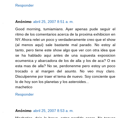
Responder
Anónimo
abril 25, 2007 8:51 a. m.
Good morning, tumiamians. Ayer apenas pude seguir el
ritmo de los comentarios acerca de la proxima exhibicion en
NY. Ahora relei un poco y verdaderamente creo que el show
(al menos aqui) sale bastante mal parado. No estoy al
tanto, pero tiene este show algo que ver con otra idea que
se ha hablado aqui antes de una supuesta exposicion
ecumenica y abarcadora de los de alla y los de aca? O es
esta mas de alla? No se, perdonenme pero estoy un poco
trocado o al margen del asunto. No veo muy claro.
Disculpenme por traer el tema de nuevo. Soy conciente que
lo de hoy son los planetas y los asteroides...
machetico
Responder
Anónimo
abril 25, 2007 8:53 a. m.