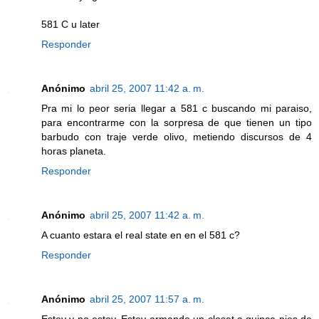
581 C u later
Responder
Anónimo
abril 25, 2007 11:42 a. m.
Pra mi lo peor seria llegar a 581 c buscando mi paraiso,
para encontrarme con la sorpresa de que tienen un tipo
barbudo con traje verde olivo, metiendo discursos de 4
horas planeta.
Responder
Anónimo
abril 25, 2007 11:42 a. m.
A cuanto estara el real state en en el 581 c?
Responder
Anónimo
abril 25, 2007 11:57 a. m.
Estoy y no estoy. Estoy armando un closet a quince pies de