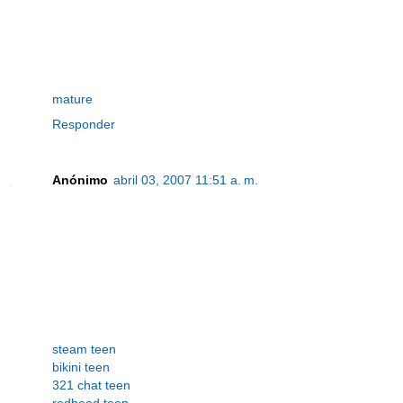
mature
Responder
Anónimo
abril 03, 2007 11:51 a. m.
steam teen
bikini teen
321 chat teen
redhead teen