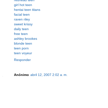
girl hot teen
hentai teen titans
facial teen
raven riley
sweet krissy
daily teen
free teen
ashley brookes
blonde teen
teen porn
teen voyeur
Responder
Anónimo
abril 12, 2007 2:02 a. m.