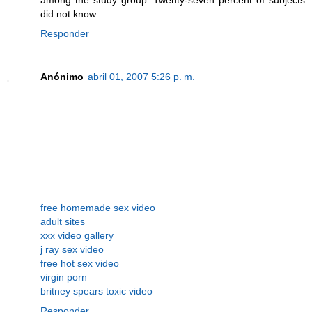
did not know
Responder
Anónimo
abril 01, 2007 5:26 p. m.
free homemade sex video
adult sites
xxx video gallery
j ray sex video
free hot sex video
virgin porn
britney spears toxic video
Responder