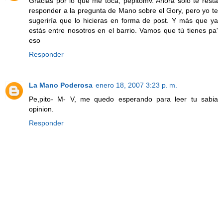
Gracias por lo que me toca, pepitomv. Ahora solo te resta
responder a la pregunta de Mano sobre el Gory, pero yo te
sugeriría que lo hicieras en forma de post. Y más que ya
estás entre nosotros en el barrio. Vamos que tú tienes pa'
eso
Responder
La Mano Poderosa
enero 18, 2007 3:23 p. m.
Pe,pito- M- V, me quedo esperando para leer tu sabia
opinion.
Responder