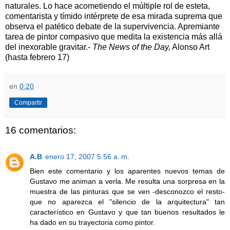
naturales. Lo hace acometiendo el múltiple rol de esteta,
comentarista y tímido intérprete de esa mirada suprema que
observa el patético debate de la supervivencia. Apremiante
tarea de pintor compasivo que medita la existencia más allá
del inexorable gravitar.-
The News of the Day,
Alonso Art
(hasta febrero 17)
en
0:20
Compartir
16 comentarios:
A.B
enero 17, 2007 5:56 a. m.
Bien este comentario y los aparentes nuevos temas de
Gustavo me animan a verla. Me resulta una sorpresa en la
muestra de las pinturas que se ven -desconozco el resto-
que no aparezca el "silencio de la arquitectura" tan
característico en Gustavo y que tan buenos resultados le
ha dado en su trayectoria como pintor.