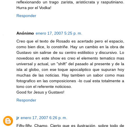
reflexionando un trago zarista, aristócrata y rasputiniano.
Hurra por el Vodka!
Responder
Anónimo
enero 17, 2007 5:25 p. m.
Creo que el texto de Rosado es acertado pero el espacio,
como bien dice, lo constriñe. Hay un cambio en la obra de
Gustavo sin salirse de su centro estilistico y discursivo. Lo
novedoso en este show es creo el elemento tematico mas
universal y actual, un "shift" del pasado al presente y de la
isla al globo, con ese toque apocaliptico que supuran hoy
muchas de las noticias. Hay tambien un sabor como mas
fotografico en las composiciones -lo cual esta totalmente a
tono con el referente noticioso.
Good for Jesus y Gustavo!
Responder
jr
enero 17, 2007 6:26 p. m.
Fifty-fifty, Chamo. Cierto que es ilustración, sobre todo de