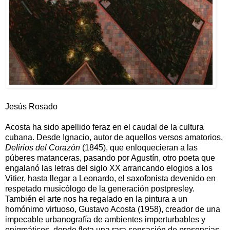
Jesús Rosado
Acosta ha sido apellido feraz en el caudal de la cultura
cubana. Desde Ignacio, autor de aquellos versos amatorios,
Delirios del Corazón
(1845), que enloquecieran a las
púberes matanceras, pasando por Agustín, otro poeta que
engalanó las letras del siglo XX arrancando elogios a los
Vitier, hasta llegar a Leonardo, el saxofonista devenido en
respetado musicólogo de la generación postpresley.
También el arte nos ha regalado en la pintura a un
homónimo virtuoso, Gustavo Acosta (1958), creador de una
impecable urbanografía de ambientes imperturbables y
enigmáticos, donde flota una rara sensación de presencias