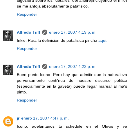
blgosfera sobre los "detalles" del affaire(incluyendo el mi'o)
se me antoja absolutamente patafisico.
Responder
Alfredo Triff
enero 17, 2007 4:19 p. m.
Inkie: Para la definicion de patafisica pincha
aqui.
Responder
Alfredo Triff
enero 17, 2007 4:22 p. m.
Buen punto Icono. Pero hay que admitir que la naturaleza
perversamente conti'nua de nuestro discurso politico
(especialmente en la gaveta) puede llegar marear al ma's
pinto.
Responder
jr
enero 17, 2007 4:47 p. m.
Icono, adelántanos tu schedule en el Olivos y ve