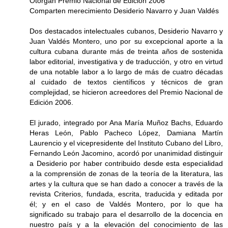
Otorgan Premio Nacional de Edición 2006
Comparten merecimiento Desiderio Navarro y Juan Valdés
Dos destacados intelectuales cubanos, Desiderio Navarro y
Juan Valdés Montero, uno por su excepcional aporte a la
cultura cubana durante más de treinta años de sostenida
labor editorial, investigativa y de traducción, y otro en virtud
de una notable labor a lo largo de más de cuatro décadas
al cuidado de textos científicos y técnicos de gran
complejidad, se hicieron acreedores del Premio Nacional de
Edición 2006.
El jurado, integrado por Ana María Muñoz Bachs, Eduardo
Heras León, Pablo Pacheco López, Damiana Martín
Laurencio y el vicepresidente del Instituto Cubano del Libro,
Fernando León Jacomino, acordó por unanimidad distinguir
a Desiderio por haber contribuido desde esta especialidad
a la comprensión de zonas de la teoría de la literatura, las
artes y la cultura que se han dado a conocer a través de la
revista Criterios, fundada, escrita, traducida y editada por
él; y en el caso de Valdés Montero, por lo que ha
significado su trabajo para el desarrollo de la docencia en
nuestro país y a la elevación del conocimiento de las