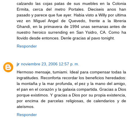
calzando las cojas patas de sus muebles en la Colonia
Ermita, cerca del metro Portales. Dieciseis anos han
pasado y parece que fue ayer. Habia visto a Willy por ultima
vez en Miguel Angel de Quevedo, frente a la libreria
Ghandi, en la primavera de 1994 unas semanas antes de
nuestro heroico surrending en San Ysidro, CA. Como ha
llovido desde entonces. Denle gracias al pavo tonight.
Responder
jr
noviembre 23, 2006 12:57 p. m.
Hermoso mensaje, tumiami. Ideal para compensar todas la
ingratitudes. Reconforta recordar los beneficios heredados:
la montaña y la mar profunda, el pez y la mano del amigo,
el pan en el corazón y la galaxia compartida. Gracias a Dios
porque existimos. Y gracias a Dios por su propia existencia,
por encima de parcelas religiosas, de calendarios y de
ateísmos.
Responder