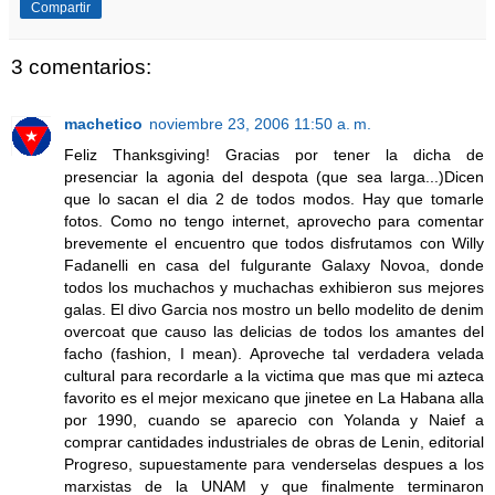
Compartir
3 comentarios:
machetico
noviembre 23, 2006 11:50 a. m.
Feliz Thanksgiving! Gracias por tener la dicha de
presenciar la agonia del despota (que sea larga...)Dicen
que lo sacan el dia 2 de todos modos. Hay que tomarle
fotos. Como no tengo internet, aprovecho para comentar
brevemente el encuentro que todos disfrutamos con Willy
Fadanelli en casa del fulgurante Galaxy Novoa, donde
todos los muchachos y muchachas exhibieron sus mejores
galas. El divo Garcia nos mostro un bello modelito de denim
overcoat que causo las delicias de todos los amantes del
facho (fashion, I mean). Aproveche tal verdadera velada
cultural para recordarle a la victima que mas que mi azteca
favorito es el mejor mexicano que jinetee en La Habana alla
por 1990, cuando se aparecio con Yolanda y Naief a
comprar cantidades industriales de obras de Lenin, editorial
Progreso, supuestamente para venderselas despues a los
marxistas de la UNAM y que finalmente terminaron