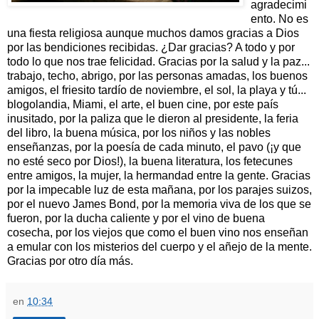
agradecimi
ento. No es
una fiesta religiosa aunque muchos damos gracias a Dios
por las bendiciones recibidas. ¿Dar gracias? A todo y por
todo lo que nos trae felicidad. Gracias por la salud y la paz...
trabajo, techo, abrigo, por las personas amadas, los buenos
amigos, el friesito tardío de noviembre, el sol, la playa y tú...
blogolandia, Miami, el arte, el buen cine, por este país
inusitado, por la paliza que le dieron al presidente, la feria
del libro, la buena música, por los niños y las nobles
enseñanzas, por la poesía de cada minuto, el pavo (¡y que
no esté seco por Dios!), la buena literatura, los fetecunes
entre amigos, la mujer, la hermandad entre la gente. Gracias
por la impecable luz de esta mañana, por los parajes suizos,
por el nuevo James Bond, por la memoria viva de los que se
fueron, por la ducha caliente y por el vino de buena
cosecha, por los viejos que como el buen vino nos enseñan
a emular con los misterios del cuerpo y el añejo de la mente.
Gracias por otro día más.
en
10:34