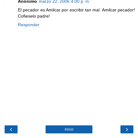
Anónimo
marzo 22, 2006 4:00 p. m.
El pecador es Amilcar por escribir tan mal. Amilcar pecador!
Cofieselo padre!
Responder
‹
›
Inicio