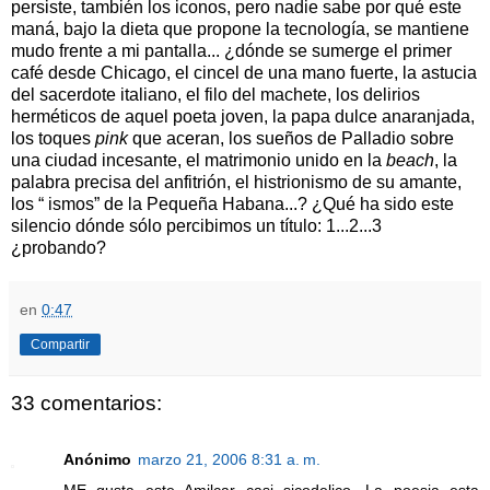
persiste, también los iconos, pero nadie sabe por qué este
maná, bajo la dieta que propone la tecnología, se mantiene
mudo frente a mi pantalla... ¿dónde se sumerge el primer
café desde Chicago, el cincel de una mano fuerte, la astucia
del sacerdote italiano, el filo del machete, los delirios
herméticos de aquel poeta joven, la papa dulce anaranjada,
los toques
pink
que aceran, los sueños de Palladio sobre
una ciudad incesante, el matrimonio unido en la
beach
, la
palabra precisa del anfitrión, el histrionismo de su amante,
los “ ismos” de la Pequeña Habana...? ¿Qué ha sido este
silencio dónde sólo percibimos un título: 1...2...3
¿probando?
en
0:47
Compartir
33 comentarios:
Anónimo
marzo 21, 2006 8:31 a. m.