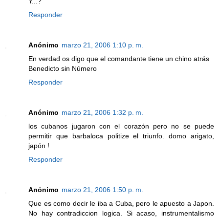
Y...?
Responder
Anónimo
marzo 21, 2006 1:10 p. m.
En verdad os digo que el comandante tiene un chino atrás
Benedicto sin Número
Responder
Anónimo
marzo 21, 2006 1:32 p. m.
los cubanos jugaron con el corazón pero no se puede
permitir que barbaloca politize el triunfo. domo arigato,
japón !
Responder
Anónimo
marzo 21, 2006 1:50 p. m.
Que es como decir le iba a Cuba, pero le apuesto a Japon.
No hay contradiccion logica. Si acaso, instrumentalismo