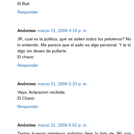
El Buti
Responder
Anónimo
marzo 21, 2006 4:15 p. m.
JR, cual es la politica, que se asilen todos los peloteros? No
lo entiendo. Me parece que el asilo es algo personal. Y te lo
digo sin deseo de pullarte.
El chavo
Responder
Anónimo
marzo 21, 2006 5:33 p. m.
Vaya. Aclaracion recibida.
El Chavo
Responder
Anónimo
marzo 21, 2006 6:02 p. m.
Tantos buenos peloteros asilados (leer la lista de JR) son