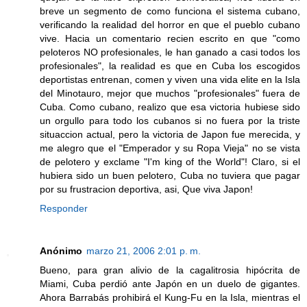
breve un segmento de como funciona el sistema cubano,
verificando la realidad del horror en que el pueblo cubano
vive. Hacia un comentario recien escrito en que "como
peloteros NO profesionales, le han ganado a casi todos los
profesionales", la realidad es que en Cuba los escogidos
deportistas entrenan, comen y viven una vida elite en la Isla
del Minotauro, mejor que muchos "profesionales" fuera de
Cuba. Como cubano, realizo que esa victoria hubiese sido
un orgullo para todo los cubanos si no fuera por la triste
situaccion actual, pero la victoria de Japon fue merecida, y
me alegro que el "Emperador y su Ropa Vieja" no se vista
de pelotero y exclame "I'm king of the World"! Claro, si el
hubiera sido un buen pelotero, Cuba no tuviera que pagar
por su frustracion deportiva, asi, Que viva Japon!
Responder
Anónimo
marzo 21, 2006 2:01 p. m.
Bueno, para gran alivio de la cagalitrosia hipócrita de
Miami, Cuba perdió ante Japón en un duelo de gigantes.
Ahora Barrabás prohibirá el Kung-Fu en la Isla, mientras el