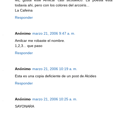
ME gusta este Amilcar casi sicodelico. La poesia esta
todavia ahi, pero con los colores del arcoiris...
La Cafeina
Responder
Anónimo
marzo 21, 2006 9:47 a. m.
Amilcar me robaste el nombre.
1,2,3... que paso
Responder
Anónimo
marzo 21, 2006 10:19 a. m.
Esta es una copia deficiente de un post de Alcides
Responder
Anónimo
marzo 21, 2006 10:25 a. m.
SAYONARA