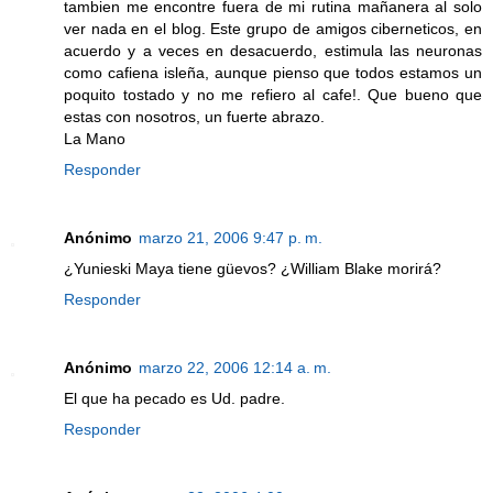
tambien me encontre fuera de mi rutina mañanera al solo
ver nada en el blog. Este grupo de amigos ciberneticos, en
acuerdo y a veces en desacuerdo, estimula las neuronas
como cafiena isleña, aunque pienso que todos estamos un
poquito tostado y no me refiero al cafe!. Que bueno que
estas con nosotros, un fuerte abrazo.
La Mano
Responder
Anónimo
marzo 21, 2006 9:47 p. m.
¿Yunieski Maya tiene güevos? ¿William Blake morirá?
Responder
Anónimo
marzo 22, 2006 12:14 a. m.
El que ha pecado es Ud. padre.
Responder