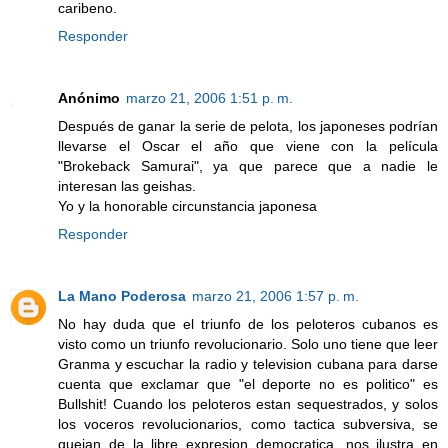
caribeno.
Responder
Anónimo
marzo 21, 2006 1:51 p. m.
Después de ganar la serie de pelota, los japoneses podrían
llevarse el Oscar el año que viene con la película
"Brokeback Samurai", ya que parece que a nadie le
interesan las geishas.
Yo y la honorable circunstancia japonesa
Responder
La Mano Poderosa
marzo 21, 2006 1:57 p. m.
No hay duda que el triunfo de los peloteros cubanos es
visto como un triunfo revolucionario. Solo uno tiene que leer
Granma y escuchar la radio y television cubana para darse
cuenta que exclamar que "el deporte no es politico" es
Bullshit! Cuando los peloteros estan sequestrados, y solos
los voceros revolucionarios, como tactica subversiva, se
quejan de la libre expresion democratica, nos ilustra en