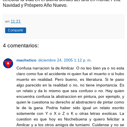
Navidad y Próspero Año Nuevo.
en
11:21
Compartir
4 comentarios:
machetico
diciembre 24, 2005 1:12 p. m.
Confusa narracion la de Amilcar. O no leo bien ya o no esta
claro como fue el accidente ni quien fue el muerto o si hubo
muerto en realidad. Pero bueno, es literatura. Si le paso
algo parecido en la realidad o no, no tiene importancia. Es
un relato y da lo mismo que sea confuso o no. Hay quien
encuentra confusa la abstraccion en pintura, por ejemplo, y
quien le cuestiona su derecho al abstractero de pintar como
le de la gana. Podria haber sido igual un relato escrito
solamente con Y o X o Z o K u otras letras exoticas. La
cuestion es que hoy es Nochebuena y quiero felicitar a
Amilcar y a los otros amigos de tumiami. Cuidense y no se