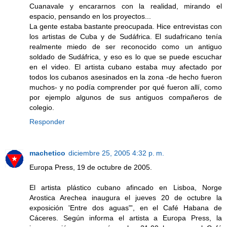
Cuanavale y encararnos con la realidad, mirando el
espacio, pensando en los proyectos...
La gente estaba bastante preocupada. Hice entrevistas con
los artistas de Cuba y de Sudáfrica. El sudafricano tenía
realmente miedo de ser reconocido como un antiguo
soldado de Sudáfrica, y eso es lo que se puede escuchar
en el video. El artista cubano estaba muy afectado por
todos los cubanos asesinados en la zona -de hecho fueron
muchos- y no podía comprender por qué fueron allí, como
por ejemplo algunos de sus antiguos compañeros de
colegio.
Responder
machetico
diciembre 25, 2005 4:32 p. m.
Europa Press, 19 de octubre de 2005.
El artista plástico cubano afincado en Lisboa, Norge
Arostica Arechea inaugura el jueves 20 de octubre la
exposición 'Entre dos aguas"', en el Café Habana de
Cáceres. Según informa el artista a Europa Press, la