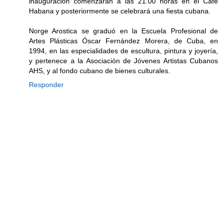
inauguración comenzarán a las 21.00 horas en el Café
Habana y posteriormente se celebrará una fiesta cubana.
Norge Arostica se graduó en la Escuela Profesional de
Artes Plásticas Óscar Fernández Morera, de Cuba, en
1994, en las especialidades de escultura, pintura y joyería,
y pertenece a la Asociación de Jóvenes Artistas Cubanos
AHS, y al fondo cubano de bienes culturales.
Responder