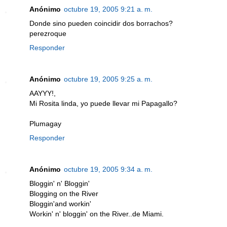
Anónimo
octubre 19, 2005 9:21 a. m.
Donde sino pueden coincidir dos borrachos?
perezroque
Responder
Anónimo
octubre 19, 2005 9:25 a. m.
AAYYY!,
Mi Rosita linda, yo puede llevar mi Papagallo?
Plumagay
Responder
Anónimo
octubre 19, 2005 9:34 a. m.
Bloggin' n' Bloggin'
Blogging on the River
Bloggin'and workin'
Workin' n' bloggin' on the River..de Miami.