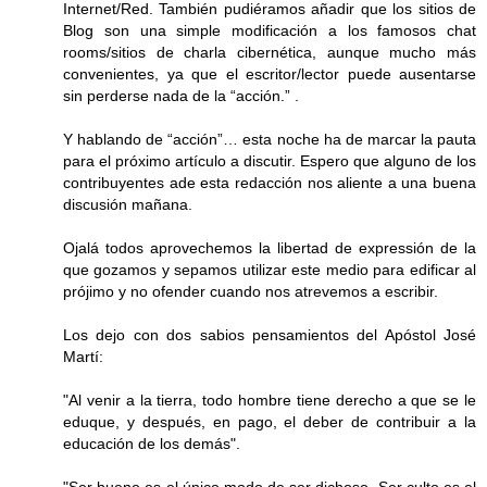
Internet/Red. También pudiéramos añadir que los sitios de
Blog son una simple modificación a los famosos chat
rooms/sitios de charla cibernética, aunque mucho más
convenientes, ya que el escritor/lector puede ausentarse
sin perderse nada de la “acción.” .
Y hablando de “acción”… esta noche ha de marcar la pauta
para el próximo artículo a discutir. Espero que alguno de los
contribuyentes ade esta redacción nos aliente a una buena
discusión mañana.
Ojalá todos aprovechemos la libertad de expressión de la
que gozamos y sepamos utilizar este medio para edificar al
prójimo y no ofender cuando nos atrevemos a escribir.
Los dejo con dos sabios pensamientos del Apóstol José
Martí:
"Al venir a la tierra, todo hombre tiene derecho a que se le
eduque, y después, en pago, el deber de contribuir a la
educación de los demás".