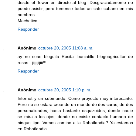
desde el Tower en directo al blog. Desgraciadamente no
puedo asistir, pero tomense todos un cafe cubano en mis
nombres.
Machetico
Responder
Anónimo
octubre 20, 2005 11:08 a. m.
ay no seas bloguita Rosita...boniatillo blogoagricultor de
rosas...jijijijijiii!!!
Responder
Anónimo
octubre 20, 2005 1:10 p. m.
Internet y un submundo. Como proyecto muy interesante.
Pero no se estara creando un mundo de dos caras, de dos
personalidades, hasta bastante esquizoides, donde nadie
se mira a los ojos, donde no existe contacto humano de
ningun tipo. Vamos camino a la Robotlandia? Ya estamos
en Robotlandia.