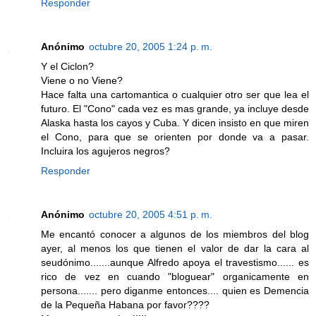
Responder
Anónimo
octubre 20, 2005 1:24 p. m.
Y el Ciclon?
Viene o no Viene?
Hace falta una cartomantica o cualquier otro ser que lea el
futuro. El "Cono" cada vez es mas grande, ya incluye desde
Alaska hasta los cayos y Cuba. Y dicen insisto en que miren
el Cono, para que se orienten por donde va a pasar.
Incluira los agujeros negros?
Responder
Anónimo
octubre 20, 2005 4:51 p. m.
Me encantó conocer a algunos de los miembros del blog
ayer, al menos los que tienen el valor de dar la cara al
seudónimo.......aunque Alfredo apoya el travestismo...... es
rico de vez en cuando "bloguear" organicamente en
persona....... pero diganme entonces.... quien es Demencia
de la Pequeña Habana por favor????