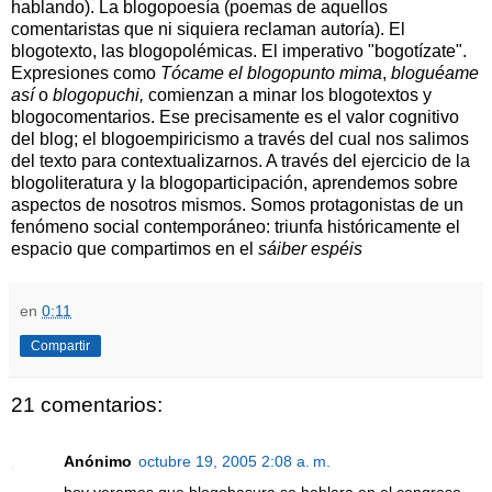
hablando). La blogopoesía (poemas de aquellos
comentaristas que ni siquiera reclaman autoría). El
blogotexto, las blogopolémicas. El imperativo "bogotízate".
Expresiones como
Tócame el blogopunto mima
,
bloguéame
así
o
blogopuchi,
comienzan a minar los blogotextos y
blogocomentarios. Ese precisamente es el valor cognitivo
del blog; el blogoempiricismo a través del cual nos salimos
del texto para contextualizarnos. A través del ejercicio de la
blogoliteratura y la blogoparticipación, aprendemos sobre
aspectos de nosotros mismos. Somos protagonistas de un
fenómeno social contemporáneo: triunfa históricamente el
espacio que compartimos en el
sáiber espéis
en
0:11
Compartir
21 comentarios:
Anónimo
octubre 19, 2005 2:08 a. m.