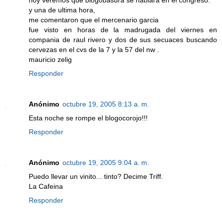
hoy veremos que blogobasura se hablara en el congreso.
y una de ultima hora,
me comentaron que el mercenario garcia
fue visto en horas de la madrugada del viernes en
compania de raul rivero y dos de sus secuaces buscando
cervezas en el cvs de la 7 y la 57 del nw .
mauricio zelig
Responder
Anónimo
octubre 19, 2005 8:13 a. m.
Esta noche se rompe el blogocorojo!!!
Responder
Anónimo
octubre 19, 2005 9:04 a. m.
Puedo llevar un vinito... tinto? Decime Triff.
La Cafeina
Responder