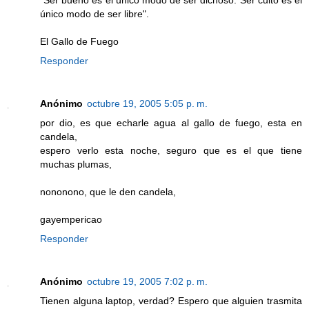
"Ser bueno es el único modo de ser dichoso. Ser culto es el
único modo de ser libre".
El Gallo de Fuego
Responder
Anónimo
octubre 19, 2005 5:05 p. m.
por dio, es que echarle agua al gallo de fuego, esta en
candela,
espero verlo esta noche, seguro que es el que tiene
muchas plumas,
nononono, que le den candela,
gayempericao
Responder
Anónimo
octubre 19, 2005 7:02 p. m.
Tienen alguna laptop, verdad? Espero que alguien trasmita