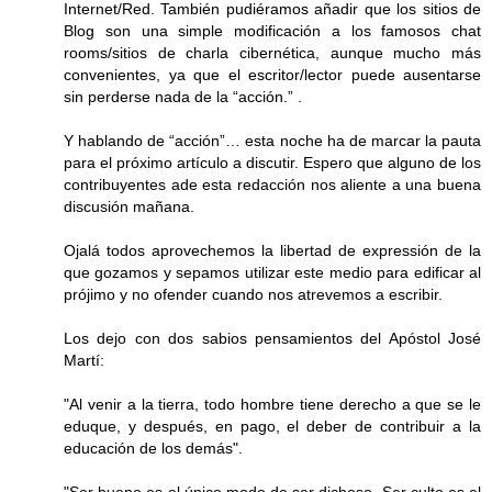
Internet/Red. También pudiéramos añadir que los sitios de
Blog son una simple modificación a los famosos chat
rooms/sitios de charla cibernética, aunque mucho más
convenientes, ya que el escritor/lector puede ausentarse
sin perderse nada de la “acción.” .
Y hablando de “acción”… esta noche ha de marcar la pauta
para el próximo artículo a discutir. Espero que alguno de los
contribuyentes ade esta redacción nos aliente a una buena
discusión mañana.
Ojalá todos aprovechemos la libertad de expressión de la
que gozamos y sepamos utilizar este medio para edificar al
prójimo y no ofender cuando nos atrevemos a escribir.
Los dejo con dos sabios pensamientos del Apóstol José
Martí:
"Al venir a la tierra, todo hombre tiene derecho a que se le
eduque, y después, en pago, el deber de contribuir a la
educación de los demás".