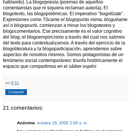
hablando). La blogopoesía (poemas de aquellos
comentaristas que ni siquiera reclaman autoría). El
blogotexto, las blogopolémicas. El imperativo "bogotízate".
Expresiones como
Tócame el blogopunto mima
,
bloguéame
así
o
blogopuchi,
comienzan a minar los blogotextos y
blogocomentarios. Ese precisamente es el valor cognitivo
del blog; el blogoempiricismo a través del cual nos salimos
del texto para contextualizarnos. A través del ejercicio de la
blogoliteratura y la blogoparticipación, aprendemos sobre
aspectos de nosotros mismos. Somos protagonistas de un
fenómeno social contemporáneo: triunfa históricamente el
espacio que compartimos en el
sáiber espéis
en
0:11
Compartir
21 comentarios:
Anónimo
octubre 19, 2005 2:08 a. m.