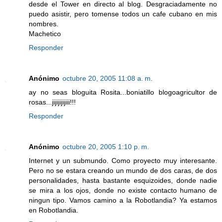
desde el Tower en directo al blog. Desgraciadamente no
puedo asistir, pero tomense todos un cafe cubano en mis
nombres.
Machetico
Responder
Anónimo
octubre 20, 2005 11:08 a. m.
ay no seas bloguita Rosita...boniatillo blogoagricultor de
rosas...jijijijijiii!!!
Responder
Anónimo
octubre 20, 2005 1:10 p. m.
Internet y un submundo. Como proyecto muy interesante.
Pero no se estara creando un mundo de dos caras, de dos
personalidades, hasta bastante esquizoides, donde nadie
se mira a los ojos, donde no existe contacto humano de
ningun tipo. Vamos camino a la Robotlandia? Ya estamos
en Robotlandia.