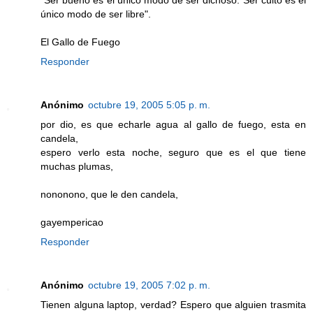
"Ser bueno es el único modo de ser dichoso. Ser culto es el
único modo de ser libre".
El Gallo de Fuego
Responder
Anónimo
octubre 19, 2005 5:05 p. m.
por dio, es que echarle agua al gallo de fuego, esta en
candela,
espero verlo esta noche, seguro que es el que tiene
muchas plumas,
nononono, que le den candela,
gayempericao
Responder
Anónimo
octubre 19, 2005 7:02 p. m.
Tienen alguna laptop, verdad? Espero que alguien trasmita