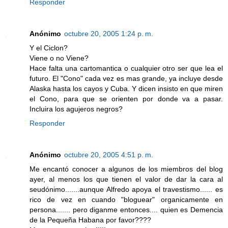
Responder
Anónimo
octubre 20, 2005 1:24 p. m.
Y el Ciclon?
Viene o no Viene?
Hace falta una cartomantica o cualquier otro ser que lea el
futuro. El "Cono" cada vez es mas grande, ya incluye desde
Alaska hasta los cayos y Cuba. Y dicen insisto en que miren
el Cono, para que se orienten por donde va a pasar.
Incluira los agujeros negros?
Responder
Anónimo
octubre 20, 2005 4:51 p. m.
Me encantó conocer a algunos de los miembros del blog
ayer, al menos los que tienen el valor de dar la cara al
seudónimo.......aunque Alfredo apoya el travestismo...... es
rico de vez en cuando "bloguear" organicamente en
persona....... pero diganme entonces.... quien es Demencia
de la Pequeña Habana por favor????