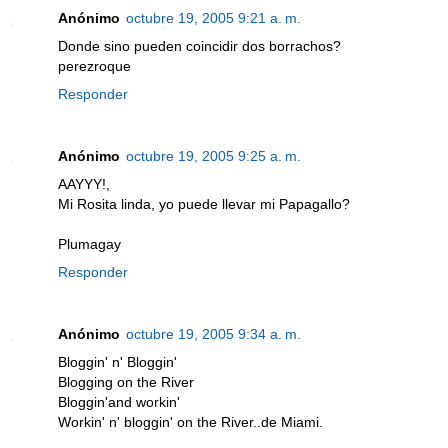
Anónimo
octubre 19, 2005 9:21 a. m.
Donde sino pueden coincidir dos borrachos?
perezroque
Responder
Anónimo
octubre 19, 2005 9:25 a. m.
AAYYY!,
Mi Rosita linda, yo puede llevar mi Papagallo?
Plumagay
Responder
Anónimo
octubre 19, 2005 9:34 a. m.
Bloggin' n' Bloggin'
Blogging on the River
Bloggin'and workin'
Workin' n' bloggin' on the River..de Miami.