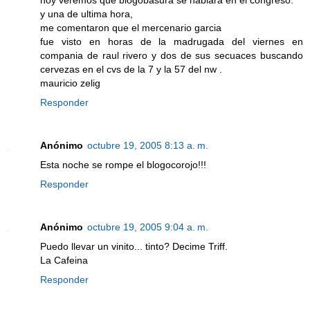
hoy veremos que blogobasura se hablara en el congreso.
y una de ultima hora,
me comentaron que el mercenario garcia
fue visto en horas de la madrugada del viernes en
compania de raul rivero y dos de sus secuaces buscando
cervezas en el cvs de la 7 y la 57 del nw .
mauricio zelig
Responder
Anónimo
octubre 19, 2005 8:13 a. m.
Esta noche se rompe el blogocorojo!!!
Responder
Anónimo
octubre 19, 2005 9:04 a. m.
Puedo llevar un vinito... tinto? Decime Triff.
La Cafeina
Responder