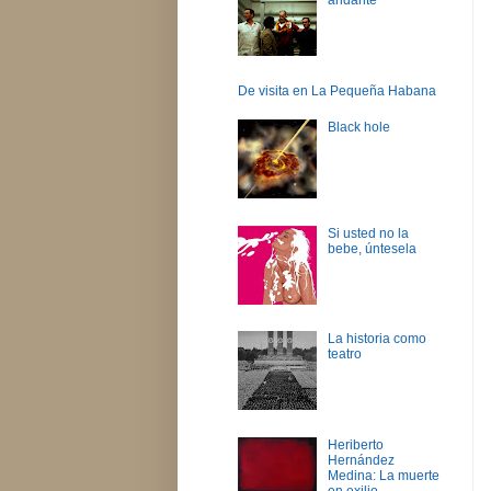
De visita en La Pequeña Habana
Black hole
Si usted no la
bebe, úntesela
La historia como
teatro
Heriberto
Hernández
Medina: La muerte