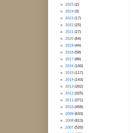
►
2025
(2)
►
2024
(3)
►
2023
(17)
►
2022
(25)
►
2021
(27)
►
2020
(64)
►
2019
(44)
►
2018
(58)
►
2017
(86)
►
2016
(100)
►
2015
(117)
►
2014
(143)
►
2013
(202)
►
2012
(325)
►
2011
(371)
►
2010
(459)
►
2009
(633)
►
2008
(813)
►
2007
(520)