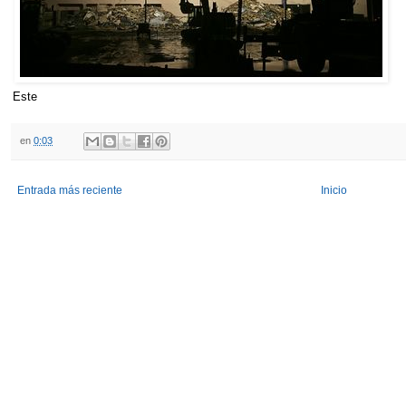
Este
en
0:03
Entrada más reciente
Inicio