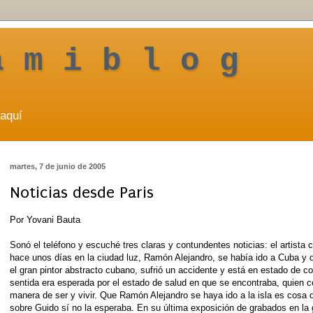
a m i b l o g
aquí
martes, 7 de junio de 2005
Noticias desde Paris
Por Yovani Bauta
Sonó el teléfono y escuché tres claras y contundentes noticias: el artist
hace unos días en la ciudad luz, Ramón Alejandro, se había ido a Cuba y de
el gran pintor abstracto cubano, sufrió un accidente y está en estado de
sentida era esperada por el estado de salud en que se encontraba, quien co
manera de ser y vivir. Que Ramón Alejandro se haya ido a la isla es cosa
sobre Guido sí no la esperaba. En su última exposición de grabados en la