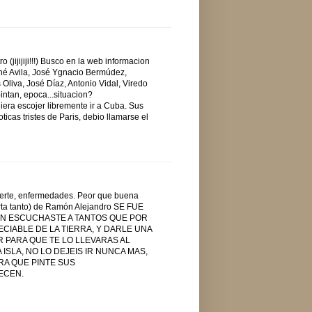
(jijijiji!!!) Busco en la web informacion
ené Avila, José Ygnacio Bermúdez,
liva, José Díaz, Antonio Vidal, Viredo
ntan, epoca...situacion?
udiera escojer libremente ir a Cuba. Sus
icas tristes de Paris, debio llamarse el
uerte, enfermedades. Peor que buena
ta tanto) de Ramón Alejandro SE FUE
S MIO AL FIN ESCUCHASTE A TANTOS QUE POR
IABLE DE LA TIERRA, Y DARLE UNA
 PARA QUE TE LO LLEVARAS AL
 ISLA, NO LO DEJEIS IR NUNCA MAS,
ARA QUE PINTE SUS
ECEN.