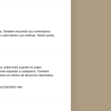
ana. Tambien recuerdo sus comentarios
 valor tienen sus victimas. Tantos posts,
tros, sobre todo cuando no estan
uede espantar a cualquiera. Tumiami
uiere un minino de decencia cibernetica.
nor/11829357.htm