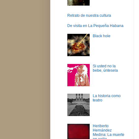
Retrato de nuestra cultura
De visita en La Pequeña Habana
Black hole
Si usted no la
bebe, úntesela
La historia como
teatro
Heriberto
Hernández
Medina: La muerte