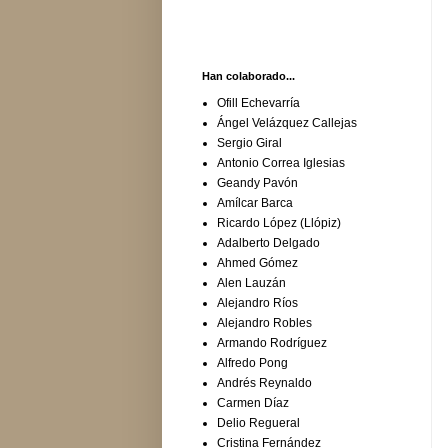
Han colaborado...
Ofill Echevarría
Ángel Velázquez Callejas
Sergio Giral
Antonio Correa Iglesias
Geandy Pavón
Amílcar Barca
Ricardo López (Llópiz)
Adalberto Delgado
Ahmed Gómez
Alen Lauzán
Alejandro Ríos
Alejandro Robles
Armando Rodríguez
Alfredo Pong
Andrés Reynaldo
Carmen Díaz
Delio Regueral
Cristina Fernández