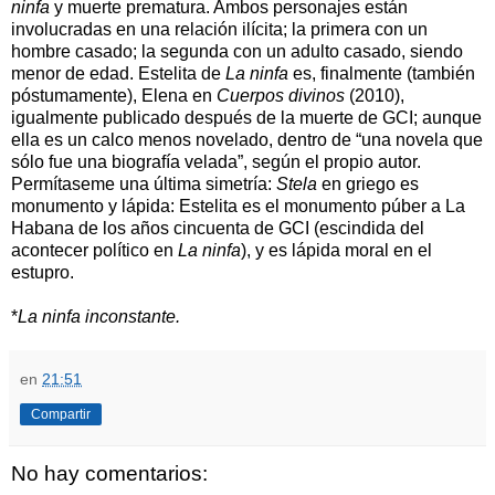
ninfa
y muerte prematura. Ambos personajes están
involucradas en una relación ilícita; la primera con un
hombre casado; la segunda con un adulto casado, siendo
menor de edad. Estelita de
La ninfa
es, finalmente (también
póstumamente), Elena en
Cuerpos divinos
(2010),
igualmente publicado después de la muerte de GCI; aunque
ella es un calco menos novelado, dentro de “una novela que
sólo fue una biografía velada”, según el propio autor.
Permítaseme una última simetría:
Stela
en griego es
monumento y lápida: Estelita es el monumento púber a La
Habana de los años cincuenta de GCI (escindida del
acontecer político en
La ninfa
), y es lápida moral en el
estupro.
*
La ninfa inconstante.
en
21:51
Compartir
No hay comentarios: