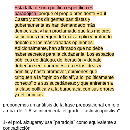
Esta falta de una política específica es
paradójica,
porque el propio presidente Raúl
Castro y otros dirigentes partidistas y
gubernamentales han demandado más
democracia y han proclamado que las mejores
soluciones emergen del más amplio y profundo
debate de las más variadas opiniones.
Adicionalmente, han afirmado que no debe
haber secretos para la ciudadanía. Los espacios
públicos de diálogo, deliberación y debate
deberían ser coherentes con estas ideas y
admitir, y hasta promover, opiniones que
critiquen a la “opinión oficial”, a lo “políticamente
correcto” o a sus sucedáneas; y que enfrenten a
la clase política y a la burocracia con sus errores
y deficiencias.
proponemos un análisis de la frase preposicional en rojo
arriba. del 1-8 se incrementa el grado "castrismopositivo".
1- el prof. alzugaray usa "paradoja" como equivalente a
contradicción.