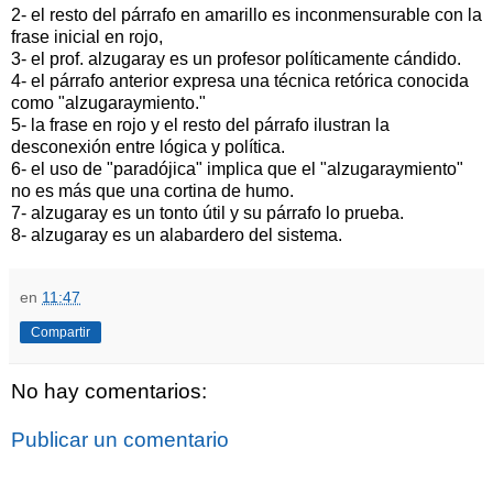
2- el resto del párrafo en amarillo es inconmensurable con la
frase inicial en rojo,
3- el prof. alzugaray es un profesor políticamente cándido.
4- el párrafo anterior expresa una técnica retórica conocida
como "alzugaraymiento."
5- la frase en rojo y el resto del párrafo ilustran la
desconexión entre lógica y política.
6- el uso de "paradójica" implica que el "alzugaraymiento"
no es más que una cortina de humo.
7- alzugaray es un tonto útil y su párrafo lo prueba.
8- alzugaray es un alabardero del sistema.
en
11:47
Compartir
No hay comentarios:
Publicar un comentario