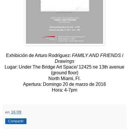
Exhibición de Arturo Rodríguez:
FAMILY AND FRIENDS
/
Drawings
Lugar: Under The Bridge Art Space/ 12425 ne 13th avenue
(ground floor)
North Miami, Fl.
Apertura: Domingo 20 de marzo de 2016
Hora: 4-7pm
en
16:09
Compartir