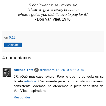
“I don’t want to sell my music.
I’d like to give it away because
where I got it, you didn’t have to pay for it.”
- Don Van Vliet, 1970.
en
0:15
Compartir
4 comentarios:
Alfredo Triff
diciembre 18, 2010 8:56 a. m.
JR: ¡Qué musicazo rokero! Pero lo que no conocía es su
faceta
artística.
Ciertamente parecía un artista sui generis,
consistente. Además, no olvidemos la pinta dandística de
Van Vliet. Inspiradora.
Responder