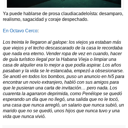
Ya puede hablarse de prosa claudiacadeloísta: desamparo,
realismo, sagacidad y coraje despechado.
En Octavo Cerco
:
Los treinta le llegaron al galope: los viejos ya estaban más
que viejos y el techo descascarado de la casa le recordaba
que nada era eterno. Vender ropa de vez en cuando, hacer
de guía turístico ilegal por la Habana Vieja o limpiar una
casa de alquiler era lo mejor a que podía aspirar. Los años
pasaban y la vida se le estancaba, empezó a obsesionarse.
Se anotó en todos los bombos, puso un anuncio en hi5 para
encontrar un novio extranjero, habló con sus amigos para
que le pusieran una carta de invitación… pero nada. Los
cuarenta la agarraron deprimida, como Penélope se quedó
esperando un día que no llegó, una salida que no le tocó,
una casa que nunca arregló, un salario que nunca subió, un
marido que no se quedó, unos hijos que nunca tuvo y una
vida que nunca vivió.