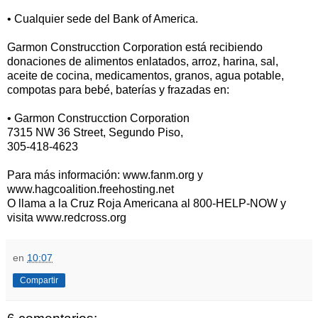
• Cualquier sede del Bank of America.
Garmon Construcction Corporation está recibiendo
donaciones de alimentos enlatados, arroz, harina, sal,
aceite de cocina, medicamentos, granos, agua potable,
compotas para bebé, baterías y frazadas en:
• Garmon Construcction Corporation
7315 NW 36 Street, Segundo Piso,
305-418-4623
Para más información: www.fanm.org y
www.hagcoalition.freehosting.net
O llama a la Cruz Roja Americana al 800-HELP-NOW y
visita www.redcross.org
en
10:07
Compartir