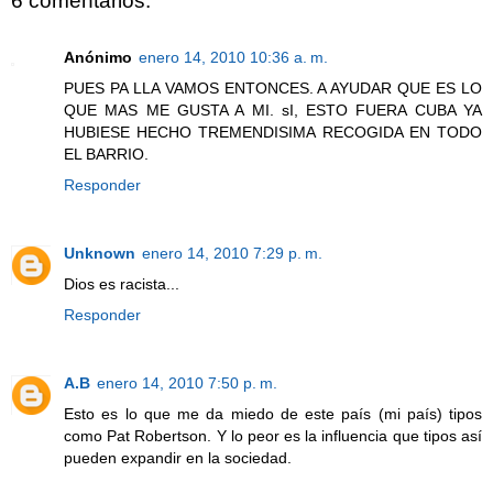
6 comentarios:
Anónimo
enero 14, 2010 10:36 a. m.
PUES PA LLA VAMOS ENTONCES. A AYUDAR QUE ES LO
QUE MAS ME GUSTA A MI. sI, ESTO FUERA CUBA YA
HUBIESE HECHO TREMENDISIMA RECOGIDA EN TODO
EL BARRIO.
Responder
Unknown
enero 14, 2010 7:29 p. m.
Dios es racista...
Responder
A.B
enero 14, 2010 7:50 p. m.
Esto es lo que me da miedo de este país (mi país) tipos
como Pat Robertson. Y lo peor es la influencia que tipos así
pueden expandir en la sociedad.