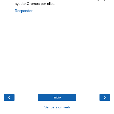
ayudar.Oremos por ellos!
Responder
‹
›
Inicio
Ver versión web