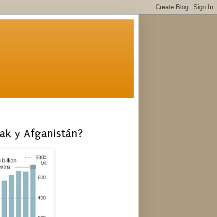
rak y Afganistán?