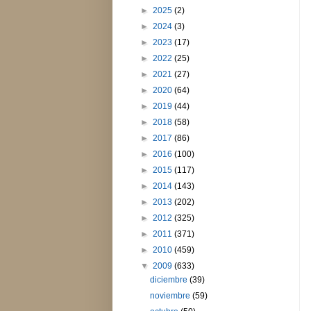
►
2025
(2)
►
2024
(3)
►
2023
(17)
►
2022
(25)
►
2021
(27)
►
2020
(64)
►
2019
(44)
►
2018
(58)
►
2017
(86)
►
2016
(100)
►
2015
(117)
►
2014
(143)
►
2013
(202)
►
2012
(325)
►
2011
(371)
►
2010
(459)
▼
2009
(633)
diciembre
(39)
noviembre
(59)