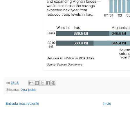
en
15:18
Etiquetas:
Xtra-jodido
Entrada más reciente
Inicio