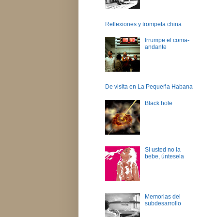
Reflexiones y trompeta china
Irrumpe el coma-
andante
De visita en La Pequeña Habana
Black hole
Si usted no la
bebe, úntesela
Memorias del
subdesarrollo