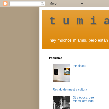
t u m i 
hay muchos miamis, pero están 
Populares
(sin título)
Retrato de nuestra cultura
Otra época, otro
Miami, otra vida.