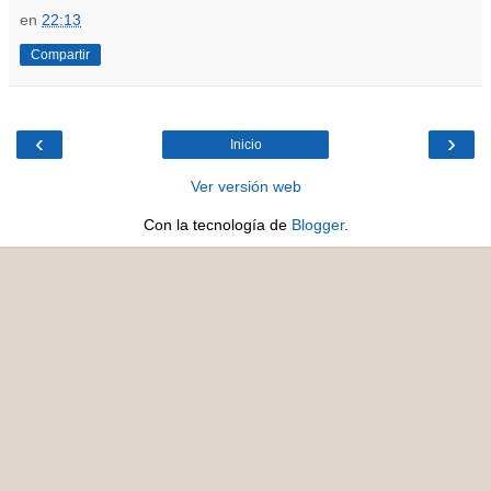
en
22:13
Compartir
‹
›
Inicio
Ver versión web
Con la tecnología de
Blogger
.