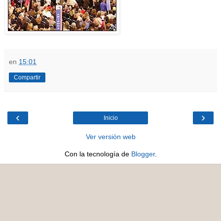
en
15:01
Compartir
‹
›
Inicio
Ver versión web
Con la tecnología de
Blogger
.