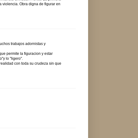
 violencia. Obra digna de figurar en
uchos trabajos adornistas y
ue permite la figuracion y estar
y lo "ligero".
 realidad con toda su crudeza sin que