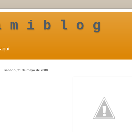
a m i b l o g
aquí
sábado, 31 de mayo de 2008