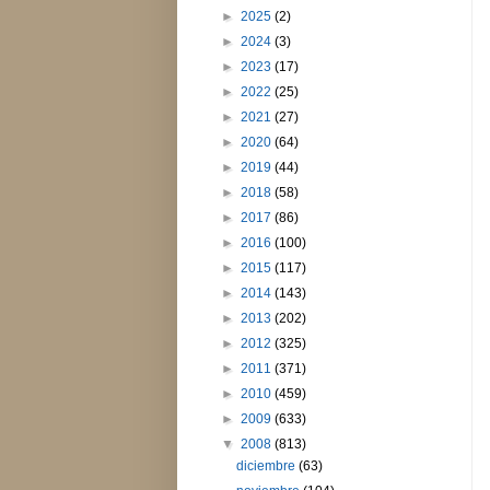
►
2025
(2)
►
2024
(3)
►
2023
(17)
►
2022
(25)
►
2021
(27)
►
2020
(64)
►
2019
(44)
►
2018
(58)
►
2017
(86)
►
2016
(100)
►
2015
(117)
►
2014
(143)
►
2013
(202)
►
2012
(325)
►
2011
(371)
►
2010
(459)
►
2009
(633)
▼
2008
(813)
diciembre
(63)