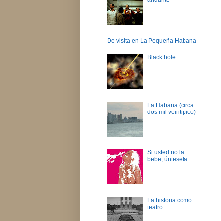
De visita en La Pequeña Habana
Black hole
La Habana (circa
dos mil veintipico)
Si usted no la
bebe, úntesela
La historia como
teatro