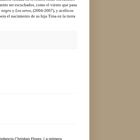
emente ser escuchados, como el viento que pasa
e negro
y
Los otros
, (2004-2007), y acrílicos
era el nacimiento de su hija Tirsa en la tierra
 infancia Christian Flores. La primera