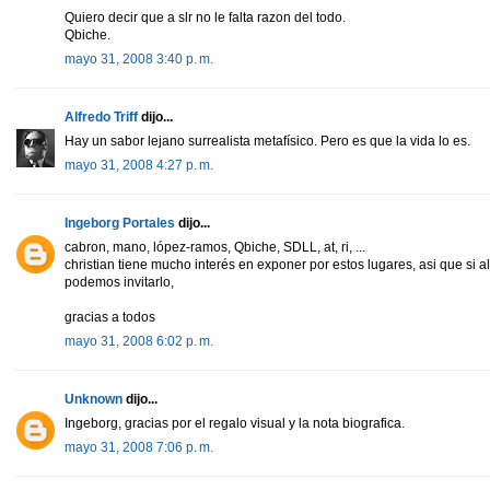
Quiero decir que a slr no le falta razon del todo.
Qbiche.
mayo 31, 2008 3:40 p. m.
Alfredo Triff
dijo...
Hay un sabor lejano surrealista metafísico. Pero es que la vida lo es.
mayo 31, 2008 4:27 p. m.
Ingeborg Portales
dijo...
cabron, mano, lópez-ramos, Qbiche, SDLL, at, ri, ...
christian tiene mucho interés en exponer por estos lugares, asi que si 
podemos invitarlo,
gracias a todos
mayo 31, 2008 6:02 p. m.
Unknown
dijo...
Ingeborg, gracias por el regalo visual y la nota biografica.
mayo 31, 2008 7:06 p. m.