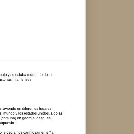
bajo y se estaba muriendo de la
 historias miamenses.
 viviendo en diferentes lugares.
el mundo y los estados unidos, algo asi
 (comuna) en georgia. despues,
 supuesto.
omo le deciamos cariniosamente "la