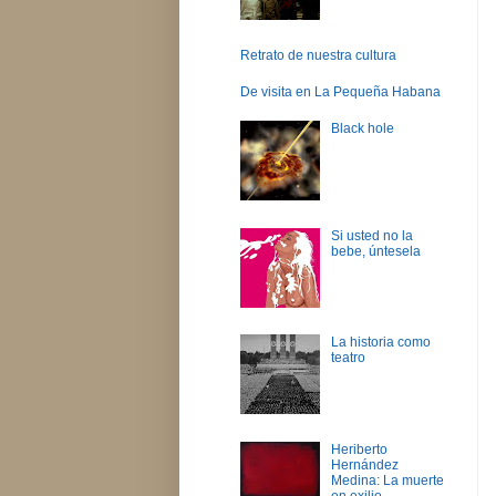
Retrato de nuestra cultura
De visita en La Pequeña Habana
Black hole
Si usted no la
bebe, úntesela
La historia como
teatro
Heriberto
Hernández
Medina: La muerte