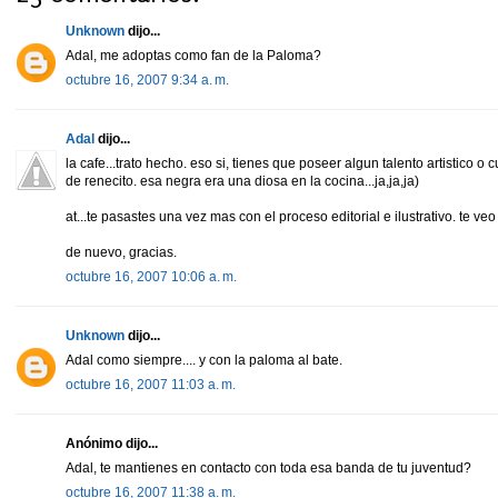
Unknown
dijo...
Adal, me adoptas como fan de la Paloma?
octubre 16, 2007 9:34 a. m.
Adal
dijo...
la cafe...trato hecho. eso si, tienes que poseer algun talento artistico o cul
de renecito. esa negra era una diosa en la cocina...ja,ja,ja)
at...te pasastes una vez mas con el proceso editorial e ilustrativo. te ve
de nuevo, gracias.
octubre 16, 2007 10:06 a. m.
Unknown
dijo...
Adal como siempre.... y con la paloma al bate.
octubre 16, 2007 11:03 a. m.
Anónimo dijo...
Adal, te mantienes en contacto con toda esa banda de tu juventud?
octubre 16, 2007 11:38 a. m.