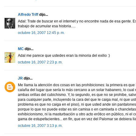
Alfredo Triff
dijo...
Adal: Trate de buscar en el internet y no encontre nada de esa gente. 
trabajo de acumular esa historia.....
octubre 16, 2007 12:45 p. m.
MC
dijo...
Adal me parece que ustedes eran la minoria del exilio :)
octubre 16, 2007 2:23 p. m.
JR
dijo...
Me llama la atención dos cosas en las prohibiciones: la primera es que
calaña del lugar que sería lo más cercano a un solar habanero, lo cual 
ambas orillas del cubichismo. Y, lo segundo, es que no se prohibe, sal
para cualquier parte, incluyendo la cara del que le caiga mal, ni que uste
problema es que no caiga en el piso), ni que usted ande sin pantalones 
porque lo que no puede estar es sin camisa o en camiseta o chancletas, 
exhibicionismo, ni la masturbación u otro acto erótico en público, ni e
gama de estupefacientes... en fín, que en vez del Palomar se debiera ll
octubre 16, 2007 3:13 p. m.