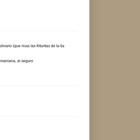
inario (que ricas las frituritas de la tia
o maniana, al seguro.