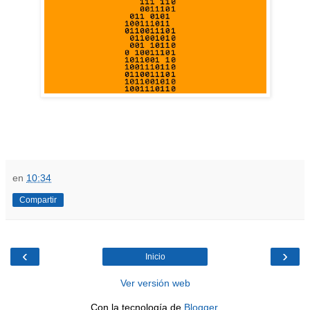
en
10:34
Compartir
‹
›
Inicio
Ver versión web
Con la tecnología de
Blogger
.