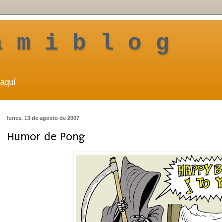
a m i b l o g
aquí
lunes, 13 de agosto de 2007
Humor de Pong