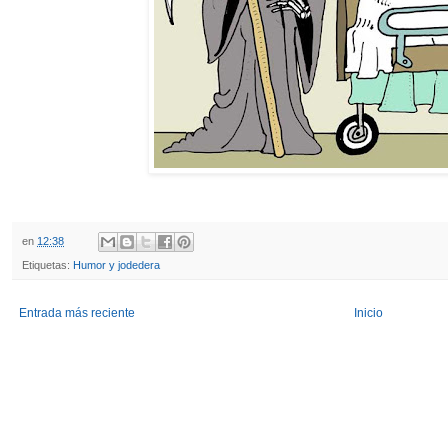
en
12:38
Etiquetas:
Humor y jodedera
Entrada más reciente
Inicio