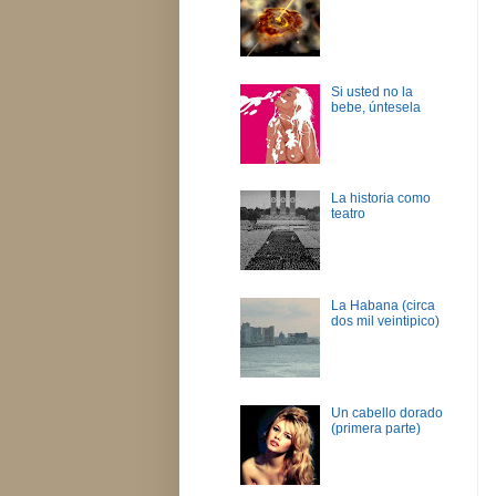
Si usted no la
bebe, úntesela
La historia como
teatro
La Habana (circa
dos mil veintipico)
Un cabello dorado
(primera parte)