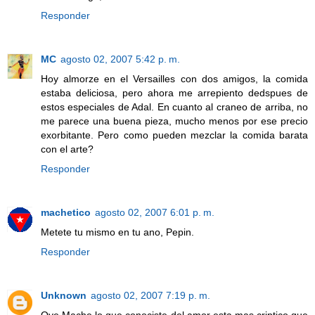
Responder
MC
agosto 02, 2007 5:42 p. m.
Hoy almorze en el Versailles con dos amigos, la comida
estaba deliciosa, pero ahora me arrepiento dedspues de
estos especiales de Adal. En cuanto al craneo de arriba, no
me parece una buena pieza, mucho menos por ese precio
exorbitante. Pero como pueden mezclar la comida barata
con el arte?
Responder
machetico
agosto 02, 2007 6:01 p. m.
Metete tu mismo en tu ano, Pepin.
Responder
Unknown
agosto 02, 2007 7:19 p. m.
Oye Mache lo que conociste del amor esta mas criptico que