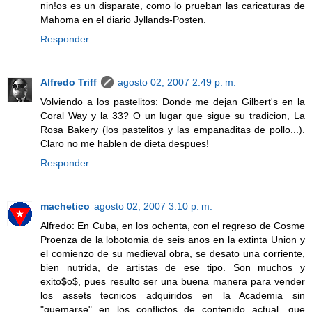
nin!os es un disparate, como lo prueban las caricaturas de
Mahoma en el diario Jyllands-Posten.
Responder
Alfredo Triff
agosto 02, 2007 2:49 p. m.
Volviendo a los pastelitos: Donde me dejan Gilbert's en la
Coral Way y la 33? O un lugar que sigue su tradicion, La
Rosa Bakery (los pastelitos y las empanaditas de pollo...).
Claro no me hablen de dieta despues!
Responder
machetico
agosto 02, 2007 3:10 p. m.
Alfredo: En Cuba, en los ochenta, con el regreso de Cosme
Proenza de la lobotomia de seis anos en la extinta Union y
el comienzo de su medieval obra, se desato una corriente,
bien nutrida, de artistas de ese tipo. Son muchos y
exito$o$, pues resulto ser una buena manera para vender
los assets tecnicos adquiridos en la Academia sin
"quemarse" en los conflictos de contenido actual, que