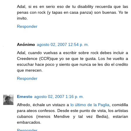
Adal, si es en serio eso de tu disability recuerda que las
penas con rock (y tapas en casa panza) son buenas. Yo te
invito.
Responder
Anónimo
agosto 02, 2007 12:54 p. m.
Adal, cuando vuelvas a escribir sobre rock debes incluir a
Creedence (CCR)que yo se que te gusta. Los he vuelto a
escuchar hace poco y siento que nunca se les dio el credito
que merecen.
Responder
Ernesto
agosto 02, 2007 1:16 p. m.
Alfredo, échale un vistazo a
lo último de la Paglia
, comidilla
para ateos confesos. Desde este punto de vista, los artistas
cubanos (menos Mendive y tal vez Bedia), estarían
embarcados.
Responder