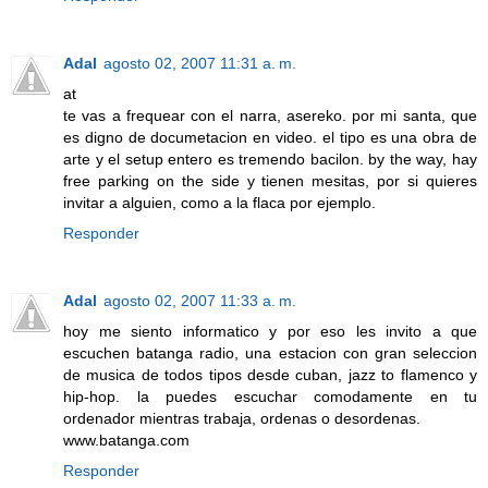
Adal
agosto 02, 2007 11:31 a. m.
at
te vas a frequear con el narra, asereko. por mi santa, que
es digno de documetacion en video. el tipo es una obra de
arte y el setup entero es tremendo bacilon. by the way, hay
free parking on the side y tienen mesitas, por si quieres
invitar a alguien, como a la flaca por ejemplo.
Responder
Adal
agosto 02, 2007 11:33 a. m.
hoy me siento informatico y por eso les invito a que
escuchen batanga radio, una estacion con gran seleccion
de musica de todos tipos desde cuban, jazz to flamenco y
hip-hop. la puedes escuchar comodamente en tu
ordenador mientras trabaja, ordenas o desordenas.
www.batanga.com
Responder