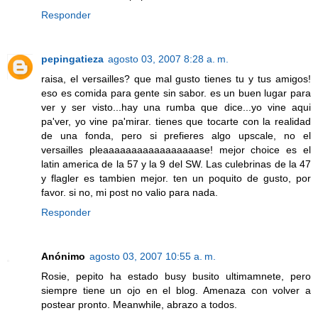
Responder
pepingatieza
agosto 03, 2007 8:28 a. m.
raisa, el versailles? que mal gusto tienes tu y tus amigos!
eso es comida para gente sin sabor. es un buen lugar para
ver y ser visto...hay una rumba que dice...yo vine aqui
pa'ver, yo vine pa'mirar. tienes que tocarte con la realidad
de una fonda, pero si prefieres algo upscale, no el
versailles pleaaaaaaaaaaaaaaaaase! mejor choice es el
latin america de la 57 y la 9 del SW. Las culebrinas de la 47
y flagler es tambien mejor. ten un poquito de gusto, por
favor. si no, mi post no valio para nada.
Responder
Anónimo
agosto 03, 2007 10:55 a. m.
Rosie, pepito ha estado busy busito ultimamnete, pero
siempre tiene un ojo en el blog. Amenaza con volver a
postear pronto. Meanwhile, abrazo a todos.