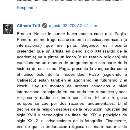
Responder
Alfredo Triff
agosto 02, 2007 2:47 p. m.
Ernesto: No se le puede hacer mucho caso a la Paglia.
Primero, no me trago esa crisis en la plastica americana (o
internacional) que me pinta. Segundo, es inocente
pretender que un artista en pleno siglo XXI (salido de la
academia) va a pintar un icono (o un retablo religioso) sin
cuestionarse un monton de preguntas que son parte de la
historia de ese icono. Paglia presenta la vanguardia como
el unico polo de la modernidad. Falso (siguiendo a
Calinescu) estan tambien el agonismo, el futurismo y el
kitsch. Hay un monton de artistas conocidos a nivel
internacional trabajando en una onda neo-romantica y neo-
religiosa y nadie se mete con ellos. El arte religioso
europeo se cae por dos razones fundamentales, 1- el
declive de la religion despues de la revolucion industrial del
siglo XVIII y tecnologica de fines del XIX y principios de
siglo XX, 2- el advenimiento de la fotografia. Finalmente,
eso de que la profanacion religiosa es una inmadurez de