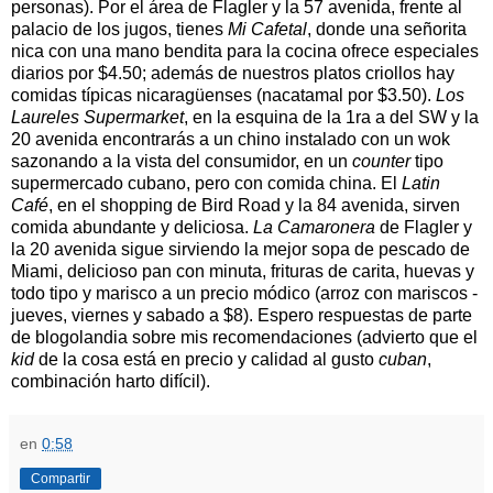
personas). Por el área de Flagler y la 57 avenida, frente al
palacio de los jugos, tienes
Mi Cafetal
, donde una señorita
nica con una mano bendita para la cocina ofrece especiales
diarios por $4.50; además de nuestros platos criollos hay
comidas típicas nicaragüenses (nacatamal por $3.50).
Los
Laureles Supermarket
, en la esquina de la 1ra a del SW y la
20 avenida encontrarás a un chino instalado con un wok
sazonando a la vista del consumidor, en un
counter
tipo
supermercado cubano, pero con comida china. El
Latin
Café
, en el shopping de Bird Road y la 84 avenida, sirven
comida abundante y deliciosa.
La Camaronera
de Flagler y
la 20 avenida sigue sirviendo la mejor sopa de pescado de
Miami, delicioso pan con minuta, frituras de carita, huevas y
todo tipo y marisco a un precio módico (arroz con mariscos -
jueves, viernes y sabado a $8). Espero respuestas de parte
de blogolandia sobre mis recomendaciones (advierto que el
kid
de la cosa está en precio y calidad al gusto
cuban
,
combinación harto difícil).
en
0:58
Compartir