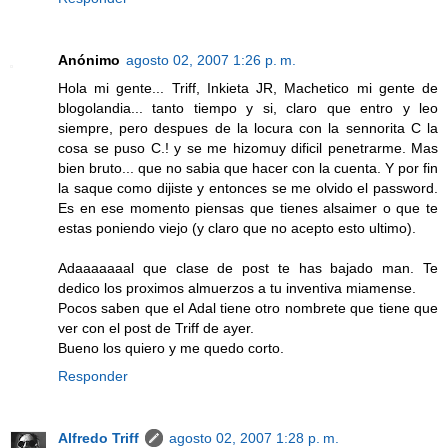
Anónimo
agosto 02, 2007 1:26 p. m.
Hola mi gente... Triff, Inkieta JR, Machetico mi gente de
blogolandia... tanto tiempo y si, claro que entro y leo
siempre, pero despues de la locura con la sennorita C la
cosa se puso C.! y se me hizomuy dificil penetrarme. Mas
bien bruto... que no sabia que hacer con la cuenta. Y por fin
la saque como dijiste y entonces se me olvido el password.
Es en ese momento piensas que tienes alsaimer o que te
estas poniendo viejo (y claro que no acepto esto ultimo).
Adaaaaaaal que clase de post te has bajado man. Te
dedico los proximos almuerzos a tu inventiva miamense.
Pocos saben que el Adal tiene otro nombrete que tiene que
ver con el post de Triff de ayer.
Bueno los quiero y me quedo corto.
Responder
Alfredo Triff
agosto 02, 2007 1:28 p. m.