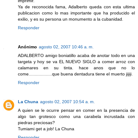
imprimir.
Ya de reconocida fama, Adalberto queda con esta ultima
publicacion como lo mas importante que ha producido el
exilio, y es su persona un monumento a la cubanidad.
Responder
Anónimo
agosto 02, 2007 10:46 a. m.
ADALBERTO amigo boniatillo acaba de anotar todo en una
targeta y hoy se va EL NUEVO SIGLO a comer arroz con
calamares en su tinta. hace anos que no lo
come...................que buena dentadura tiene el muerto jijiji.
Responder
La Chuna
agosto 02, 2007 10:54 a. m.
A quien se le ocurre pensar en comer en la presencia de
algo tan grotesco como una carabela incrustada con
piedras preciosas?
Tumiami get a job! La Chuna
Responder