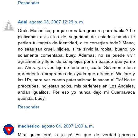
Responder
Adal
agosto 03, 2007 12:29 p. m.
Orale Machetico, porque eres tan grocero para hablar? Le
platicabas asi a los de seguridad de estado cuando te
pedian tu tarjeta de identidad, o te corregias todo? Mano,
no seas tan cruel, hijoles, si te sirvio la ropita, bueno, yo
solamente comentaba, buey. Ademas, no se puede vivir
agriamente y lleno de complejos por un pasado que ya no
es. Ahora ya vives lejo de todo eso, cuate. Solamente toca
aprender los programas de ayuda que ofrece el Welfare y
las U's, para ver cuanto paternalismo le sacan al Tio! No te
preocupes, no estan solos, mis parientes en Los Angeles,
andan igualitos. Por eso yo nunca dejo mi Cuernavaca
querida, buey.
Responder
machetico
agosto 04, 2007 1:09 a. m.
Mira quien era! ja ja ja! Es que de verdad pareces